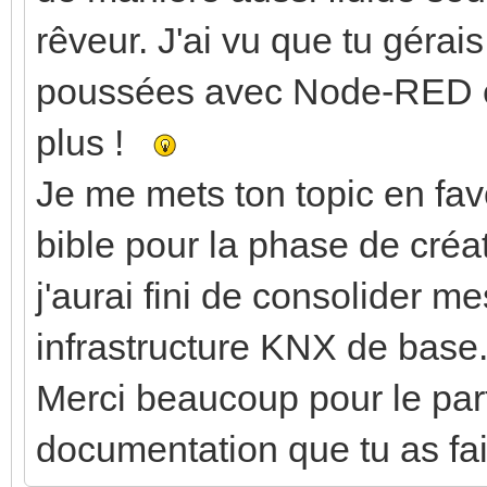
rêveur. J'ai vu que tu gérai
poussées avec Node-RED en
plus !
Je me mets ton topic en favo
bible pour la phase de créa
j'aurai fini de consolider 
infrastructure KNX de base
Merci beaucoup pour le parta
documentation que tu as fai