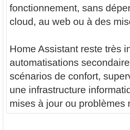
fonctionnement, sans dépe
cloud, au web ou à des mises
Home Assistant reste très i
automatisations secondaires 
scénarios de confort, superv
une infrastructure informat
mises à jour ou problèmes 