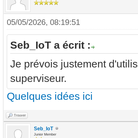
05/05/2026, 08:19:51
Seb_IoT a écrit :
Je prévois justement d'uti
superviseur.
Quelques idées ici
Trouver
Seb_IoT
Junior Member