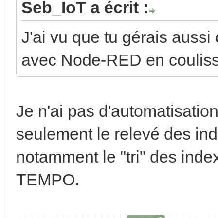
Seb_IoT a écrit :
J'ai vu que tu gérais auss
avec Node-RED en couliss
Je n'ai pas d'automatisati
seulement le relevé des in
notamment le "tri" des index
TEMPO.