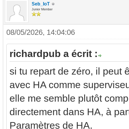
Seb_IoT
Junior Member
08/05/2026, 14:04:06
richardpub a écrit :
si tu repart de zéro, il peut
avec HA comme superviseur,
elle me semble plutôt compl
directement dans HA, à pa
Paramètres de HA.