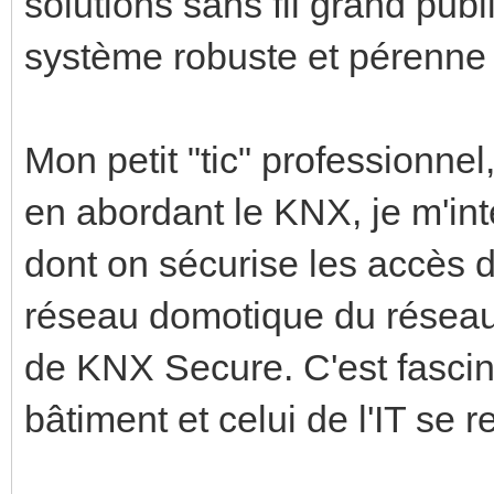
solutions sans fil grand pub
système robuste et pérenne p
Mon petit "tic" professionnel
en abordant le KNX, je m'in
dont on sécurise les accès d
réseau domotique du réseau i
de KNX Secure. C'est fasci
bâtiment et celui de l'IT se r