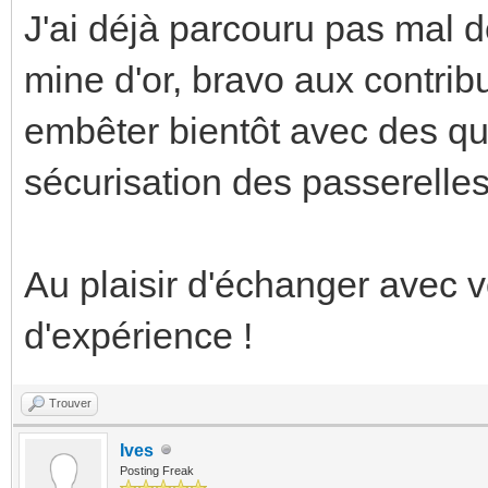
J'ai déjà parcouru pas mal d
mine d'or, bravo aux contrib
embêter bientôt avec des qu
sécurisation des passerelle
Au plaisir d'échanger avec v
d'expérience !
Trouver
Ives
Posting Freak