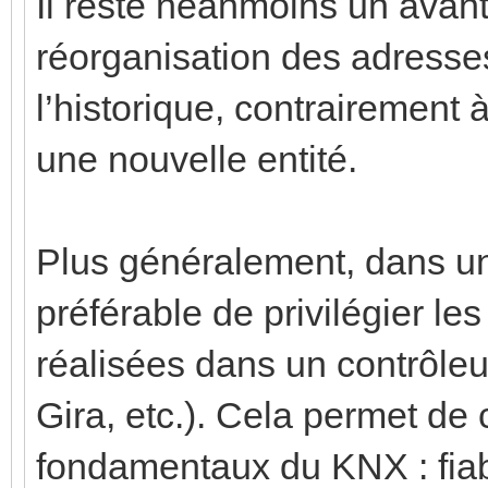
Il reste néanmoins un ava
réorganisation des adresse
l’historique, contrairement
une nouvelle entité.
Plus généralement, dans une
préférable de privilégier le
réalisées dans un contrôle
Gira, etc.). Cela permet de
fondamentaux du KNX : fiabi