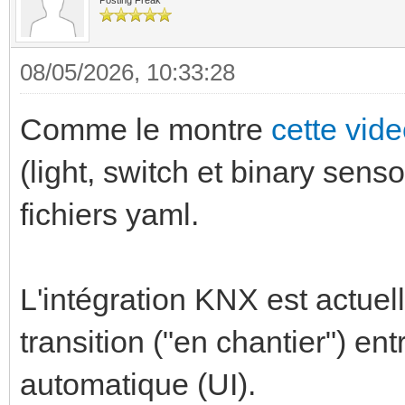
Posting Freak
08/05/2026, 10:33:28
Comme le montre
cette vid
(light, switch et binary senso
fichiers yaml.
L'intégration KNX est actue
transition ("en chantier") ent
automatique (UI).