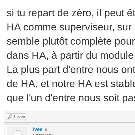
si tu repart de zéro, il peut
HA comme superviseur, sur l
semble plutôt complète pour
dans HA, à partir du modul
La plus part d'entre nous on
de HA, et notre HA est stabl
que l'un d'entre nous soit p
Trouver
Ives