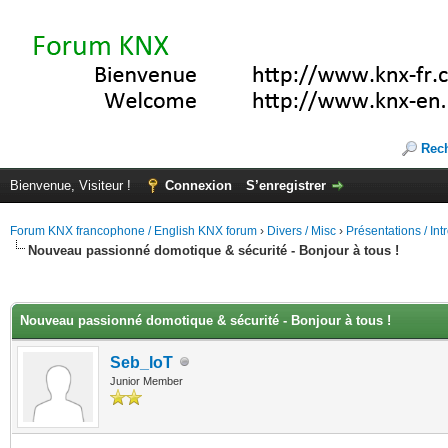
Rec
Bienvenue, Visiteur !
Connexion
S’enregistrer
Forum KNX francophone / English KNX forum
›
Divers / Misc
›
Présentations / In
Nouveau passionné domotique & sécurité - Bonjour à tous !
(s))
Nouveau passionné domotique & sécurité - Bonjour à tous !
Seb_IoT
Junior Member