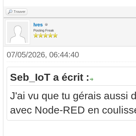
Trouver
Ives
Posting Freak
07/05/2026, 06:44:40
Seb_IoT a écrit :
J'ai vu que tu gérais aussi
avec Node-RED en coulisse