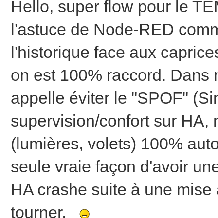
Hello, super flow pour le T
l'astuce de Node-RED comm
l'historique face aux capric
on est 100% raccord. Dans m
appelle éviter le "SPOF" (Sin
supervision/confort sur HA, 
(lumières, volets) 100% aut
seule vraie façon d'avoir une
HA crashe suite à une mise à
tourner.