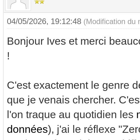
04/05/2026, 19:12:48
(Modification du
Bonjour Ives et merci beauco
!
C'est exactement le genre d
que je venais chercher. C'e
l'on traque au quotidien les
données
), j'ai le réflexe "Ze