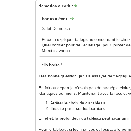
demotica a écrit :
borito a écrit :
Salut Démotica,
Peux tu expliquer ta logique concernant le choi
Quel bornier pour de l'eclairage, pour piloter de
Merci d'avance
Hello borito !
Très bonne question, je vais essayer de t'explique
En fait au départ je n'avais pas de stratégie claire
identiques au miens. Maintenant avec le recule, vo
Arrêter le choix de du tableau
Ensuite partir sur les borniers.
En effet, la profondeur du tableau peut avoir un i
Pour le tableau, si les finances et l'espace le pe