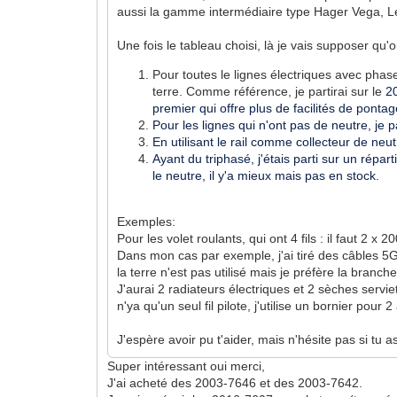
aussi la gamme intermédiaire type Hager Vega, Leg
Une fois le tableau choisi, là je vais supposer qu'on
Pour toutes le lignes électriques avec phase
terre. Comme référence, je partirai sur le
2
premier qui offre plus de facilités de ponta
Pour les lignes qui n'ont pas de neutre, je 
En utilisant le rail comme collecteur de neutr
Ayant du triphasé, j'étais parti sur un répa
le neutre, il y'a mieux mais pas en stock.
Exemples:
Pour les volet roulants, qui ont 4 fils : il faut 
Dans mon cas par exemple, j'ai tiré des câbles 
la terre n'est pas utilisé mais je préfère la branch
J'aurai 2 radiateurs électriques et 2 sèches servie
n'ya qu'un seul fil pilote, j'utilise un bornier po
J'espère avoir pu t'aider, mais n'hésite pas si tu 
Super intéressant oui merci,
J'ai acheté des 2003-7646 et des 2003-7642.