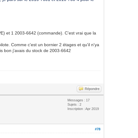
PE) et 1 2003-6642 (commande). C'est vrai que la
pilote. Comme c'est un bornier 2 étages et qu'il n'ya
mais bon j'avais du stock de 2003-6642
Répondre
Messages : 17
Sujets : 2
Inscription : Apr 2019
#78