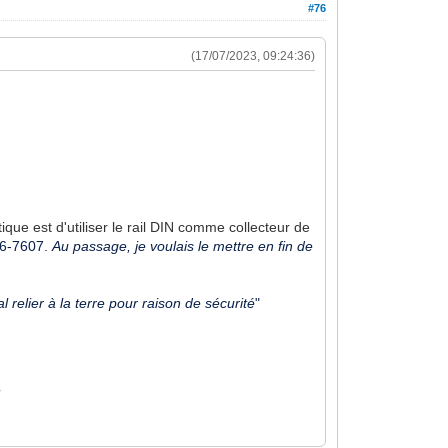
#76
(17/07/2023, 09:24:36)
ique est d'utiliser le rail DIN comme collecteur de
6-7607.
Au passage, je voulais le mettre en fin de
l relier à la terre pour raison de sécurité
"
?