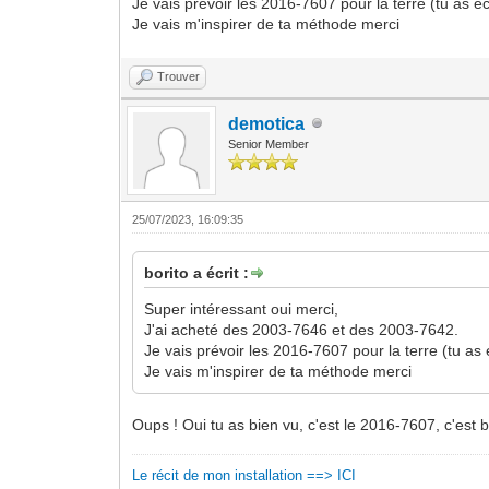
Je vais prévoir les 2016-7607 pour la terre (tu as éc
Je vais m'inspirer de ta méthode merci
Trouver
demotica
Senior Member
25/07/2023, 16:09:35
borito a écrit :
Super intéressant oui merci,
J'ai acheté des 2003-7646 et des 2003-7642.
Je vais prévoir les 2016-7607 pour la terre (tu as 
Je vais m'inspirer de ta méthode merci
Oups ! Oui tu as bien vu, c'est le 2016-7607, c'est b
Le récit de mon installation ==> ICI