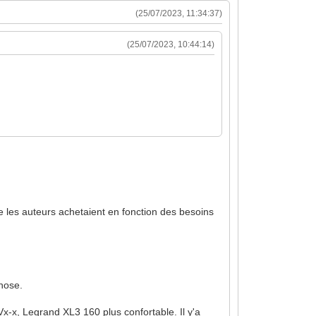
(25/07/2023, 11:34:37)
(25/07/2023, 10:44:14)
 que les auteurs achetaient en fonction des besoins
chose.
Vx-x, Legrand XL3 160 plus confortable. Il y'a