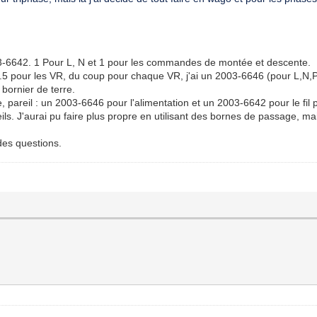
x 2003-6642. 1 Pour L, N et 1 pour les commandes de montée et descente.
1.5 pour les VR, du coup pour chaque VR, j'ai un 2003-6646 (pour L,N,
 bornier de terre.
e, pareil : un 2003-6646 pour l'alimentation et un 2003-6642 pour le fil 
pareils. J'aurai pu faire plus propre en utilisant des bornes de passage, 
 des questions.