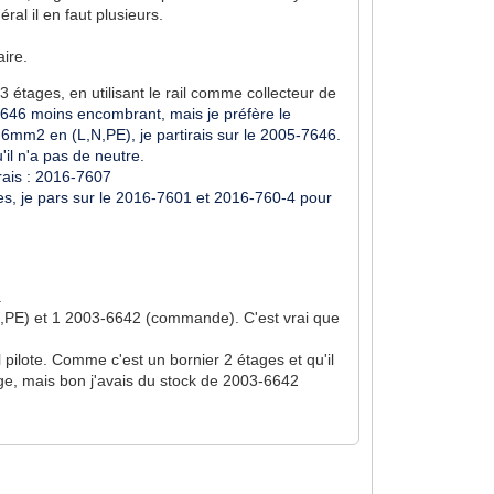
al il en faut plusieurs.
aire.
3 étages, en utilisant le rail comme collecteur de
646 moins encombrant, mais je préfère le
du 6mm2 en (L,N,PE), je partirais sur le 2005-7646.
'il n'a pas de neutre.
tirais : 2016-7607
hases, je pars sur le 2016-7601 et 2016-760-4 pour
.
N,PE) et 1 2003-6642 (commande). C'est vrai que
l pilote. Comme c'est un bornier 2 étages et qu'il
ssage, mais bon j'avais du stock de 2003-6642