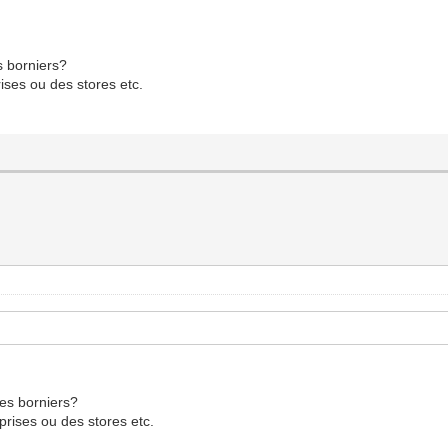
s borniers?
rises ou des stores etc.
des borniers?
prises ou des stores etc.