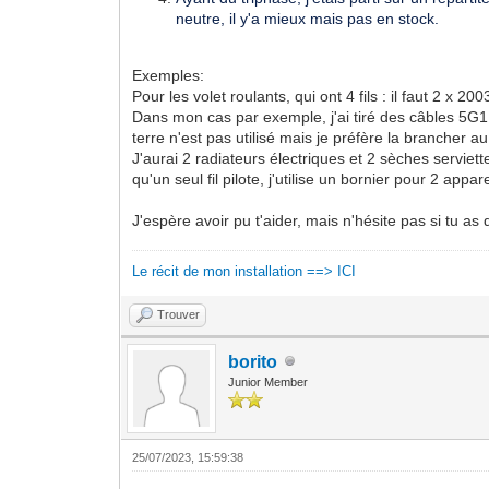
neutre, il y'a mieux mais pas en stock.
Exemples:
Pour les volet roulants, qui ont 4 fils : il faut 2 
Dans mon cas par exemple, j'ai tiré des câbles 5G
terre n'est pas utilisé mais je préfère la brancher au
J'aurai 2 radiateurs électriques et 2 sèches serviett
qu'un seul fil pilote, j'utilise un bornier pour 2 ap
J'espère avoir pu t'aider, mais n'hésite pas si tu as
Le récit de mon installation ==> ICI
Trouver
borito
Junior Member
25/07/2023, 15:59:38