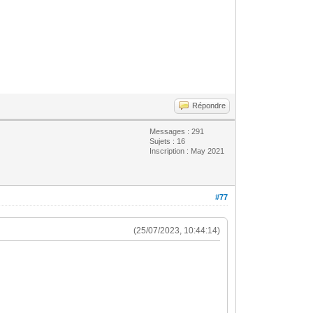
Répondre
Messages : 291
Sujets : 16
Inscription : May 2021
#77
(25/07/2023, 10:44:14)