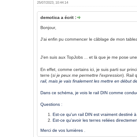
25/07/2023, 10:44:14
demotica a écrit :
Bonjour,
J'ai enfin pu commencer le câblage de mon tabl
J'en suis aux TopJobs ... et là que je me pose un
En effet, comme certains ici, je suis parti sur pr
terre (
si je peux me permettre l'expression
). Rail
rail, mais je vais finalement les mettre en début de 
Dans ce schéma, je vois le rail DIN comme conduct
Questions :
Est-ce qu'un rail DIN est vraiment destiné à
Est-ce qu'avoir les terres reliées directeme
Merci de vos lumières .