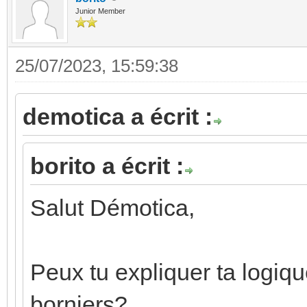
Junior Member
25/07/2023, 15:59:38
demotica a écrit :
borito a écrit :
Salut Démotica,
Peux tu expliquer ta logiq
borniers?