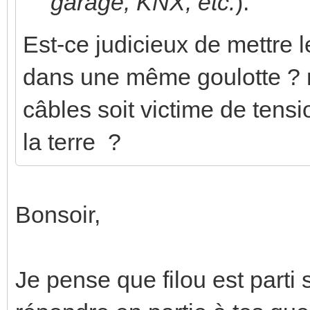
garage, KNX, etc.
).
Est-ce judicieux de mettre l
dans une même goulotte ? n'
câbles soit victime de tensi
la terre ?
Bonsoir,
Je pense que filou est parti