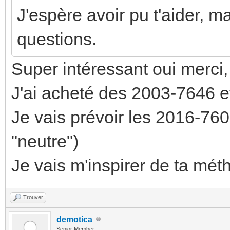
J'espère avoir pu t'aider, ma
questions.
Super intéressant oui merci,
J'ai acheté des 2003-7646 
Je vais prévoir les 2016-7607
"neutre")
Je vais m'inspirer de ta mét
Trouver
demotica
Senior Member