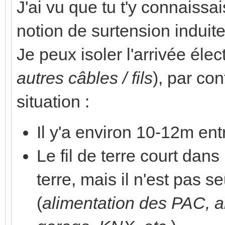
J'ai vu que tu t'y connaissa
notion de surtension induite
Je peux isoler l'arrivée élec
autres câbles / fils
), par con
situation :
Il y'a environ 10-12m entr
Le fil de terre court dan
terre, mais il n'est pas s
(
alimentation des PAC, a