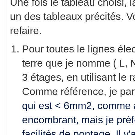
Une fois le tableau choisi, 
un des tableaux précités. Voi
refaire.
Pour toutes le lignes éle
terre que je nomme ( L, N
3 étages, en utilisant le 
Comme référence, je part
qui est < 6mm2, comme alt
encombrant, mais je préfè
facilités de pontage. Il y'