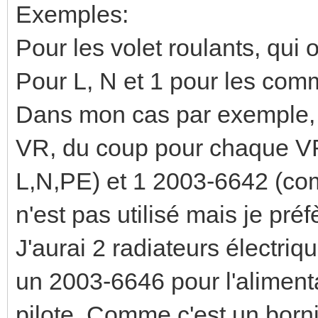
Exemples:
Pour les volet roulants, qui on
Pour L, N et 1 pour les co
Dans mon cas par exemple, j
VR, du coup pour chaque VR
L,N,PE) et 1 2003-6642 (com
n'est pas utilisé mais je pré
J'aurai 2 radiateurs électriqu
un 2003-6646 pour l'alimenta
pilote. Comme c'est un bornie