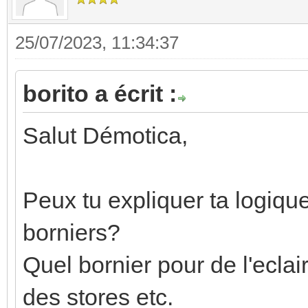
25/07/2023, 11:34:37
borito a écrit :
Salut Démotica,
Peux tu expliquer ta logiqu
borniers?
Quel bornier pour de l'eclai
des stores etc.