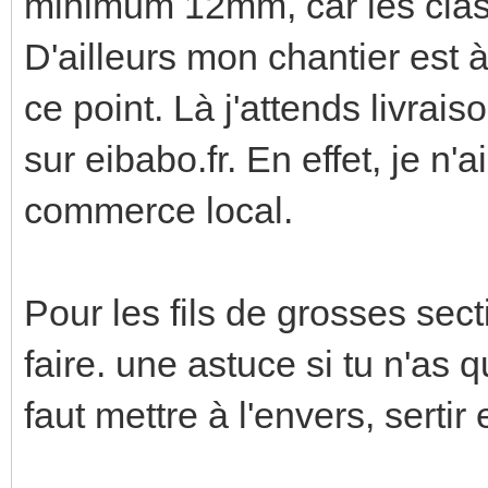
minimum 12mm, car les class
D'ailleurs mon chantier est à 
ce point. Là j'attends livr
sur eibabo.fr. En effet, je n'
commerce local.
Pour les fils de grosses sec
faire. une astuce si tu n'as 
faut mettre à l'envers, sertir 