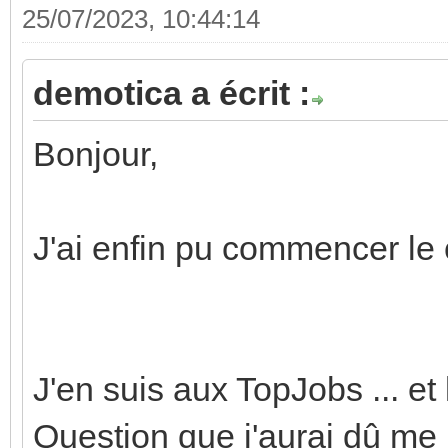
25/07/2023, 10:44:14
demotica a écrit :
Bonjour,
J'ai enfin pu commencer l
J'en suis aux TopJobs ... e
Question que j'aurai dû me 