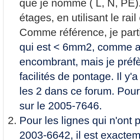
que je nomme ( L, N, PE).
étages, en utilisant le rai
Comme référence, je parti
qui est < 6mm2, comme alte
encombrant, mais je préfèr
facilités de pontage. Il y'
les 2 dans ce forum. Pour
sur le 2005-7646.
Pour les lignes qui n'ont p
2003-6642, il est exacte