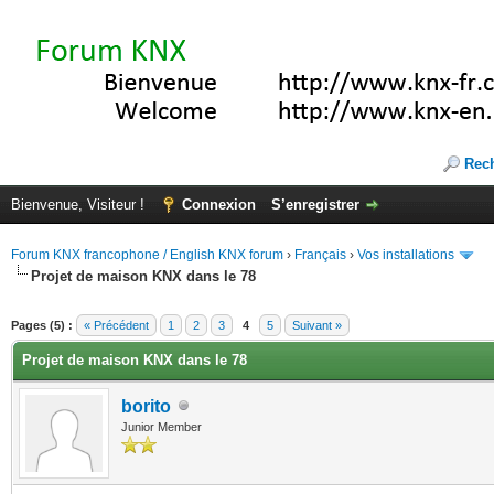
Rec
Bienvenue, Visiteur !
Connexion
S’enregistrer
Forum KNX francophone / English KNX forum
›
Français
›
Vos installations
Projet de maison KNX dans le 78
(s))
Pages (5) :
« Précédent
1
2
3
4
5
Suivant »
Projet de maison KNX dans le 78
borito
Junior Member