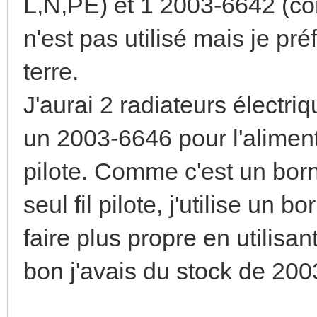
L,N,PE) et 1 2003-6642 (co
n'est pas utilisé mais je pr
terre.
J'aurai 2 radiateurs électriq
un 2003-6646 pour l'aliment
pilote. Comme c'est un borni
seul fil pilote, j'utilise un 
faire plus propre en utilis
bon j'avais du stock de 20