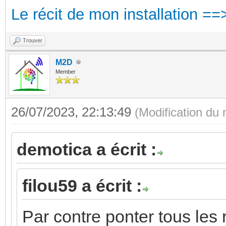
Le récit de mon installation ==
Trouver
M2D
Member
26/07/2023, 22:13:49
(Modification du
demotica a écrit :
filou59 a écrit :
Par contre ponter tous les rai