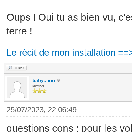
Oups ! Oui tu as bien vu, c'e
terre !
Le récit de mon installation ==
Trouver
babychou
Member
25/07/2023, 22:06:49
questions cons : pour les vo