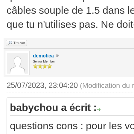
câbles souple de 1.5 dans l
que tu n'utilises pas. Ne doi
Trouver
demotica
Senior Member
25/07/2023, 23:04:20
(Modification du
babychou a écrit :
questions cons : pour les vo