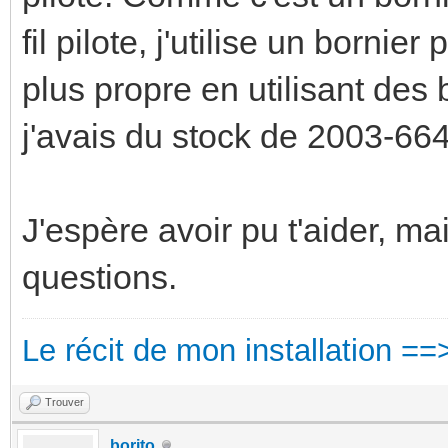
fil pilote, j'utilise un bornier
plus propre en utilisant de
j'avais du stock de 2003-66
J'espère avoir pu t'aider, ma
questions.
Le récit de mon installation ==
Trouver
borito