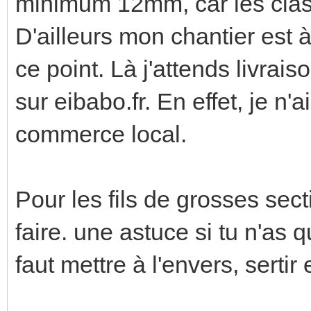
minimum 12mm, car les class
D'ailleurs mon chantier est à 
ce point. Là j'attends livr
sur eibabo.fr. En effet, je n'
commerce local.
Pour les fils de grosses sec
faire. une astuce si tu n'as 
faut mettre à l'envers, sertir 