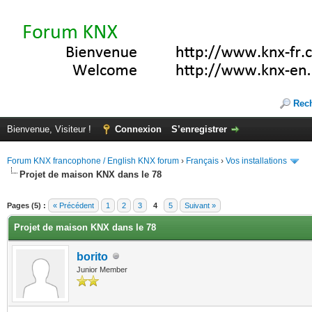
Rec
Bienvenue, Visiteur !
Connexion
S’enregistrer
Forum KNX francophone / English KNX forum
›
Français
›
Vos installations
Projet de maison KNX dans le 78
(s))
Pages (5) :
« Précédent
1
2
3
4
5
Suivant »
Projet de maison KNX dans le 78
borito
Junior Member