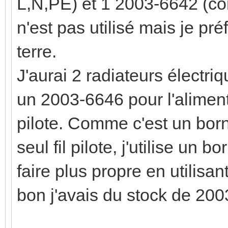
L,N,PE) et 1 2003-6642 (co
n'est pas utilisé mais je pr
terre.
J'aurai 2 radiateurs électriq
un 2003-6646 pour l'aliment
pilote. Comme c'est un borni
seul fil pilote, j'utilise un 
faire plus propre en utilis
bon j'avais du stock de 20