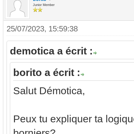
Junior Member
25/07/2023, 15:59:38
demotica a écrit :
borito a écrit :
Salut Démotica,
Peux tu expliquer ta logiq
borniers?