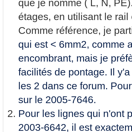
que je nomme ( L, N, PE).
étages, en utilisant le rai
Comme référence, je parti
qui est < 6mm2, comme alte
encombrant, mais je préfèr
facilités de pontage. Il y'
les 2 dans ce forum. Pour
sur le 2005-7646.
Pour les lignes qui n'ont p
2003-6642, il est exacte