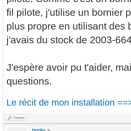
fil pilote, j'utilise un bornier
plus propre en utilisant de
j'avais du stock de 2003-66
J'espère avoir pu t'aider, ma
questions.
Le récit de mon installation ==
Trouver
borito