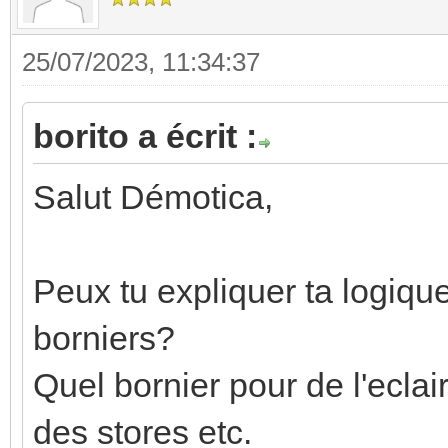
25/07/2023, 11:34:37
borito a écrit :
Salut Démotica,
Peux tu expliquer ta logiqu
borniers?
Quel bornier pour de l'eclai
des stores etc.