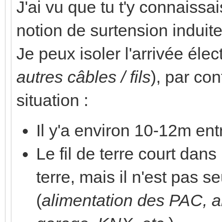
J'ai vu que tu t'y connaissa
notion de surtension induite
Je peux isoler l'arrivée élec
autres câbles / fils
), par con
situation :
Il y'a environ 10-12m entr
Le fil de terre court dan
terre, mais il n'est pas s
(
alimentation des PAC, a