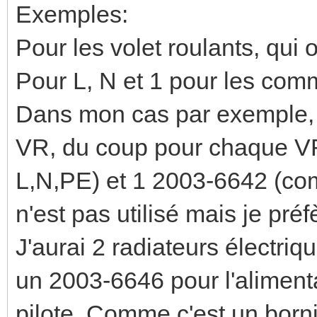
Exemples:
Pour les volet roulants, qui on
Pour L, N et 1 pour les co
Dans mon cas par exemple, j
VR, du coup pour chaque VR
L,N,PE) et 1 2003-6642 (com
n'est pas utilisé mais je pré
J'aurai 2 radiateurs électriqu
un 2003-6646 pour l'alimenta
pilote. Comme c'est un bornie