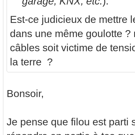
garage, KNX, etc.
).
Est-ce judicieux de mettre l
dans une même goulotte ? n'
câbles soit victime de tensi
la terre ?
Bonsoir,
Je pense que filou est parti