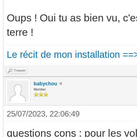
Oups ! Oui tu as bien vu, c'e
terre !
Le récit de mon installation ==
Trouver
babychou
Member
25/07/2023, 22:06:49
questions cons : pour les vo