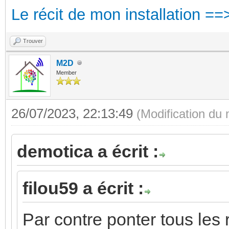
Le récit de mon installation ==
Trouver
M2D
Member
26/07/2023, 22:13:49
(Modification du
demotica a écrit :
filou59 a écrit :
Par contre ponter tous les rai