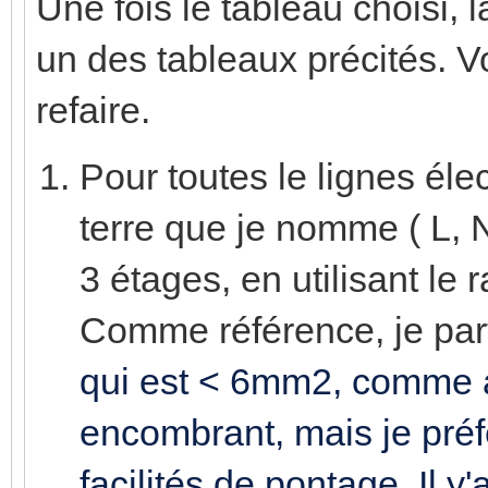
Une fois le tableau choisi, 
un des tableaux précités. Voi
refaire.
Pour toutes le lignes éle
terre que je nomme ( L, N
3 étages, en utilisant le 
Comme référence, je part
qui est < 6mm2, comme alt
encombrant, mais je préfè
facilités de pontage. Il y'