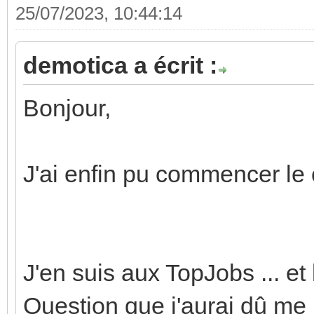
25/07/2023, 10:44:14
demotica a écrit :
Bonjour,
J'ai enfin pu commencer l
J'en suis aux TopJobs ... e
Question que j'aurai dû me 