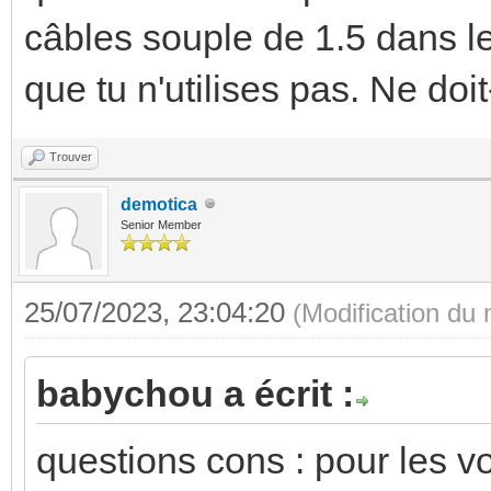
câbles souple de 1.5 dans l
que tu n'utilises pas. Ne doi
Trouver
demotica
Senior Member
25/07/2023, 23:04:20
(Modification du
babychou a écrit :
questions cons : pour les vo