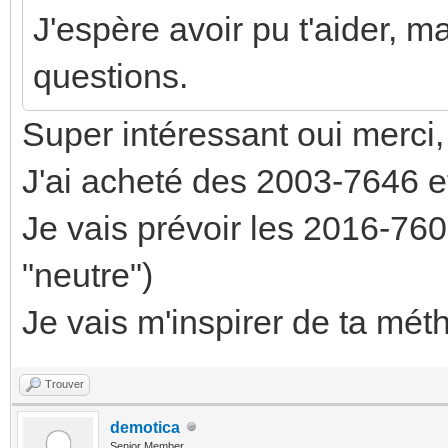
J'espère avoir pu t'aider, ma
questions.
Super intéressant oui merci,
J'ai acheté des 2003-7646 
Je vais prévoir les 2016-7607
"neutre")
Je vais m'inspirer de ta mét
Trouver
demotica
Senior Member