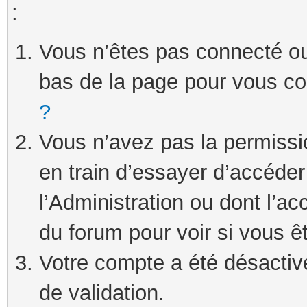
:
Vous n’êtes pas connecté ou 
bas de la page pour vous c
?
Vous n’avez pas la permissi
en train d’essayer d’accéde
l’Administration ou dont l’ac
du forum pour voir si vous ê
Votre compte a été désactivé
de validation.