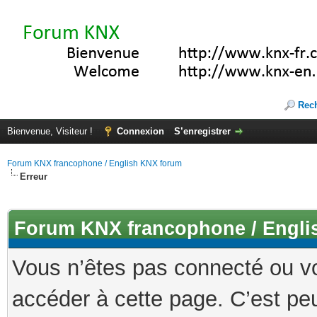
Rec
Bienvenue, Visiteur !
Connexion
S’enregistrer
Forum KNX francophone / English KNX forum
Erreur
Forum KNX francophone / Engli
Vous n’êtes pas connecté ou v
accéder à cette page. C’est peu