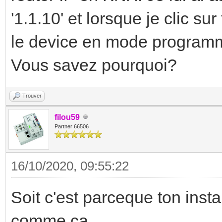
'1.1.10' et lorsque je clic s
le device en mode programma
Vous savez pourquoi?
Trouver
filou59
Partner 66506
16/10/2020, 09:55:22
Soit c'est parceque ton insta
comme ca.