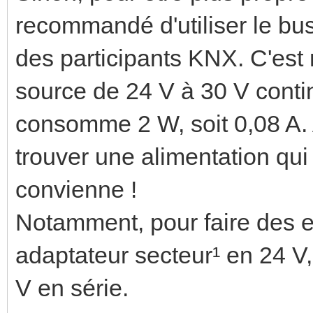
recommandé d'utiliser le bu
des participants KNX. C'est 
source de 24 V à 30 V contin
consomme 2 W, soit 0,08 A. 
trouver une alimentation qu
convienne !
Notamment, pour faire des es
adaptateur secteur¹ en 24 V
V en série.