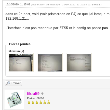
15/10/2020, 11:15:02
(Modification du message : 15/10/2020, 11:26:38 par
drotiba
.)
dans ce 2e post, voici (voir printscreen en PJ) ce que j'ai lorsqu
192.168.1.21...
L'interface n'est pas reconnue par ETS5 et la config ne passe pas 
Pièces jointes
Miniature(s)
Trouver
filou59
Partner 66506