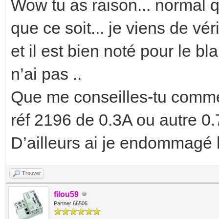
Wow tu as raison... normal 
que ce soit... je viens de vér
et il est bien noté pour le 
n’ai pas ..
Que me conseilles-tu comme
réf 2196 de 0.3A ou autre 0
D’ailleurs ai je endommagé 
Trouver
filou59
Partner 66506