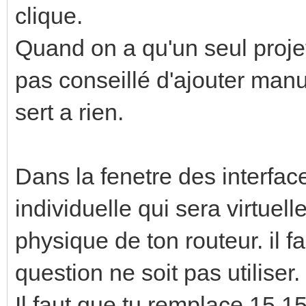
clique.
Quand on a qu'un seul projet 
pas conseillé d'ajouter manu
sert a rien.
Dans la fenetre des interface
individuelle qui sera virtuell
physique de ton routeur. il f
question ne soit pas utiliser.
Il faut que tu remplace 15.1