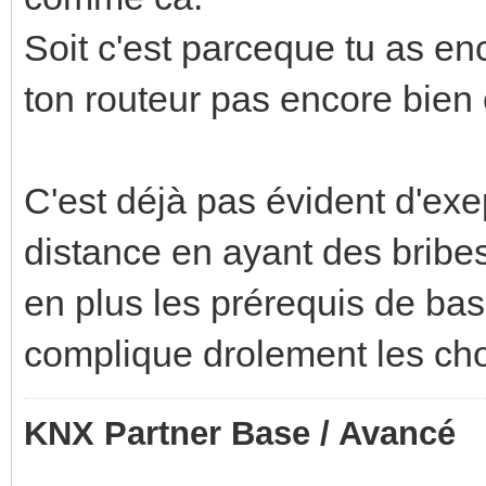
Soit c'est parceque tu as en
ton routeur pas encore bien 
C'est déjà pas évident d'ex
distance en ayant des bribes
en plus les prérequis de ba
complique drolement les ch
KNX Partner Base / Avancé