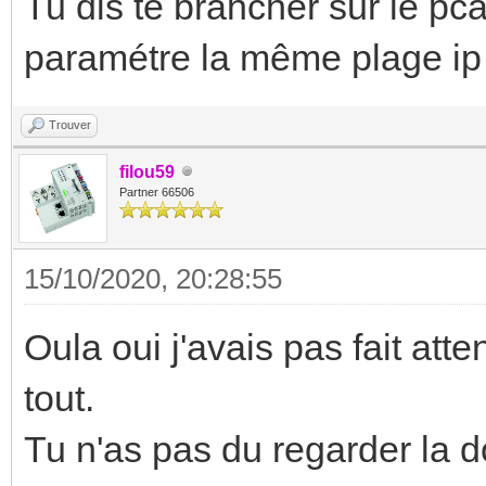
Tu dis te brancher sur le pc
paramétre la même plage ip .
Trouver
filou59
Partner 66506
15/10/2020, 20:28:55
Oula oui j'avais pas fait att
tout.
Tu n'as pas du regarder la d