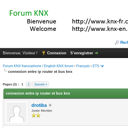
Rec
Bienvenue, Visiteur !
Connexion
S’enregistrer
Forum KNX francophone / English KNX forum
›
Français
›
ETS
connexion entre ip router et bus knx
(s))
Pages (2) :
1
2
Suivant »
connexion entre ip router et bus knx
drotiba
Junior Member