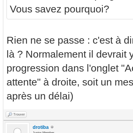
Vous savez pourquoi?
Rien ne se passe : c'est à 
là ? Normalement il devrait y
progression dans l'onglet "A
attente" à droite, soit un m
après un délai)
Trouver
drotiba
Junior Member