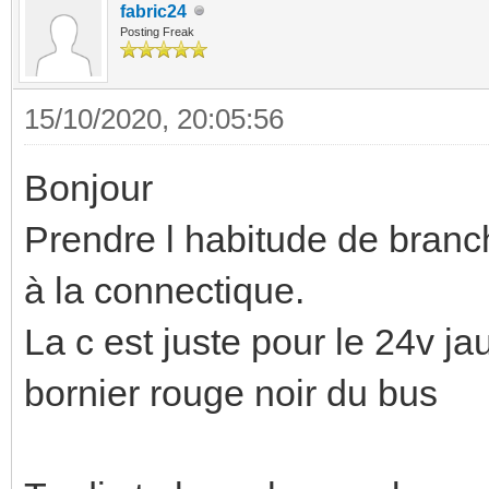
fabric24
Posting Freak
15/10/2020, 20:05:56
Bonjour
Prendre l habitude de branch
à la connectique.
La c est juste pour le 24v j
bornier rouge noir du bus