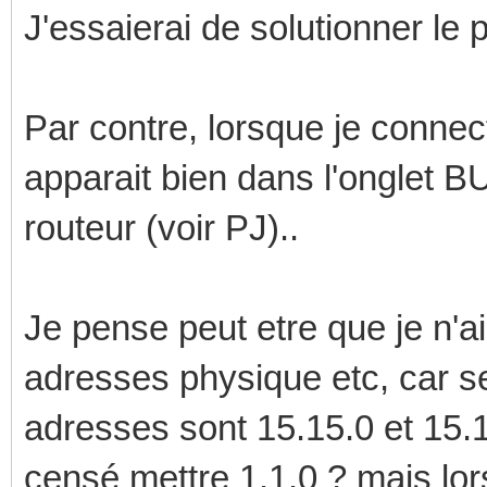
J'essaierai de solutionner le 
Par contre, lorsque je connecte
apparait bien dans l'onglet B
routeur (voir PJ)..
Je pense peut etre que je n'ai
adresses physique etc, car selo
adresses sont 15.15.0 et 15.
censé mettre 1.1.0 ? mais lor