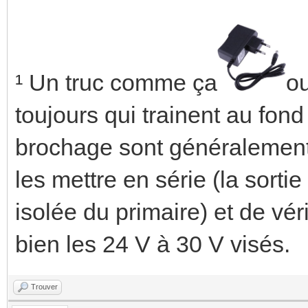
¹ Un truc comme ça
o
toujours qui trainent au fond 
brochage sont généralement é
les mettre en série (la sorti
isolée du primaire) et de vér
bien les 24 V à 30 V visés.
Trouver