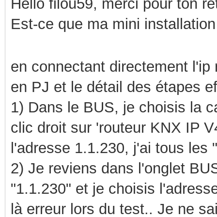
Hello filou59, merci pour ton re
Est-ce que ma mini installation
en connectant directement l'ip 
en PJ et le détail des étapes e
1) Dans le BUS, je choisis la c
clic droit sur 'routeur KNX IP V4
l'adresse 1.1.230, j'ai tous les 
2) Je reviens dans l'onglet BUS
"1.1.230" et je choisis l'adres
là erreur lors du test.. Je ne sai