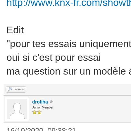
http://www.knx-fr.com/show
Edit
"pour tes essais uniquement
oui si c'est pour essai
ma question sur un modèle a
Trouver
drotiba
Junior Member
16/10/2020, 09:38:21