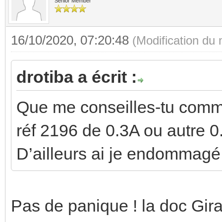
Senior Member
16/10/2020, 07:20:48
(Modification du
drotiba a écrit :
Que me conseilles-tu comme
réf 2196 de 0.3A ou autre 
D’ailleurs ai je endommagé
Pas de panique ! la doc Gir