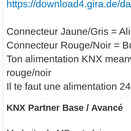
https://download4.gira.de/d
Connecteur Jaune/Gris = Al
Connecteur Rouge/Noir = 
Ton alimentation KNX meanw
rouge/noir
Il te faut une alimentation 2
KNX Partner Base / Avancé