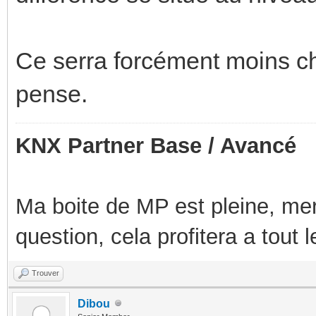
Ce serra forcément moins ch
pense.
KNX Partner Base / Avancé
Ma boite de MP est pleine, mer
question, cela profitera a tout
Trouver
Dibou