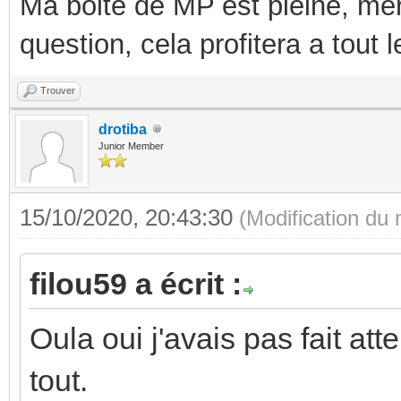
Ma boite de MP est pleine, mer
question, cela profitera a tout
Trouver
drotiba
Junior Member
15/10/2020, 20:43:30
(Modification du
filou59 a écrit :
Oula oui j'avais pas fait at
tout.