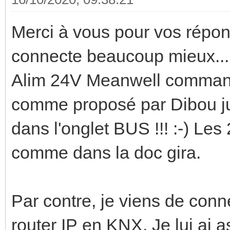
Merci à vous pour vos répons
connecte beaucoup mieux..
Alim 24V Meanwell commandée
comme proposé par Dibou just
dans l'onglet BUS !!! :-) Les
comme dans la doc gira.
Par contre, je viens de con
router IP en KNX. Je lui ai 