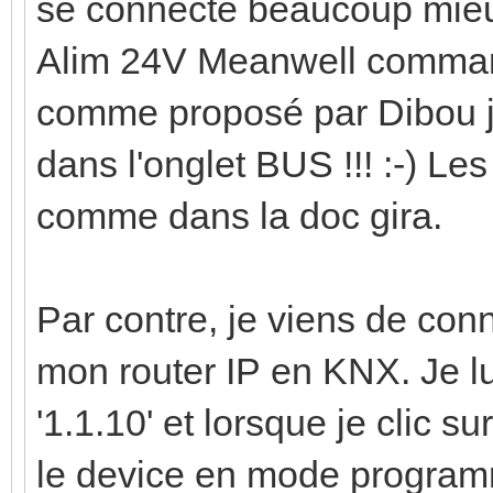
se connecte beaucoup mieu
Alim 24V Meanwell commandé
comme proposé par Dibou jus
dans l'onglet BUS !!! :-) Le
comme dans la doc gira.
Par contre, je viens de co
mon router IP en KNX. Je l
'1.1.10' et lorsque je clic 
le device en mode programma