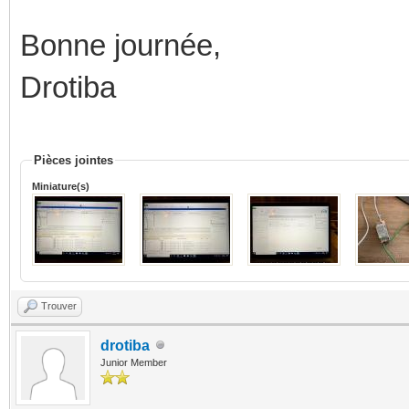
Bonne journée,
Drotiba
Pièces jointes
Miniature(s)
Trouver
drotiba
Junior Member