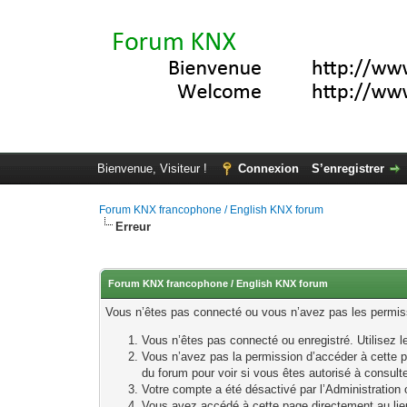
Bienvenue, Visiteur !
Connexion
S’enregistrer
Forum KNX francophone / English KNX forum
Erreur
Forum KNX francophone / English KNX forum
Vous n’êtes pas connecté ou vous n’avez pas les permissi
Vous n’êtes pas connecté ou enregistré. Utilisez 
Vous n’avez pas la permission d’accéder à cette p
du forum pour voir si vous êtes autorisé à consult
Votre compte a été désactivé par l’Administration o
Vous avez accédé à cette page directement au lieu 