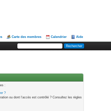
es
Carte des membres
Calendrier
Aide
es :
rer ?
ation ou dont l’accès est contrôlé ? Consultez les règles