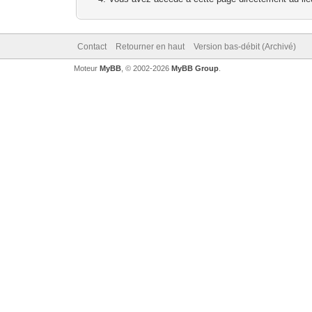
Contact
Retourner en haut
Version bas-débit (Archivé)
Moteur
MyBB
, © 2002-2026
MyBB Group
.