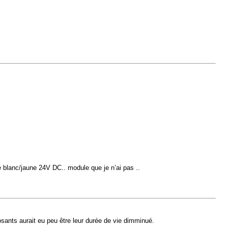
 le blanc/jaune 24V DC.. module que je n’ai pas ..
osants aurait eu peu être leur durée de vie dimminué.