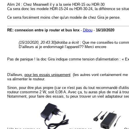
Alim 24 : Chez Meanwell il y a la serie HDR-15 ou HDR-30
Ca sera donc les modele HDR-15-24 ou HDR-30-24, la différence se situe 
Ce serra forcément moins cher qu'un modele de chez Gira je pense.
RE: connexion entre ip router et bus knx
-
Dibou
-
16/10/2020
(15/10/2020, 20:43:30)
drotiba a écrit :
Que me conseilles-tu comme
D’ailleurs ai je endommagé l’appareil?? Merci encore
Pas de panique ! la doc Gira indique comme tension d'alimentation : « 
D'ailleurs,
pour tes essais uniquement
(les autres vont certainement me
va alimenter le routeur.
Sinon, pour être plus propre (car ce n'est pas du tout recommandé d'utili
routeur consomme 2 W, soit 0,08 A. Avec ça, tu auras plus de mal à trou
Notamment, pour faire des essais, tu peux trouver un vieil adaptateur se