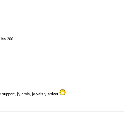
 les 200
upport, j'y crois, je vais y arriver