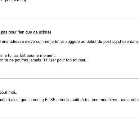
pas pour rien que ca existe)
end une adresse elevé comme je te l'ai suggéré au début du post qq chose dans
me tu l'as fait pour le moment.
 tu ne pourras jamais l'utiliser pour ton routeur...
pour moi..
ées) ainsi que la config ETS5 actuelle suite à tes commentaires.. avec votre s