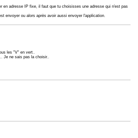
ser en adresse IP fixe, il faut que tu choisisses une adresse qui n'est pas
est envoyer ou alors après avoir aussi envoyer l'application.
ous les "V" en vert..
. Je ne sais pas la choisir..