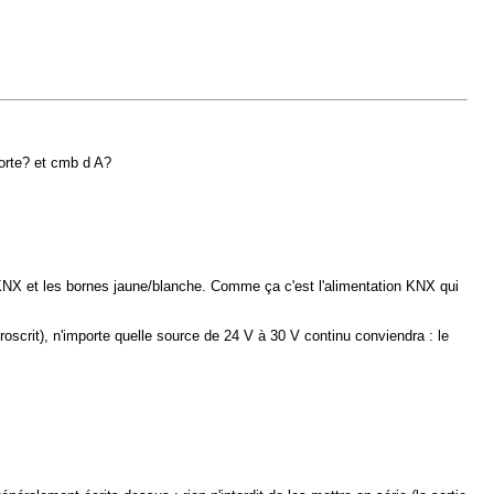
orte? et cmb d A?
 KNX et les bornes jaune/blanche. Comme ça c'est l'alimentation KNX qui
oscrit), n'importe quelle source de 24 V à 30 V continu conviendra : le