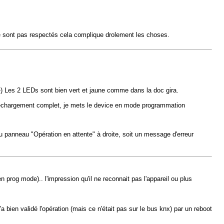
ne sont pas respectés cela complique drolement les choses.
:-) Les 2 LEDs sont bien vert et jaune comme dans la doc gira.
téléchargement complet, je mets le device en mode programmation
du panneau "Opération en attente" à droite, soit un message d'erreur
n prog mode).. l'impression qu'il ne reconnait pas l'appareil ou plus
a bien validé l'opération (mais ce n'était pas sur le bus knx) par un reboot