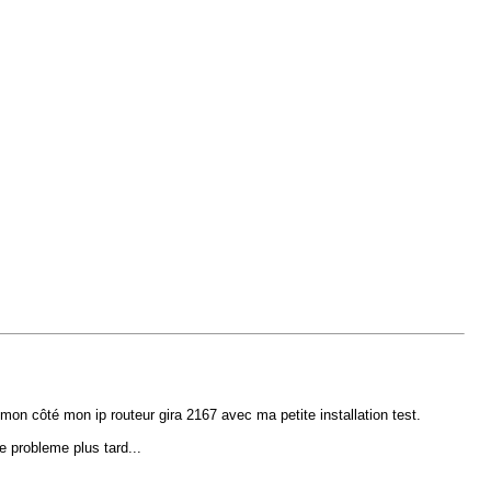
e mon côté mon ip routeur gira 2167 avec ma petite installation test.
e probleme plus tard...