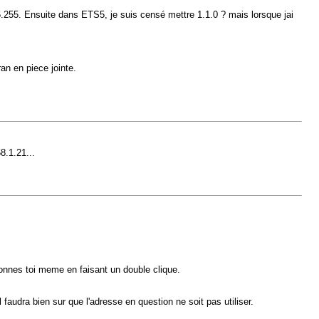
15.255. Ensuite dans ETS5, je suis censé mettre 1.1.0 ? mais lorsque jai
an en piece jointe.
8.1.21...
tionnes toi meme en faisant un double clique.
l faudra bien sur que l'adresse en question ne soit pas utiliser.