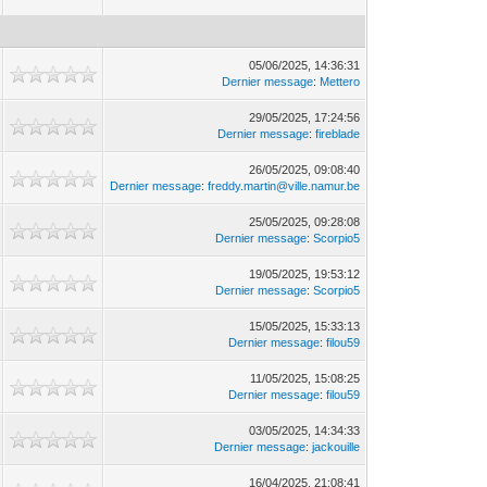
05/06/2025, 14:36:31
Dernier message
:
Mettero
29/05/2025, 17:24:56
Dernier message
:
fireblade
26/05/2025, 09:08:40
Dernier message
:
freddy.martin@ville.namur.be
25/05/2025, 09:28:08
Dernier message
:
Scorpio5
19/05/2025, 19:53:12
Dernier message
:
Scorpio5
15/05/2025, 15:33:13
Dernier message
:
filou59
11/05/2025, 15:08:25
Dernier message
:
filou59
03/05/2025, 14:34:33
Dernier message
:
jackouille
16/04/2025, 21:08:41