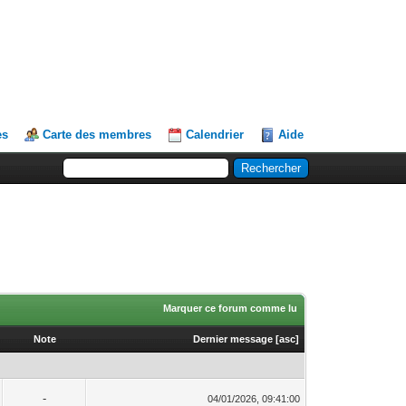
es
Carte des membres
Calendrier
Aide
Marquer ce forum comme lu
Note
Dernier message
[
asc
]
-
04/01/2026, 09:41:00