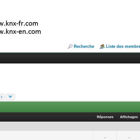
Recherche
Liste des membr
 »
Réponses
Affichages
-
-