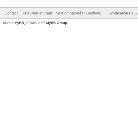
Contact
Retourner en haut
Version bas-débit (Archivé)
Syndication RSS
Moteur
MyBB
, © 2002-2026
MyBB Group
.