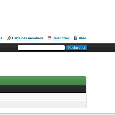
es
Carte des membres
Calendrier
Aide