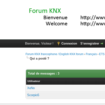
Bienvenue, Visiteur !
Connexion
S’enregistrer
Forum KNX francophone / English KNX forum
›
Français
›
ETS
Qui a posté ?
Total de messages : 3
Utilisateur
XeNo
Scorpio5