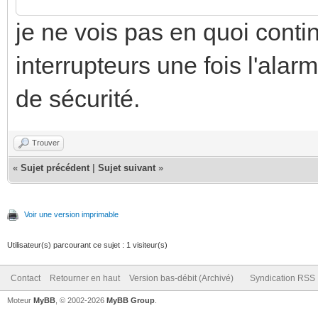
je ne vois pas en quoi contin
interrupteurs une fois l'ala
de sécurité.
Trouver
«
Sujet précédent
|
Sujet suivant
»
Voir une version imprimable
Utilisateur(s) parcourant ce sujet : 1 visiteur(s)
Contact
Retourner en haut
Version bas-débit (Archivé)
Syndication RSS
Moteur
MyBB
, © 2002-2026
MyBB Group
.