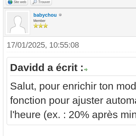
Site web
Trouver
babychou
Member
17/01/2025, 10:55:08
Davidd a écrit :
Salut, pour enrichir ton mod
fonction pour ajuster autom
l'heure (ex. : 20% après min