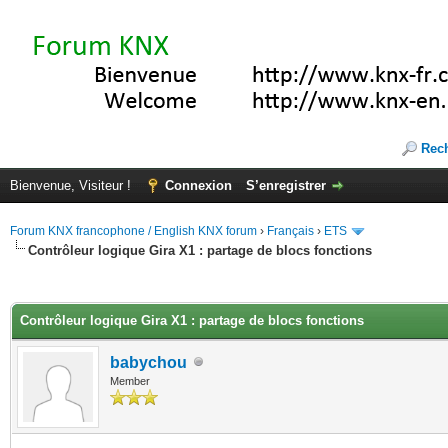
Rec
Bienvenue, Visiteur !
Connexion
S’enregistrer
Forum KNX francophone / English KNX forum
›
Français
›
ETS
Contrôleur logique Gira X1 : partage de blocs fonctions
(s))
Contrôleur logique Gira X1 : partage de blocs fonctions
babychou
Member