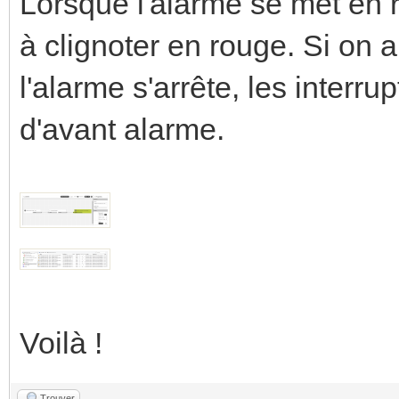
Lorsque l'alarme se met en r
à clignoter en rouge. Si on 
l'alarme s'arrête, les interru
d'avant alarme.
Voilà !
Trouver