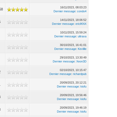
16/11/2023, 08:03:23
68
Dernier message
:
condo4
14/11/2023, 18:06:52
5
Dernier message
:
ericlKNX
10/11/2023, 15:59:24
Dernier message
:
ultraxa
30/10/2023, 16:41:01
Dernier message
:
Kevlille
29/10/2023, 13:30:49
Dernier message
:
Xeon3D
02/10/2023, 10:15:47
2
Dernier message
:
richardpub
20/09/2023, 20:12:21
1
Dernier message
:
kiofu
20/09/2023, 19:56:46
3
Dernier message
:
kiofu
20/09/2023, 19:46:19
3
Dernier message
:
kiofu