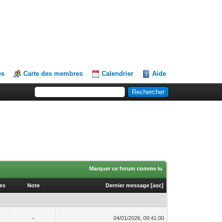
es
Carte des membres
Calendrier
Aide
Marquer ce forum comme lu
ges
Note
Dernier message
[
asc
]
-
04/01/2026, 09:41:00