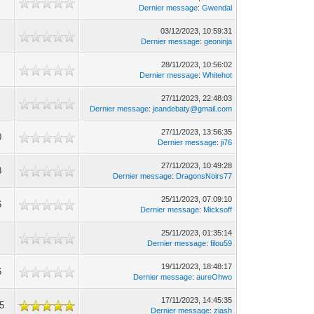
Dernier message
:
Gwendal
03/12/2023, 10:59:31
Dernier message
:
geoninja
28/11/2023, 10:56:02
Dernier message
:
Whitehot
27/11/2023, 22:48:03
Dernier message
:
jeandebaty@gmail.com
27/11/2023, 13:56:35
0
Dernier message
:
ji76
27/11/2023, 10:49:28
8
Dernier message
:
DragonsNoirs77
25/11/2023, 07:09:10
6
Dernier message
:
Micksoff
25/11/2023, 01:35:14
Dernier message
:
filou59
19/11/2023, 18:48:17
6
Dernier message
:
aureOhwo
17/11/2023, 14:45:35
5
Dernier message
:
ziash