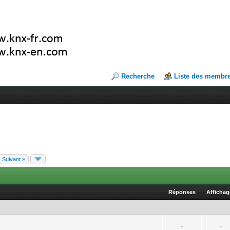
Recherche
Liste des membr
Suivant »
Réponses
Afficha
-
-