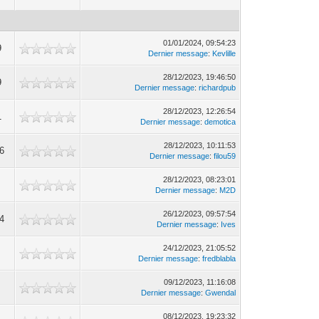
01/01/2024, 09:54:23
9
Dernier message
:
Kevlille
28/12/2023, 19:46:50
9
Dernier message
:
richardpub
28/12/2023, 12:26:54
1
Dernier message
:
demotica
28/12/2023, 10:11:53
6
Dernier message
:
filou59
28/12/2023, 08:23:01
Dernier message
:
M2D
26/12/2023, 09:57:54
4
Dernier message
:
Ives
24/12/2023, 21:05:52
Dernier message
:
fredblabla
09/12/2023, 11:16:08
Dernier message
:
Gwendal
08/12/2023, 19:23:32