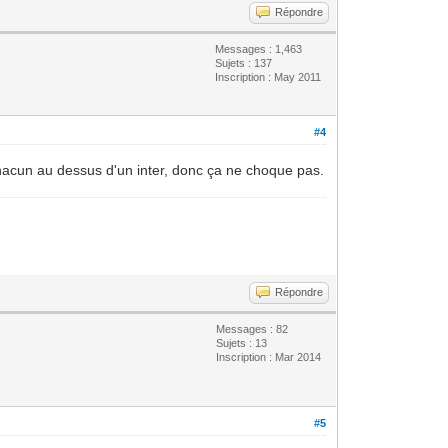
Répondre
Messages : 1,463
Sujets : 137
Inscription : May 2011
#4
 chacun au dessus d'un inter, donc ça ne choque pas.
Répondre
Messages : 82
Sujets : 13
Inscription : Mar 2014
#5