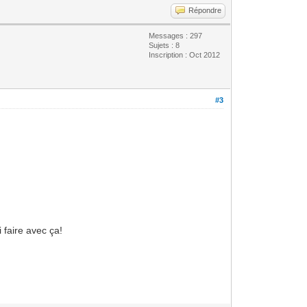
Répondre
Messages : 297
Sujets : 8
Inscription : Oct 2012
#3
 faire avec ça!