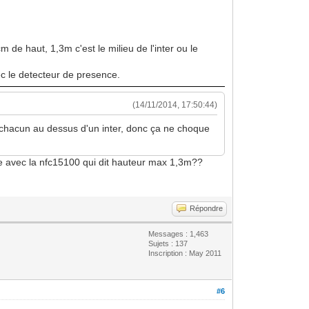
de haut, 1,3m c'est le milieu de l'inter ou le
vec le detecteur de presence.
(14/11/2014, 17:50:44)
us chacun au dessus d'un inter, donc ça ne choque
sse avec la nfc15100 qui dit hauteur max 1,3m??
Répondre
Messages : 1,463
Sujets : 137
Inscription : May 2011
#6