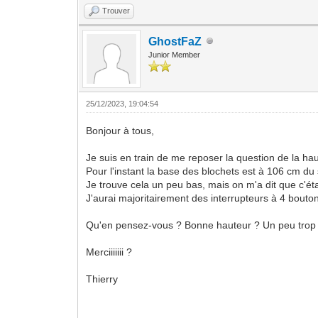
Trouver
GhostFaZ
Junior Member
25/12/2023, 19:04:54
Bonjour à tous,
Je suis en train de me reposer la question de la hau
Pour l'instant la base des blochets est à 106 cm du 
Je trouve cela un peu bas, mais on m'a dit que c'ét
J'aurai majoritairement des interrupteurs à 4 bouton
Qu'en pensez-vous ? Bonne hauteur ? Un peu trop
Merciiiiiii ?
Thierry