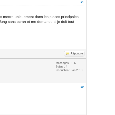
#1
is mettre uniquement dans les pieces principales
 Jung sans ecran et me demande si je doit tout
Répondre
Messages : 156
Sujets : 4
Inscription : Jan 2013
#2