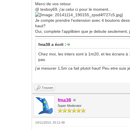
Merci de vos retour.
@ texboy69, j'ai celui ci pour le moment...
Je compte prendre l'extension avec 4 boutons dessou
haut?
Oui, complete l'applibien que je debute seulement, j
fma38 a écrit :
Chez moi, les inters sont à 1m20, et les écrans à 
pas.
j'ai mesurer 1,5m ca fait plutot haut! Peu etre sui
Trouver
fma38
Super Moderator
14/11/2014, 20:11:48