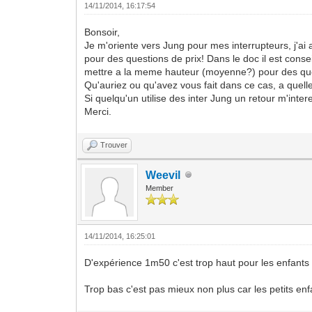
14/11/2014, 16:17:54
Bonsoir,
Je m'oriente vers Jung pour mes interrupteurs, j'a
pour des questions de prix! Dans le doc il est con
mettre a la meme hauteur (moyenne?) pour des qu
Qu'auriez ou qu'avez vous fait dans ce cas, a quell
Si quelqu'un utilise des inter Jung un retour m'inte
Merci.
Trouver
Weevil
Member
14/11/2014, 16:25:01
D'expérience 1m50 c'est trop haut pour les enfants (
Trop bas c'est pas mieux non plus car les petits enfa