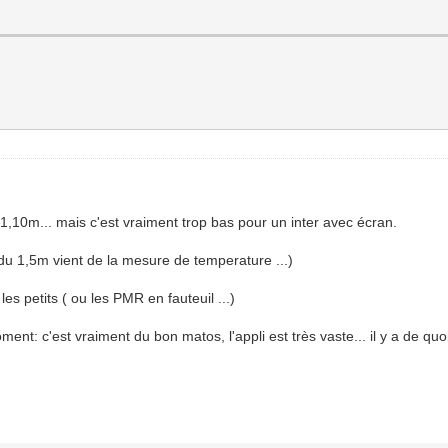
à 1,10m... mais c'est vraiment trop bas pour un inter avec écran.
n du 1,5m vient de la mesure de temperature ...)
les petits ( ou les PMR en fauteuil ...)
nt: c'est vraiment du bon matos, l'appli est très vaste... il y a de quoi