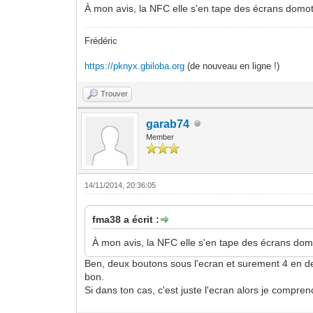
À mon avis, la NFC elle s'en tape des écrans domotiq
Frédéric
https://pknyx.gbiloba.org
(de nouveau en ligne !)
Trouver
garab74
Member
14/11/2014, 20:36:05
fma38 a écrit :
À mon avis, la NFC elle s'en tape des écrans domot
Ben, deux boutons sous l'ecran et surement 4 en dess
bon.
Si dans ton cas, c'est juste l'ecran alors je compren