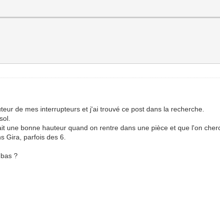
teur de mes interrupteurs et j'ai trouvé ce post dans la recherche.
sol.
ait une bonne hauteur quand on rentre dans une pièce et que l'on cherc
s Gira, parfois des 6.
 bas ?