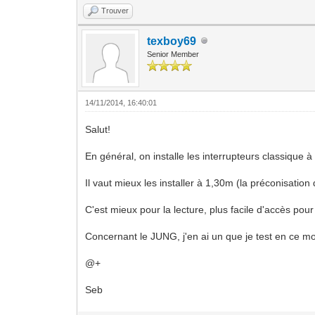
Trouver
texboy69
Senior Member
14/11/2014, 16:40:01
Salut!
En général, on installe les interrupteurs classique 
Il vaut mieux les installer à 1,30m (la préconisatio
C'est mieux pour la lecture, plus facile d'accès pour 
Concernant le JUNG, j'en ai un que je test en ce mome
@+
Seb