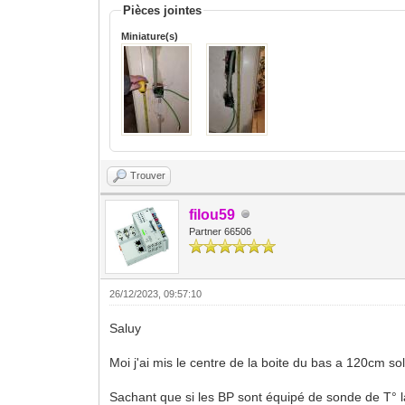
Pièces jointes
Miniature(s)
Trouver
filou59
Partner 66506
26/12/2023, 09:57:10
Saluy
Moi j'ai mis le centre de la boite du bas a 120cm sol
Sachant que si les BP sont équipé de sonde de T° l