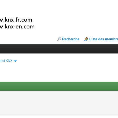
Recherche
Liste des membr
riel KNX