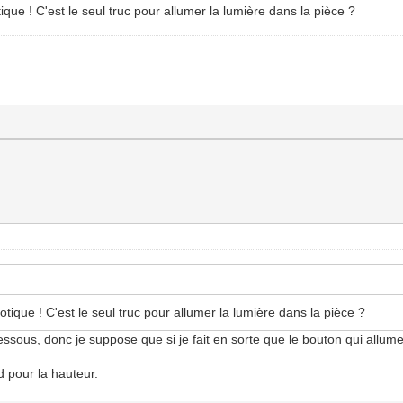
ue ! C'est le seul truc pour allumer la lumière dans la pièce ?
ique ! C'est le seul truc pour allumer la lumière dans la pièce ?
ous, donc je suppose que si je fait en sorte que le bouton qui allume l
d pour la hauteur.