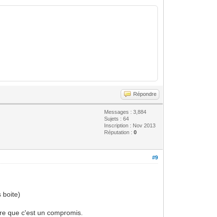
Répondre
Messages : 3,884
Sujets : 64
Inscription : Nov 2013
Réputation :
0
#9
 boite)
ire que c'est un compromis.