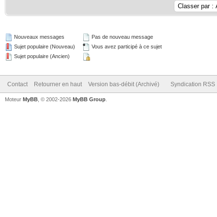
Nouveaux messages
Pas de nouveau message
Sujet populaire (Nouveau)
Vous avez participé à ce sujet
Sujet populaire (Ancien)
Contact
Retourner en haut
Version bas-débit (Archivé)
Syndication RSS
Moteur
MyBB
, © 2002-2026
MyBB Group
.