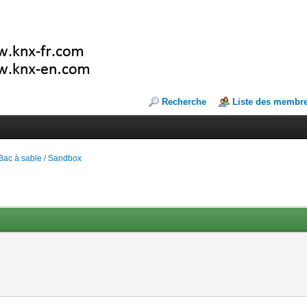
Recherche
Liste des membr
Bac à sable / Sandbox