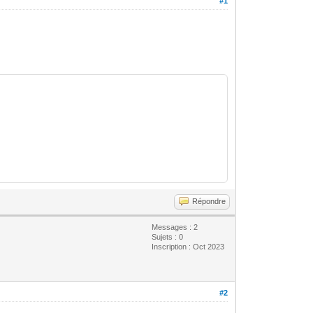
#1
Répondre
Messages : 2
Sujets : 0
Inscription : Oct 2023
#2