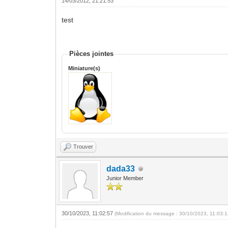
14/03/2012, 21:21:53
test
Pièces jointes
Miniature(s)
Trouver
dada33
Junior Member
30/10/2023, 11:02:57
(Modification du message : 30/10/2023, 11:03: