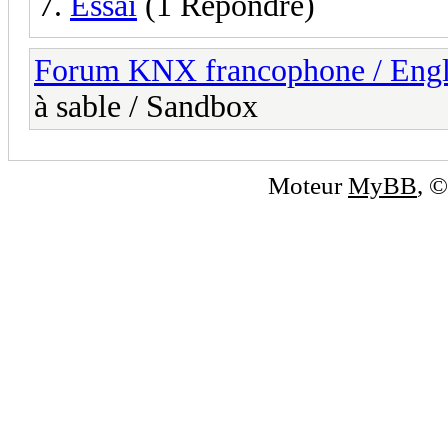
Essai
(1 Répondre)
Forum KNX francophone / Eng
à sable / Sandbox
Moteur
MyBB
, 