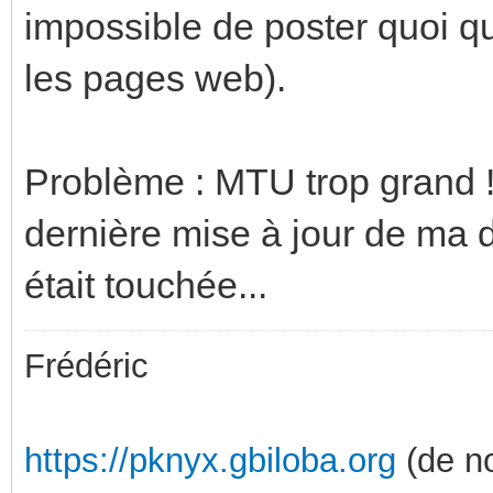
impossible de poster quoi qu
les pages web).
Problème : MTU trop grand !
dernière mise à jour de ma 
était touchée...
Frédéric
https://pknyx.gbiloba.org
(de no