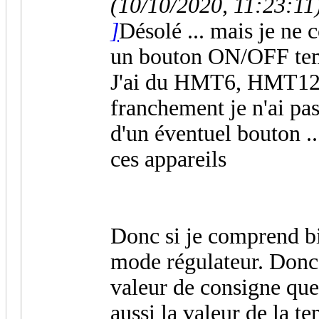
(10/10/2020, 11:23:11
]
Désolé ... mais je ne 
un bouton ON/OFF tem
J'ai du HMT6, HMT12
franchement je n'ai p
d'un éventuel bouton ..
ces appareils
Donc si je comprend bi
mode régulateur. Donc 
valeur de consigne que
aussi la valeur de la t