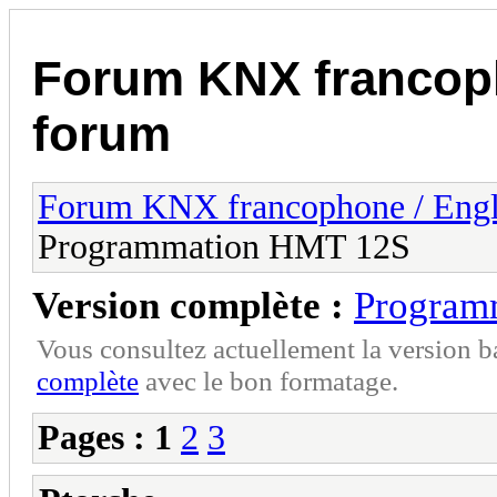
Forum KNX francop
forum
Forum KNX francophone / Eng
Programmation HMT 12S
Version complète :
Program
Vous consultez actuellement la version 
complète
avec le bon formatage.
Pages :
1
2
3