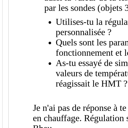
par les sondes (objets 3,
Utilises-tu la régul
personnalisée ?
Quels sont les par
fonctionnement et l
As-tu essayé de sim
valeurs de tempéra
réagissait le HMT ?
Je n'ai pas de réponse à t
en chauffage. Régulation 