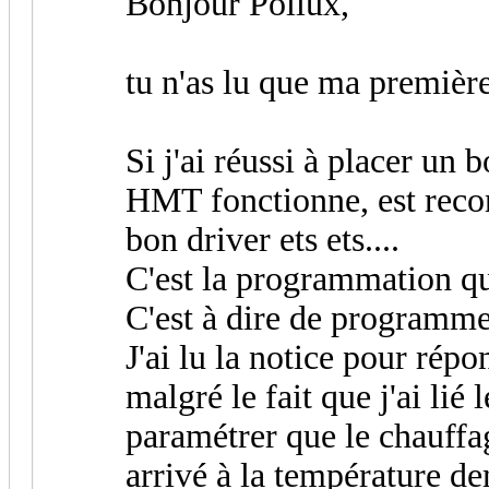
Bonjour Pollux,
tu n'as lu que ma premièr
Si j'ai réussi à placer un 
HMT fonctionne, est recon
bon driver ets ets....
C'est la programmation que
C'est à dire de programm
J'ai lu la notice pour rép
malgré le fait que j'ai lié 
paramétrer que le chauffa
arrivé à la température 