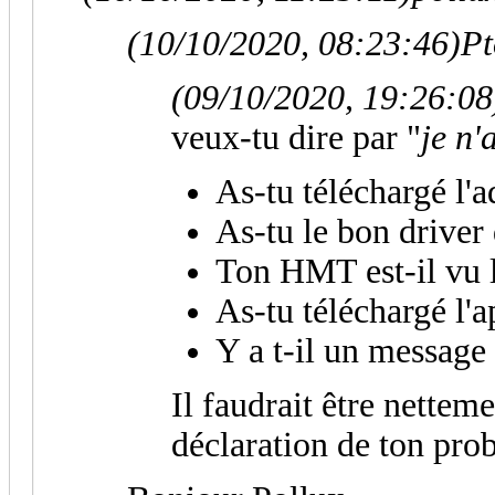
(10/10/2020, 08:23:46)
Pt
(09/10/2020, 19:26:08
veux-tu dire par "
je n'
As-tu téléchargé l'
As-tu le bon driver
Ton HMT est-il vu l
As-tu téléchargé l'a
Y a t-il un message 
Il faudrait être netteme
déclaration de ton pro