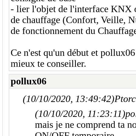
- lier l'objet de l'interface KN
de chauffage (Confort, Veille, N
de fonctionnement du Chauffag
Ce n'est qu'un début et pollux06
mieux te conseiller.
pollux06
(10/10/2020, 13:49:42)
Ptorc
(10/10/2020, 11:23:11)
po
mais je ne comprend ta no
ON/OFF temporaire.