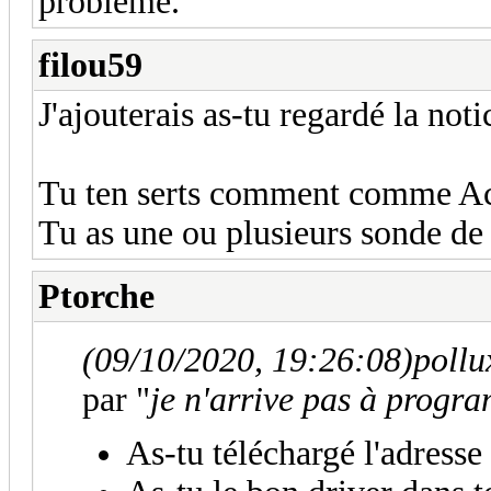
problème.
filou59
J'ajouterais as-tu regardé la noti
Tu ten serts comment comme Ac
Tu as une ou plusieurs sonde de
Ptorche
(09/10/2020, 19:26:08)
pollu
par "
je n'arrive pas à progr
As-tu téléchargé l'adresse