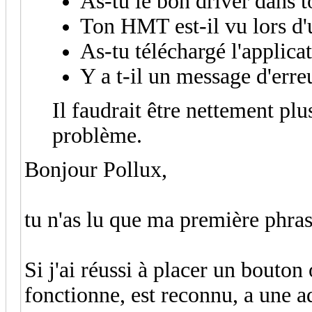
As-tu le bon driver dans 
Ton HMT est-il vu lors d'u
As-tu téléchargé l'applica
Y a t-il un message d'erre
Il faudrait être nettement plu
problème.
Bonjour Pollux,
tu n'as lu que ma première phras
Si j'ai réussi à placer un bouto
fonctionne, est reconnu, a une a