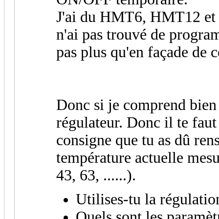
J'ai du HMT6, HMT12 et 
n'ai pas trouvé de progra
pas plus qu'en façade de c
Donc si je comprend bien
régulateur. Donc il te fau
consigne que tu as dû rens
température actuelle mesur
43, 63, ......).
Utilises-tu la régulati
Quels sont les paramè