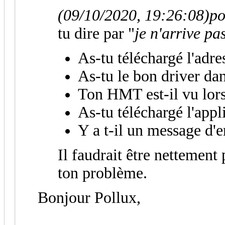
(09/10/2020, 19:26:08)
po
tu dire par "
je n'arrive p
As-tu téléchargé l'adre
As-tu le bon driver da
Ton HMT est-il vu lors 
As-tu téléchargé l'appl
Y a t-il un message d'e
Il faudrait être nettement 
ton problème.
Bonjour Pollux,