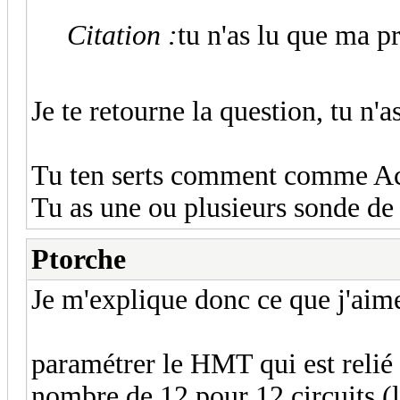
Citation :
tu n'as lu que ma p
Je te retourne la question, tu n'
Tu ten serts comment comme Ac
Tu as une ou plusieurs sonde de
Ptorche
Je m'explique donc ce que j'aimer
paramétrer le HMT qui est reli
nombre de 12 pour 12 circuits (le