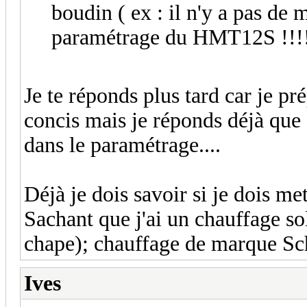
boudin ( ex : il n'y a pas de 
paramétrage du HMT12S !!!!
Je te réponds plus tard car je pr
concis mais je réponds déjà que o
dans le paramétrage....
Déjà je dois savoir si je dois me
Sachant que j'ai un chauffage s
chape); chauffage de marque Sc
Ives