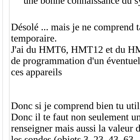
une bonne connaissance du sys
Désolé ... mais je ne comprend
temporaire.
J'ai du HMT6, HMT12 et du HMT
de programmation d'un éventuel 
ces appareils
Donc si je comprend bien tu uti
Donc il te faut non seulement u
renseigner mais aussi la valeur 
les sondes (objets 3, 23, 43, 63, ..