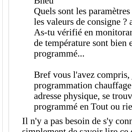
Bheu
Quels sont les paramètre
les valeurs de consigne ?
As-tu vérifié en monitoran
de température sont bien e
programmé...
Bref vous l'avez compris, 
programmation chauffage 
adresse physique, se trou
programmé en Tout ou rien,
Il n'y a pas besoin de s'y conn
simplement de savoir lire ce q