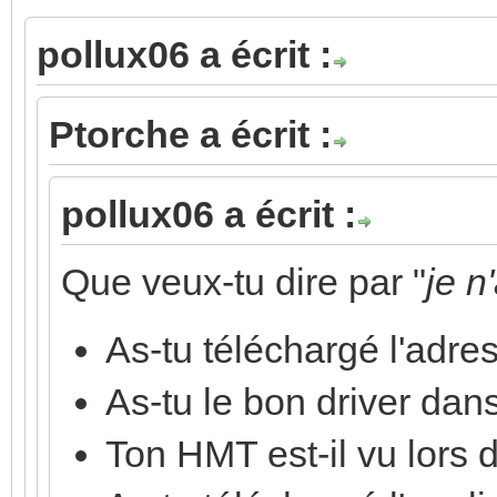
pollux06 a écrit :
Ptorche a écrit :
pollux06 a écrit :
Que veux-tu dire par "
je n
As-tu téléchargé l'adre
As-tu le bon driver dan
Ton HMT est-il vu lors d