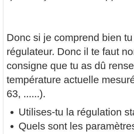
Donc si je comprend bien tu
régulateur. Donc il te faut 
consigne que tu as dû rensei
température actuelle mesurée
63, ......).
Utilises-tu la régulation 
Quels sont les paramètre