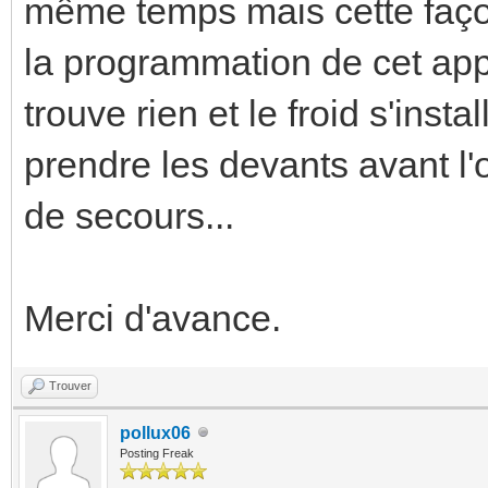
même temps mais cette façon 
la programmation de cet app
trouve rien et le froid s'in
prendre les devants avant l'
de secours...
Merci d'avance.
Trouver
pollux06
Posting Freak