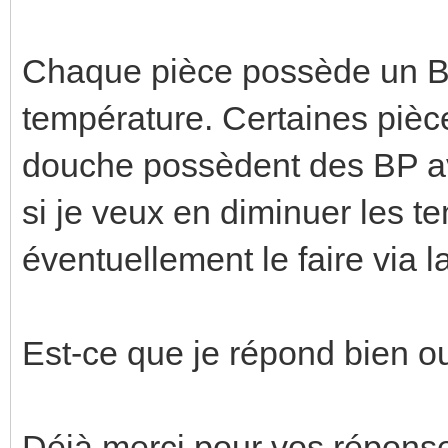
Chaque pièce possède un B
température. Certaines pièc
douche possèdent des BP av
si je veux en diminuer les t
éventuellement le faire via la
Est-ce que je répond bien o
Déjà merci pour vos répons