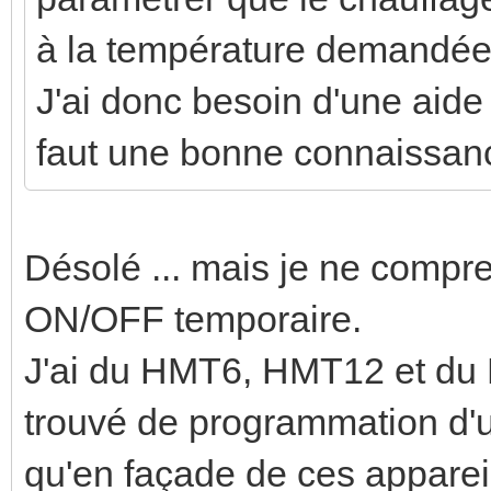
à la température demandé
J'ai donc besoin d'une aide
faut une bonne connaissance
Désolé ... mais je ne compr
ON/OFF temporaire.
J'ai du HMT6, HMT12 et du 
trouvé de programmation d'un
qu'en façade de ces apparei