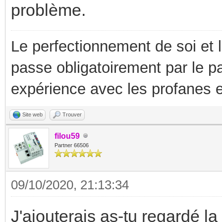
problème.
Le perfectionnement de soi et 
passe obligatoirement par le p
expérience avec les profanes e
Site web
Trouver
filou59
Partner 66506
09/10/2020, 21:13:34
J'ajouterais as-tu regardé la