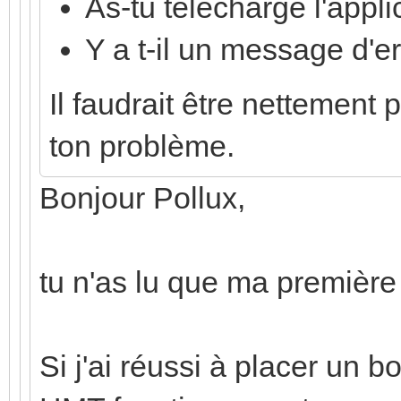
As-tu téléchargé l'appli
Y a t-il un message d'er
Il faudrait être nettement 
ton problème.
Bonjour Pollux,
tu n'as lu que ma première
Si j'ai réussi à placer un b