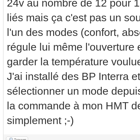
24v au nombre de 12 pour 12 
liés mais ça c'est pas un so
l'un des modes (confort, abse
régule lui même l'ouverture 
garder la température voulu
J'ai installé des BP Interra 
sélectionner un mode depui
la commande à mon HMT de ré
simplement ;-)
Trouver