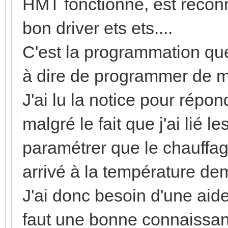
HMT fonctionne, est recon
bon driver ets ets....
C'est la programmation que 
à dire de programmer de 
J'ai lu la notice pour répo
malgré le fait que j'ai lié 
paramétrer que le chauffag
arrivé à la température d
J'ai donc besoin d'une aid
faut une bonne connaissanc