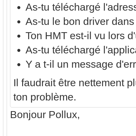
As-tu téléchargé l'adre
As-tu le bon driver dan
Ton HMT est-il vu lors d
As-tu téléchargé l'applic
Y a t-il un message d'er
Il faudrait être nettement p
ton problème.
Bonjour Pollux,