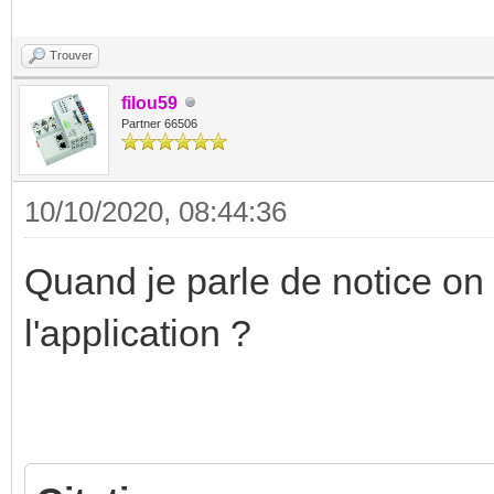
Trouver
filou59
Partner 66506
10/10/2020, 08:44:36
Quand je parle de notice on 
l'application ?