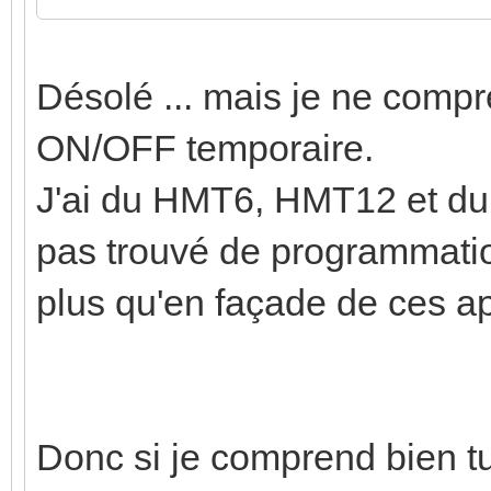
Désolé ... mais je ne compr
ON/OFF temporaire.
J'ai du HMT6, HMT12 et du
pas trouvé de programmation
plus qu'en façade de ces ap
Donc si je comprend bien t