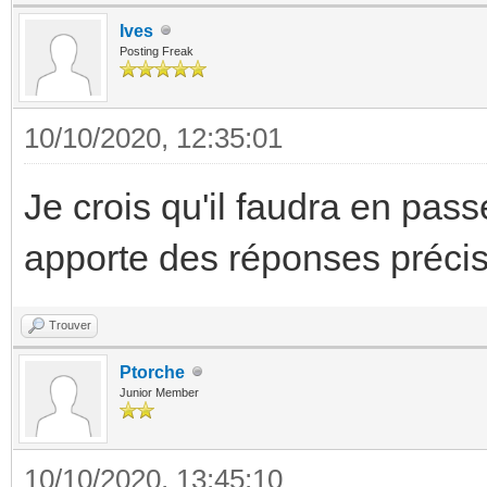
Ives
Posting Freak
10/10/2020, 12:35:01
Je crois qu'il faudra en pass
apporte des réponses préci
Trouver
Ptorche
Junior Member
10/10/2020, 13:45:10