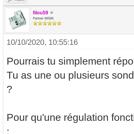
filou59
Partner 66506
10/10/2020, 10:55:16
Pourrais tu simplement répo
Tu as une ou plusieurs sond
?
Pour qu'une régulation fonc
: