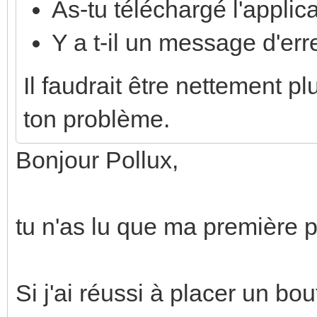
As-tu téléchargé l'applic
Y a t-il un message d'err
Il faudrait être nettement p
ton problème.
Bonjour Pollux,
tu n'as lu que ma première 
Si j'ai réussi à placer un bo