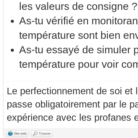
les valeurs de consigne ?
As-tu vérifié en monitora
température sont bien en
As-tu essayé de simuler p
température pour voir co
Le perfectionnement de soi et 
passe obligatoirement par le p
expérience avec les profanes e
Site web
Trouver