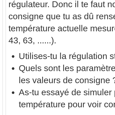
régulateur. Donc il te faut
consigne que tu as dû rense
température actuelle mesuré
43, 63, ......).
Utilises-tu la régulation
Quels sont les paramètr
les valeurs de consigne 
As-tu essayé de simuler 
température pour voir c