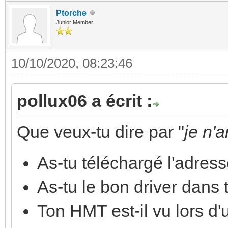
Ptorche
Junior Member
10/10/2020, 08:23:46
pollux06 a écrit :
Que veux-tu dire par "
je n'
As-tu téléchargé l'adres
As-tu le bon driver dans
Ton HMT est-il vu lors d'