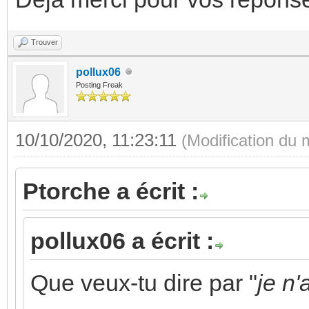
Trouver
pollux06
Posting Freak
10/10/2020, 11:23:11
(Modification du
Ptorche a écrit :
pollux06 a écrit :
Que veux-tu dire par "
je n