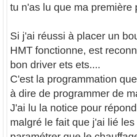
tu n'as lu que ma première 
Si j'ai réussi à placer un b
HMT fonctionne, est reconn
bon driver ets ets....
C'est la programmation que 
à dire de programmer de 
J'ai lu la notice pour répon
malgré le fait que j'ai lié l
paramétrer que le chauffage