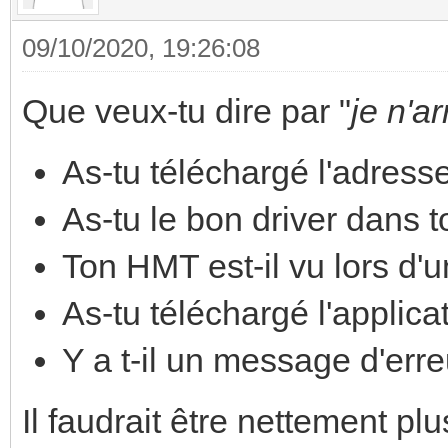
09/10/2020, 19:26:08
Que veux-tu dire par "
je n'a
As-tu téléchargé l'adress
As-tu le bon driver dans 
Ton HMT est-il vu lors d'u
As-tu téléchargé l'applica
Y a t-il un message d'erre
Il faudrait être nettement pl