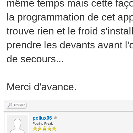
même temps mais cette façon 
la programmation de cet app
trouve rien et le froid s'in
prendre les devants avant l'
de secours...
Merci d'avance.
Trouver
pollux06
Posting Freak