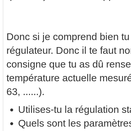
Donc si je comprend bien tu
régulateur. Donc il te faut 
consigne que tu as dû rensei
température actuelle mesurée
63, ......).
Utilises-tu la régulation 
Quels sont les paramètre