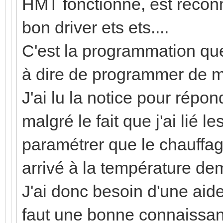
HMT fonctionne, est recon
bon driver ets ets....
C'est la programmation que 
à dire de programmer de 
J'ai lu la notice pour répo
malgré le fait que j'ai lié 
paramétrer que le chauffag
arrivé à la température d
J'ai donc besoin d'une aid
faut une bonne connaissanc