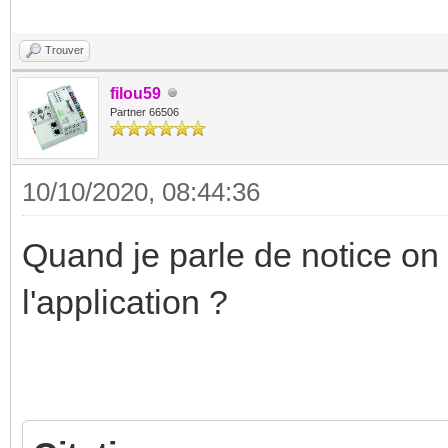
Trouver
filou59
Partner 66506
10/10/2020, 08:44:36
Quand je parle de notice on 
l'application ?