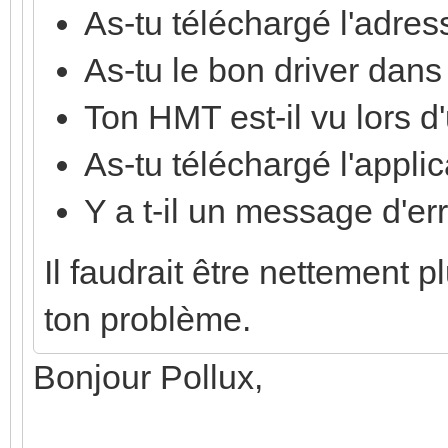
As-tu téléchargé l'adre
As-tu le bon driver dan
Ton HMT est-il vu lors d
As-tu téléchargé l'applic
Y a t-il un message d'er
Il faudrait être nettement p
ton problème.
Bonjour Pollux,