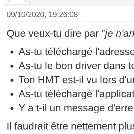
09/10/2020, 19:26:08
Que veux-tu dire par "
je n'a
As-tu téléchargé l'adress
As-tu le bon driver dans 
Ton HMT est-il vu lors d'u
As-tu téléchargé l'applica
Y a t-il un message d'erre
Il faudrait être nettement pl