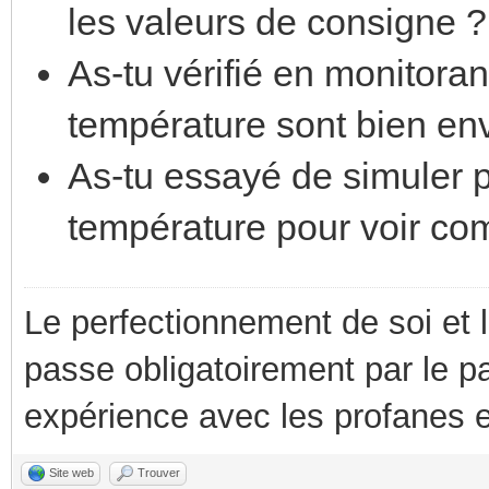
les valeurs de consigne ?
As-tu vérifié en monitora
température sont bien en
As-tu essayé de simuler p
température pour voir co
Le perfectionnement de soi et 
passe obligatoirement par le p
expérience avec les profanes e
Site web
Trouver