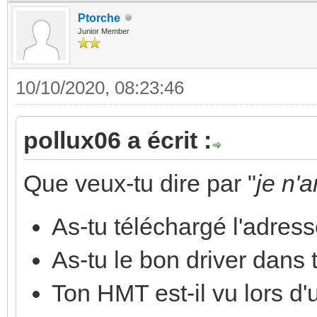
Ptorche
Junior Member
10/10/2020, 08:23:46
pollux06 a écrit :
Que veux-tu dire par "
je n'
As-tu téléchargé l'adres
As-tu le bon driver dans
Ton HMT est-il vu lors d'