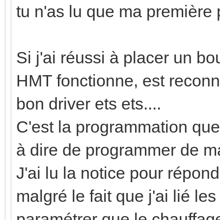
tu n'as lu que ma première 
Si j'ai réussi à placer un b
HMT fonctionne, est reconn
bon driver ets ets....
C'est la programmation que 
à dire de programmer de 
J'ai lu la notice pour répon
malgré le fait que j'ai lié l
paramétrer que le chauffage