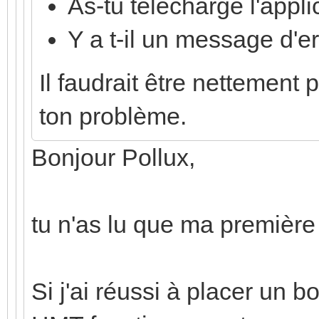
As-tu téléchargé l'appli
Y a t-il un message d'er
Il faudrait être nettement 
ton problème.
Bonjour Pollux,
tu n'as lu que ma première
Si j'ai réussi à placer un b