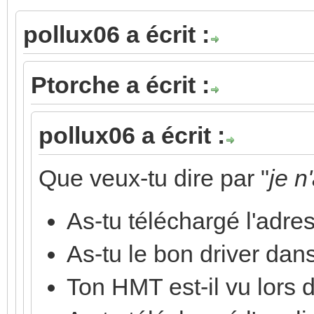
pollux06 a écrit :
Ptorche a écrit :
pollux06 a écrit :
Que veux-tu dire par "
je n
As-tu téléchargé l'adre
As-tu le bon driver dan
Ton HMT est-il vu lors d