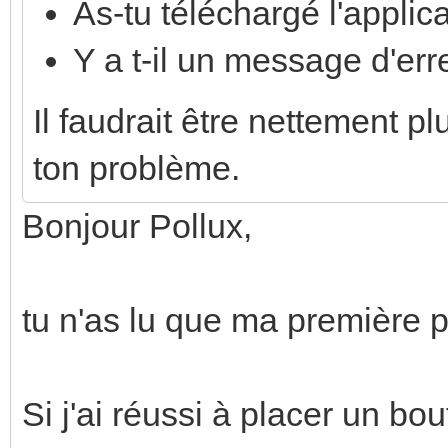
As-tu téléchargé l'applic
Y a t-il un message d'err
Il faudrait être nettement p
ton problème.
Bonjour Pollux,
tu n'as lu que ma première 
Si j'ai réussi à placer un bo