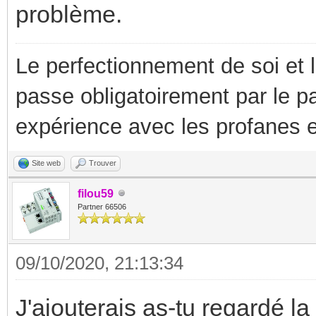
problème.
Le perfectionnement de soi et 
passe obligatoirement par le p
expérience avec les profanes e
Site web
Trouver
filou59
Partner 66506
09/10/2020, 21:13:34
J'ajouterais as-tu regardé la