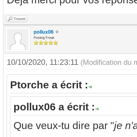
Trouver
pollux06
Posting Freak
10/10/2020, 11:23:11
(Modification du
Ptorche a écrit :
pollux06 a écrit :
Que veux-tu dire par "
je n