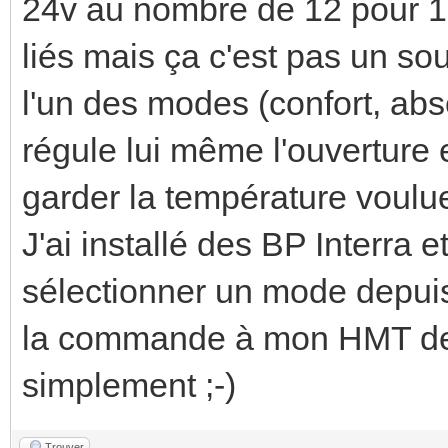
24v au nombre de 12 pour 12 
liés mais ça c'est pas un so
l'un des modes (confort, abse
régule lui même l'ouverture 
garder la température voulu
J'ai installé des BP Interra 
sélectionner un mode depui
la commande à mon HMT de ré
simplement ;-)
Trouver