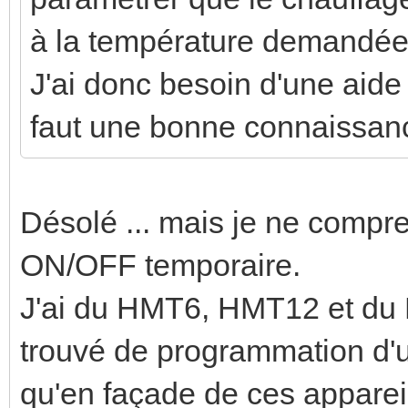
à la température demandé
J'ai donc besoin d'une aide
faut une bonne connaissance
Désolé ... mais je ne compr
ON/OFF temporaire.
J'ai du HMT6, HMT12 et du 
trouvé de programmation d'un
qu'en façade de ces apparei