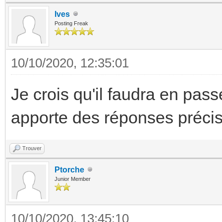
Ives
Posting Freak
10/10/2020, 12:35:01
Je crois qu'il faudra en pass
apporte des réponses préci
Trouver
Ptorche
Junior Member
10/10/2020, 13:45:10