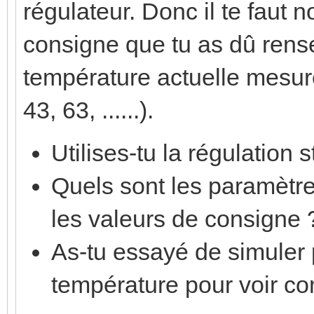
régulateur. Donc il te faut
consigne que tu as dû rense
température actuelle mesuré
43, 63, ......).
Utilises-tu la régulation
Quels sont les paramètr
les valeurs de consigne 
As-tu essayé de simuler 
température pour voir c