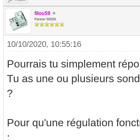
filou59
Partner 66506
10/10/2020, 10:55:16
Pourrais tu simplement répo
Tu as une ou plusieurs sond
?
Pour qu'une régulation fonc
: