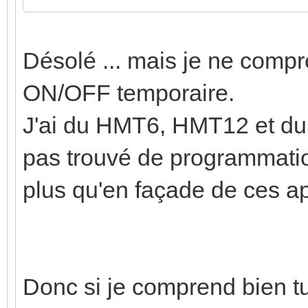
Désolé ... mais je ne compr
ON/OFF temporaire.
J'ai du HMT6, HMT12 et du
pas trouvé de programmation
plus qu'en façade de ces ap
Donc si je comprend bien t