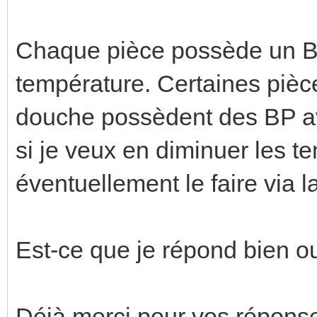
Chaque pièce possède un B
température. Certaines pièc
douche possèdent des BP av
si je veux en diminuer les t
éventuellement le faire via la
Est-ce que je répond bien o
Déjà merci pour vos répons