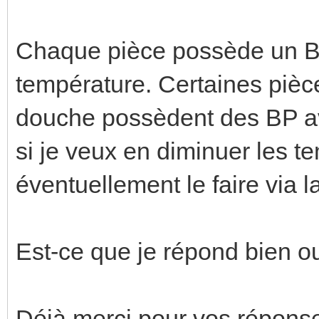
Chaque pièce possède un B
température. Certaines pièc
douche possèdent des BP av
si je veux en diminuer les t
éventuellement le faire via la
Est-ce que je répond bien o
Déjà merci pour vos répons