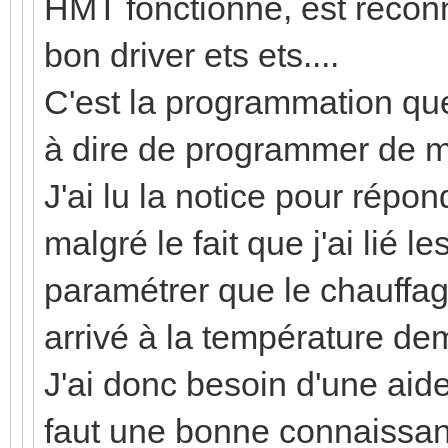
HMT fonctionne, est recon
bon driver ets ets....
C'est la programmation que 
à dire de programmer de 
J'ai lu la notice pour répo
malgré le fait que j'ai lié 
paramétrer que le chauffag
arrivé à la température d
J'ai donc besoin d'une aid
faut une bonne connaissanc