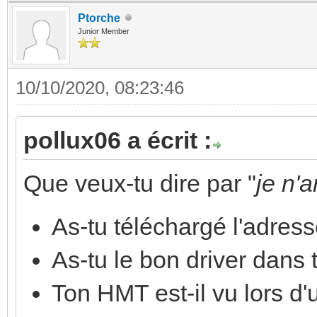
Ptorche
Junior Member
10/10/2020, 08:23:46
pollux06 a écrit :
Que veux-tu dire par "
je n'
As-tu téléchargé l'adres
As-tu le bon driver dans
Ton HMT est-il vu lors d'