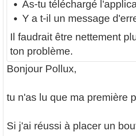
As-tu téléchargé l'applic
Y a t-il un message d'err
Il faudrait être nettement p
ton problème.
Bonjour Pollux,
tu n'as lu que ma première 
Si j'ai réussi à placer un bo