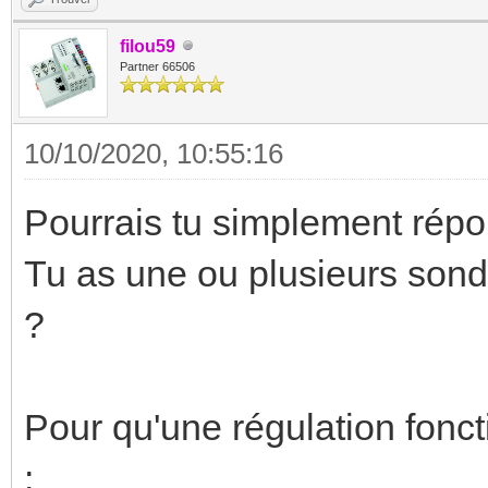
filou59
Partner 66506
10/10/2020, 10:55:16
Pourrais tu simplement répo
Tu as une ou plusieurs sond
?
Pour qu'une régulation fonc
: