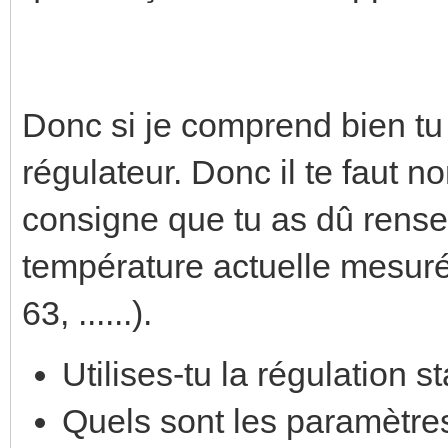
Donc si je comprend bien tu
régulateur. Donc il te faut 
consigne que tu as dû rensei
température actuelle mesurée
63, ......).
Utilises-tu la régulation 
Quels sont les paramètre