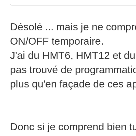
Désolé ... mais je ne compr
ON/OFF temporaire.
J'ai du HMT6, HMT12 et du
pas trouvé de programmation
plus qu'en façade de ces ap
Donc si je comprend bien t