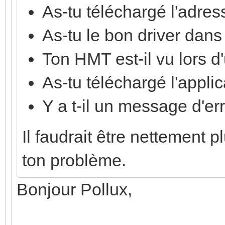
As-tu téléchargé l'adre
As-tu le bon driver dan
Ton HMT est-il vu lors d
As-tu téléchargé l'applic
Y a t-il un message d'er
Il faudrait être nettement p
ton problème.
Bonjour Pollux,