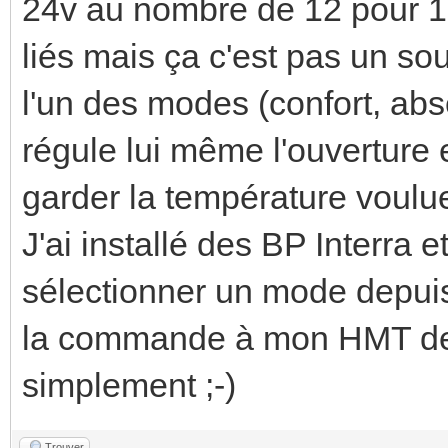
24v au nombre de 12 pour 12 
liés mais ça c'est pas un so
l'un des modes (confort, abse
régule lui même l'ouverture 
garder la température voulu
J'ai installé des BP Interra 
sélectionner un mode depui
la commande à mon HMT de ré
simplement ;-)
Trouver