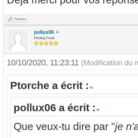
Trouver
pollux06
Posting Freak
10/10/2020, 11:23:11
(Modification du
Ptorche a écrit :
pollux06 a écrit :
Que veux-tu dire par "
je n