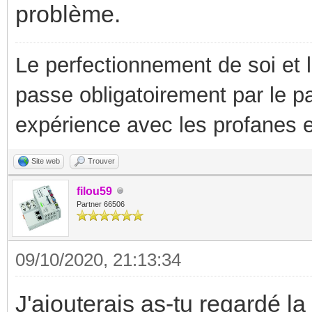
problème.
Le perfectionnement de soi et 
passe obligatoirement par le p
expérience avec les profanes e
Site web
Trouver
filou59
Partner 66506
09/10/2020, 21:13:34
J'ajouterais as-tu regardé la