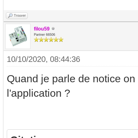
Trouver
filou59
Partner 66506
10/10/2020, 08:44:36
Quand je parle de notice on 
l'application ?