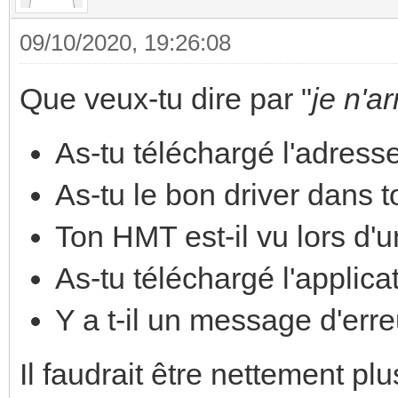
09/10/2020, 19:26:08
Que veux-tu dire par "
je n'a
As-tu téléchargé l'adress
As-tu le bon driver dans 
Ton HMT est-il vu lors d'u
As-tu téléchargé l'applica
Y a t-il un message d'erre
Il faudrait être nettement pl