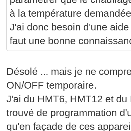
à la température demandé
J'ai donc besoin d'une aide
faut une bonne connaissance
Désolé ... mais je ne compr
ON/OFF temporaire.
J'ai du HMT6, HMT12 et du 
trouvé de programmation d'un
qu'en façade de ces apparei