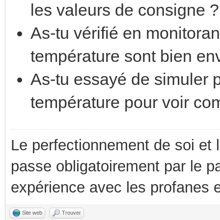
les valeurs de consigne ?
As-tu vérifié en monitora
température sont bien en
As-tu essayé de simuler p
température pour voir co
Le perfectionnement de soi et 
passe obligatoirement par le p
expérience avec les profanes e
Site web
Trouver