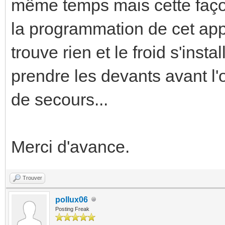
même temps mais cette façon 
la programmation de cet app
trouve rien et le froid s'in
prendre les devants avant l'
de secours...
Merci d'avance.
Trouver
pollux06
Posting Freak