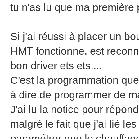
tu n'as lu que ma première 
Si j'ai réussi à placer un b
HMT fonctionne, est reconn
bon driver ets ets....
C'est la programmation que 
à dire de programmer de 
J'ai lu la notice pour répon
malgré le fait que j'ai lié l
paramétrer que le chauffage