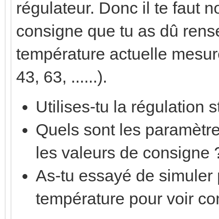
régulateur. Donc il te faut
consigne que tu as dû rense
température actuelle mesuré
43, 63, ......).
Utilises-tu la régulation
Quels sont les paramètr
les valeurs de consigne 
As-tu essayé de simuler 
température pour voir c