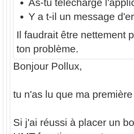
As-tu téléchargé l'appli
Y a t-il un message d'er
Il faudrait être nettement 
ton problème.
Bonjour Pollux,
tu n'as lu que ma première
Si j'ai réussi à placer un b