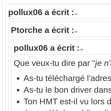
pollux06 a écrit :
Ptorche a écrit :
pollux06 a écrit :
Que veux-tu dire par "
je n
As-tu téléchargé l'adre
As-tu le bon driver dan
Ton HMT est-il vu lors d