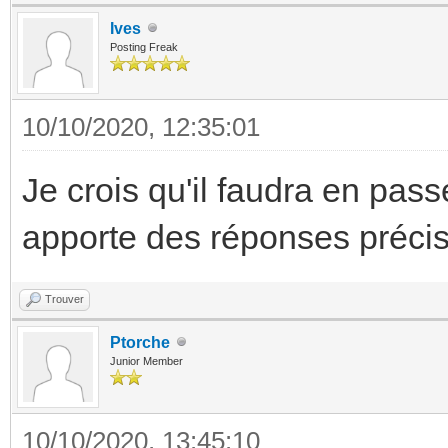
Ives
Posting Freak
10/10/2020, 12:35:01
Je crois qu'il faudra en pass
apporte des réponses préci
Trouver
Ptorche
Junior Member
10/10/2020, 13:45:10