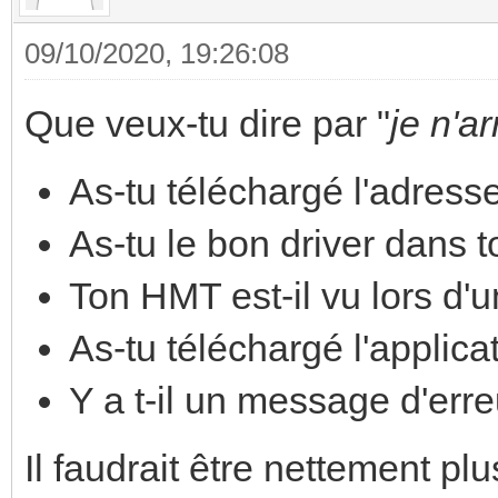
09/10/2020, 19:26:08
Que veux-tu dire par "
je n'a
As-tu téléchargé l'adress
As-tu le bon driver dans 
Ton HMT est-il vu lors d'u
As-tu téléchargé l'applica
Y a t-il un message d'erre
Il faudrait être nettement pl