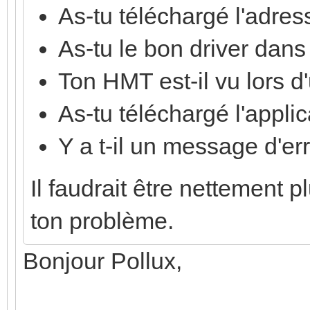
As-tu téléchargé l'adre
As-tu le bon driver dan
Ton HMT est-il vu lors d
As-tu téléchargé l'applic
Y a t-il un message d'er
Il faudrait être nettement p
ton problème.
Bonjour Pollux,