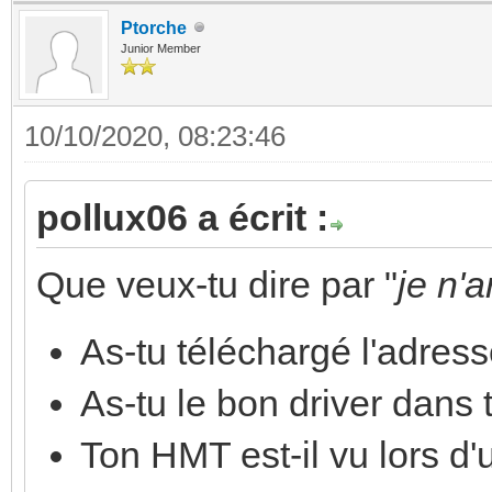
Ptorche
Junior Member
10/10/2020, 08:23:46
pollux06 a écrit :
Que veux-tu dire par "
je n'
As-tu téléchargé l'adres
As-tu le bon driver dans
Ton HMT est-il vu lors d'