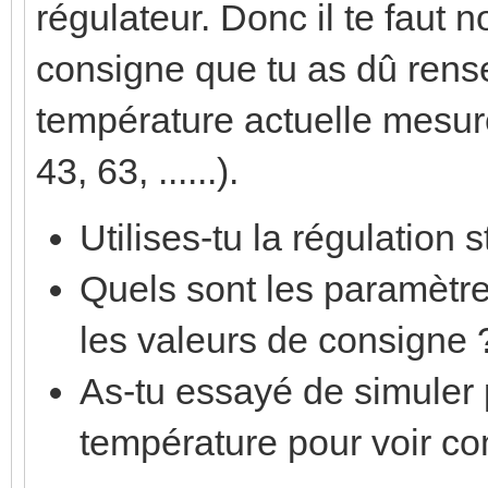
régulateur. Donc il te faut
consigne que tu as dû rense
température actuelle mesuré
43, 63, ......).
Utilises-tu la régulation
Quels sont les paramètr
les valeurs de consigne 
As-tu essayé de simuler 
température pour voir c