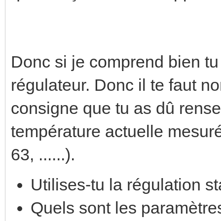
Donc si je comprend bien tu
régulateur. Donc il te faut 
consigne que tu as dû rensei
température actuelle mesurée
63, ......).
Utilises-tu la régulation 
Quels sont les paramètre