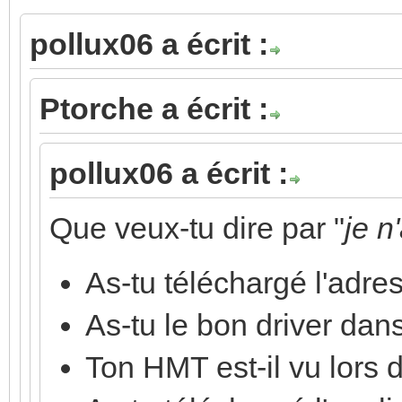
pollux06 a écrit :
Ptorche a écrit :
pollux06 a écrit :
Que veux-tu dire par "
je n
As-tu téléchargé l'adre
As-tu le bon driver dan
Ton HMT est-il vu lors d