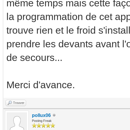
même temps mais cette façon 
la programmation de cet app
trouve rien et le froid s'in
prendre les devants avant l'
de secours...
Merci d'avance.
Trouver
pollux06
Posting Freak