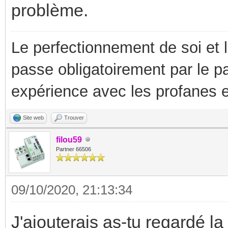
problème.
Le perfectionnement de soi et 
passe obligatoirement par le p
expérience avec les profanes e
Site web
Trouver
filou59
Partner 66506
09/10/2020, 21:13:34
J'ajouterais as-tu regardé la