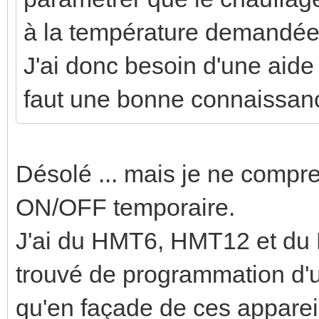
à la température demandé
J'ai donc besoin d'une aide
faut une bonne connaissance
Désolé ... mais je ne compr
ON/OFF temporaire.
J'ai du HMT6, HMT12 et du 
trouvé de programmation d'un
qu'en façade de ces apparei