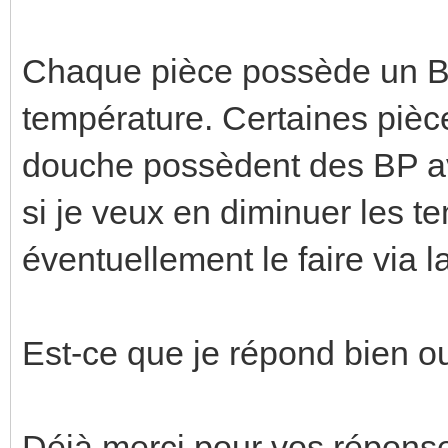
Chaque pièce possède un B
température. Certaines pièc
douche possèdent des BP av
si je veux en diminuer les t
éventuellement le faire via la
Est-ce que je répond bien o
Déjà merci pour vos répons