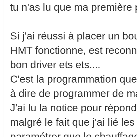
tu n'as lu que ma première 
Si j'ai réussi à placer un b
HMT fonctionne, est reconn
bon driver ets ets....
C'est la programmation que 
à dire de programmer de 
J'ai lu la notice pour répon
malgré le fait que j'ai lié l
paramétrer que le chauffage