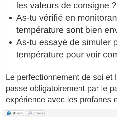
les valeurs de consigne ?
As-tu vérifié en monitora
température sont bien en
As-tu essayé de simuler p
température pour voir co
Le perfectionnement de soi et 
passe obligatoirement par le p
expérience avec les profanes e
Site web
Trouver