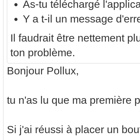
As-tu téléchargé l'applic
Y a t-il un message d'err
Il faudrait être nettement p
ton problème.
Bonjour Pollux,
tu n'as lu que ma première 
Si j'ai réussi à placer un bo