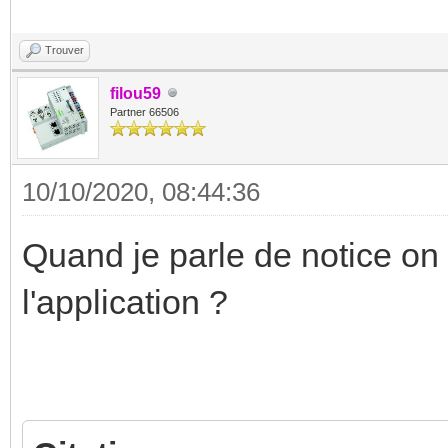
Trouver
filou59
Partner 66506
10/10/2020, 08:44:36
Quand je parle de notice on 
l'application ?