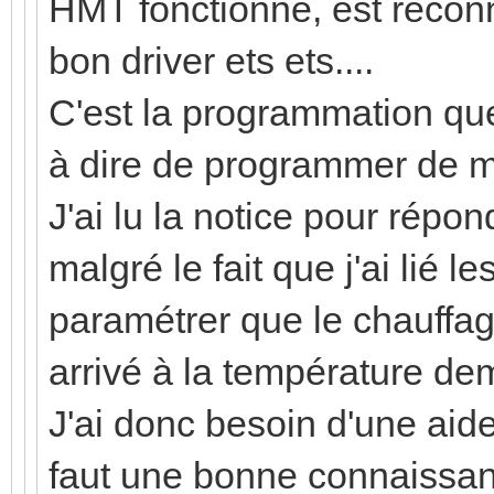
HMT fonctionne, est recon
bon driver ets ets....
C'est la programmation que 
à dire de programmer de 
J'ai lu la notice pour répo
malgré le fait que j'ai lié 
paramétrer que le chauffag
arrivé à la température d
J'ai donc besoin d'une aid
faut une bonne connaissanc