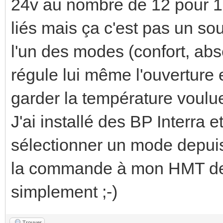
24v au nombre de 12 pour 12 
liés mais ça c'est pas un so
l'un des modes (confort, abse
régule lui même l'ouverture 
garder la température voulu
J'ai installé des BP Interra 
sélectionner un mode depui
la commande à mon HMT de ré
simplement ;-)
Trouver