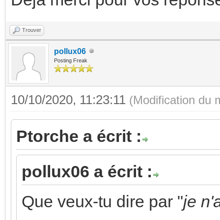
Trouver
pollux06
Posting Freak
10/10/2020, 11:23:11
(Modification du
Ptorche a écrit :
pollux06 a écrit :
Que veux-tu dire par "
je n