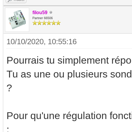
filou59
Partner 66506
10/10/2020, 10:55:16
Pourrais tu simplement répo
Tu as une ou plusieurs sond
?
Pour qu'une régulation fonc
: