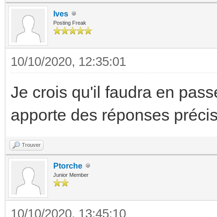
Ives
Posting Freak
10/10/2020, 12:35:01
Je crois qu'il faudra en pass
apporte des réponses préci
Trouver
Ptorche
Junior Member
10/10/2020, 13:45:10