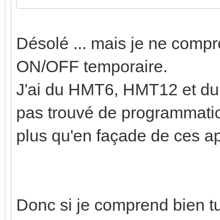
Désolé ... mais je ne compr
ON/OFF temporaire.
J'ai du HMT6, HMT12 et du
pas trouvé de programmation
plus qu'en façade de ces ap
Donc si je comprend bien t