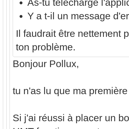
As-tu téléchargé l'appli
Y a t-il un message d'er
Il faudrait être nettement 
ton problème.
Bonjour Pollux,
tu n'as lu que ma première
Si j'ai réussi à placer un b