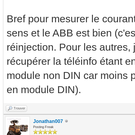
Bref pour mesurer le courant
sens et le ABB est bien (c'es
réinjection. Pour les autres,
récupérer la téléinfo étant 
module non DIN car moins pr
en module DIN).
Trouver
Jonathan007
Posting Freak