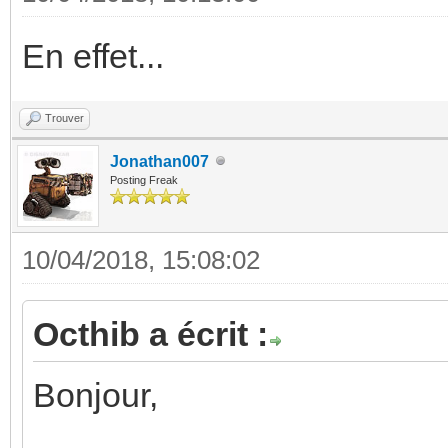
En effet...
Trouver
Jonathan007
Posting Freak
10/04/2018, 15:08:02
Octhib a écrit :
Bonjour,