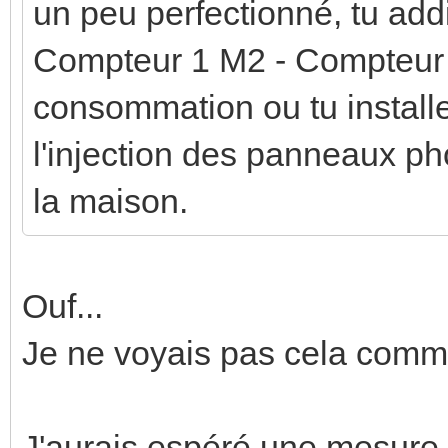
un peu perfectionné, tu ad
Compteur 1 M2 - Compteur 2
consommation ou tu install
l'injection des panneaux ph
la maison.
Ouf...
Je ne voyais pas cela comm
J'aurais espéré une mesure 