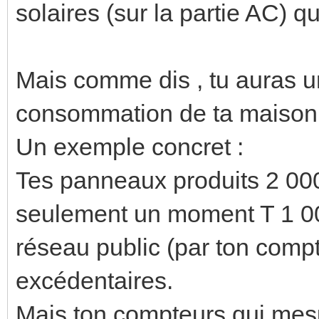
solaires (sur la partie AC) q
Mais comme dis , tu auras 
consommation de ta maison 
Un exemple concret :
Tes panneaux produits 2 0
seulement un moment T 1 000
réseau public (par ton compt
excédentaires.
Mais ton compteurs qui mesur