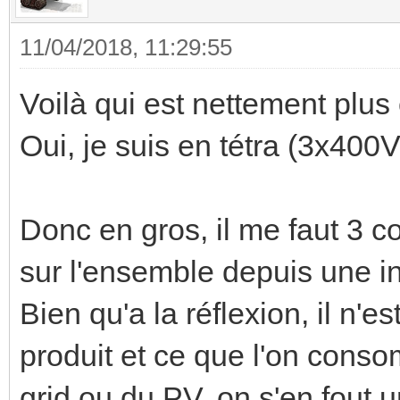
11/04/2018, 11:29:55
Voilà qui est nettement plus c
Oui, je suis en tétra (3x400
Donc en gros, il me faut 3 c
sur l'ensemble depuis une in
Bien qu'a la réflexion, il n'e
produit et ce que l'on cons
grid ou du PV, on s'en fout 