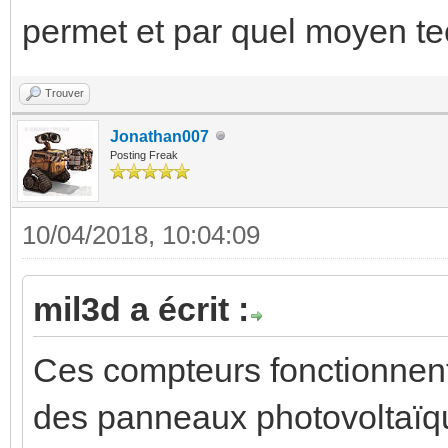
permet et par quel moyen te
Trouver
Jonathan007
Posting Freak
10/04/2018, 10:04:09
mil3d a écrit :
Ces compteurs fonctionnent-
des panneaux photovoltaïqu