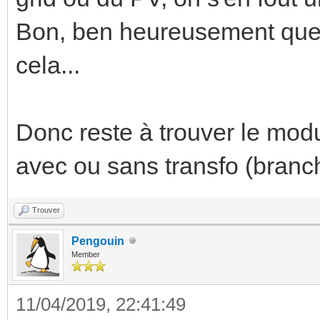
Bon, ben heureusement que j
cela...
Donc reste à trouver le modu
avec ou sans transfo (branch
Trouver
Pengouin
Member
11/04/2019, 22:41:49