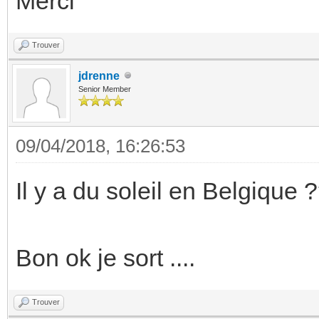
Merci
Trouver
jdrenne
Senior Member
09/04/2018, 16:26:53
Il y a du soleil en Belgique 
Bon ok je sort ....
Trouver