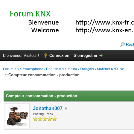
Rec
Bienvenue, Visiteur !
Connexion
S’enregistrer
Forum KNX francophone / English KNX forum
›
Français
›
Matériel KNX
Compteur consommation - production
(s))
Compteur consommation - production
Jonathan007
Posting Freak