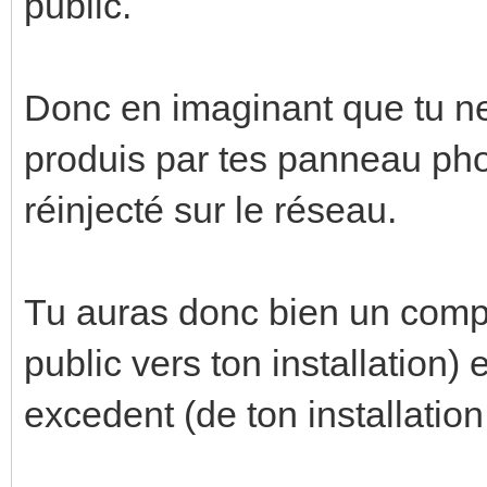
public.
Donc en imaginant que tu n
produis par tes panneau phot
réinjecté sur le réseau.
Tu auras donc bien un com
public vers ton installation) 
excedent (de ton installation