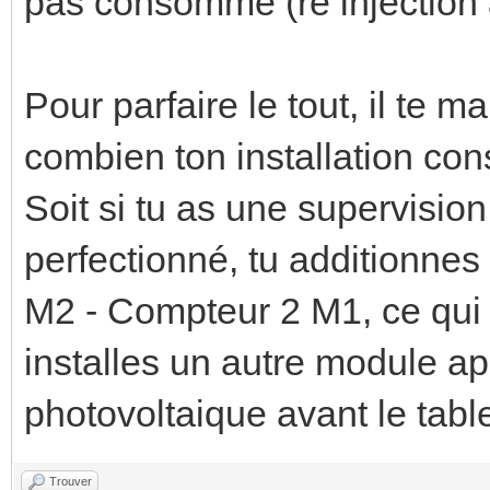
pas consommé (re injection à
Pour parfaire le tout, il te
combien ton installation co
Soit si tu as une supervisi
perfectionné, tu additionne
M2 - Compteur 2 M1, ce qui
installes un autre module ap
photovoltaique avant le tabl
Trouver