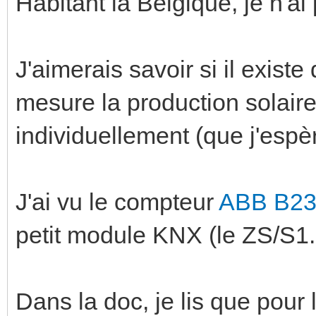
Habitant la Belgique, je n'ai 
J'aimerais savoir si il exist
mesure la production solair
individuellement (que j'esp
J'ai vu le compteur
ABB B23
petit module KNX (le ZS/S1.1
Dans la doc, je lis que pour l