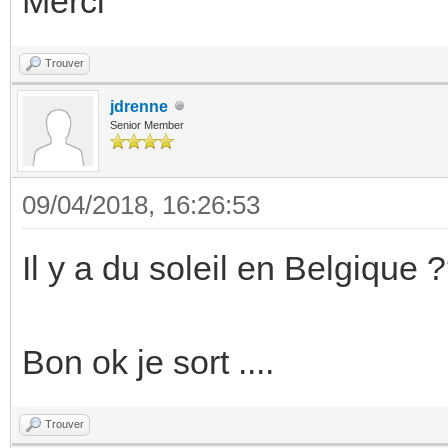
Merci
Trouver
jdrenne
Senior Member
09/04/2018, 16:26:53
Il y a du soleil en Belgique 
Bon ok je sort ....
Trouver