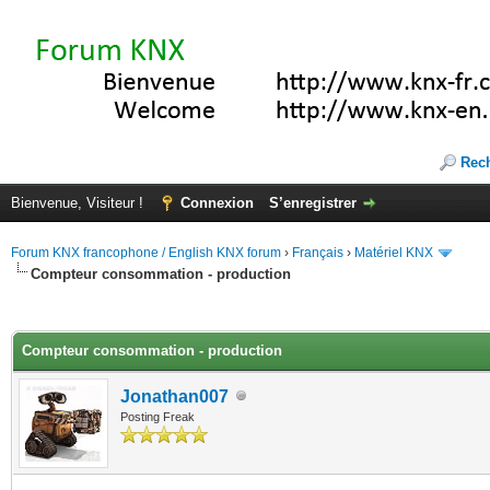
Rec
Bienvenue, Visiteur !
Connexion
S’enregistrer
Forum KNX francophone / English KNX forum
›
Français
›
Matériel KNX
Compteur consommation - production
(s))
Compteur consommation - production
Jonathan007
Posting Freak