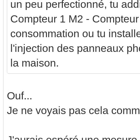
un peu perfectionné, tu ad
Compteur 1 M2 - Compteur 2
consommation ou tu install
l'injection des panneaux ph
la maison.
Ouf...
Je ne voyais pas cela comm
J'aurais espéré une mesure 