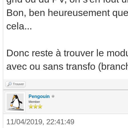
Bon, ben heureusement que j
cela...
Donc reste à trouver le modu
avec ou sans transfo (branch
Trouver
Pengouin
Member
11/04/2019, 22:41:49