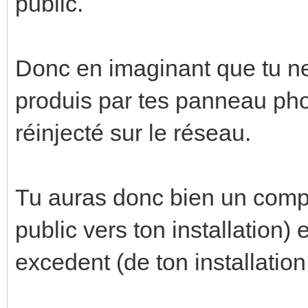
public.
Donc en imaginant que tu n
produis par tes panneau phot
réinjecté sur le réseau.
Tu auras donc bien un com
public vers ton installation) 
excedent (de ton installation