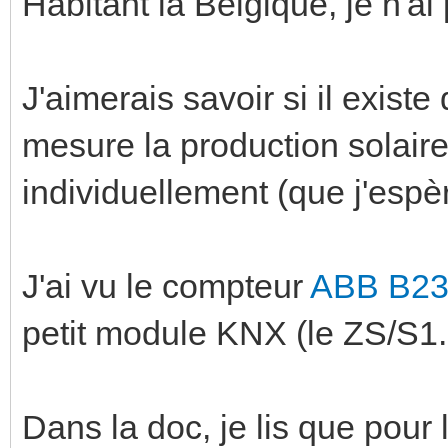
Habitant la Belgique, je n'ai 
J'aimerais savoir si il exist
mesure la production solair
individuellement (que j'esp
J'ai vu le compteur
ABB B23
petit module KNX (le ZS/S1.1
Dans la doc, je lis que pour l