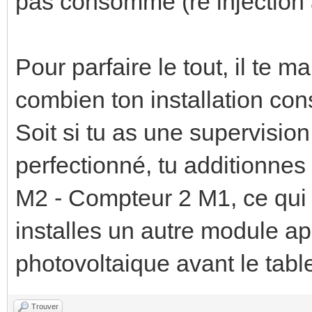
pas consommé (re injection à
Pour parfaire le tout, il te
combien ton installation co
Soit si tu as une supervisi
perfectionné, tu additionne
M2 - Compteur 2 M1, ce qui
installes un autre module ap
photovoltaique avant le tabl
Trouver