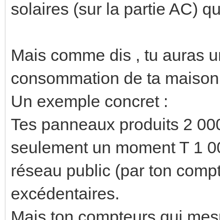
solaires (sur la partie AC) q
Mais comme dis , tu auras 
consommation de ta maison 
Un exemple concret :
Tes panneaux produits 2 0
seulement un moment T 1 000
réseau public (par ton compt
excédentaires.
Mais ton compteurs qui mesur