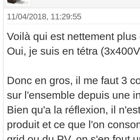
11/04/2018, 11:29:55
Voilà qui est nettement plus c
Oui, je suis en tétra (3x400
Donc en gros, il me faut 3 c
sur l'ensemble depuis une in
Bien qu'a la réflexion, il n'e
produit et ce que l'on cons
grid ou du PV, on s'en fout 