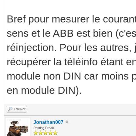
Bref pour mesurer le courant
sens et le ABB est bien (c'es
réinjection. Pour les autres,
récupérer la téléinfo étant 
module non DIN car moins pr
en module DIN).
Trouver
Jonathan007
Posting Freak