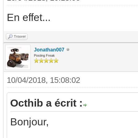
En effet...
Trouver
Jonathan007
Posting Freak
10/04/2018, 15:08:02
Octhib a écrit :
Bonjour,