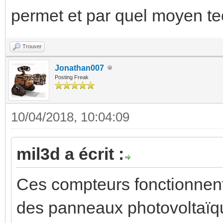
permet et par quel moyen te
Trouver
Jonathan007
Posting Freak
10/04/2018, 10:04:09
mil3d a écrit :
Ces compteurs fonctionnent-
des panneaux photovoltaïqu