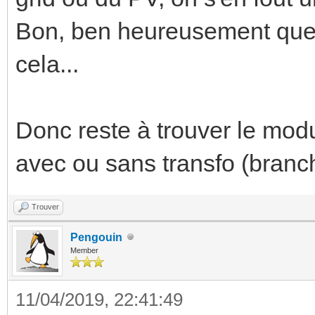
Bon, ben heureusement que j
cela...
Donc reste à trouver le modu
avec ou sans transfo (branch
Trouver
Pengouin
Member
11/04/2019, 22:41:49