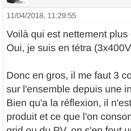
11/04/2018, 11:29:55
Voilà qui est nettement plus c
Oui, je suis en tétra (3x400
Donc en gros, il me faut 3 c
sur l'ensemble depuis une in
Bien qu'a la réflexion, il n'e
produit et ce que l'on cons
grid ou du PV, on s'en fout 