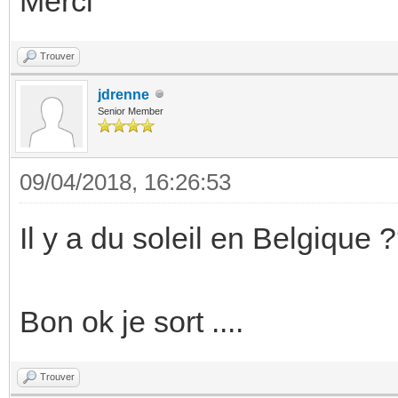
Merci
Trouver
jdrenne
Senior Member
09/04/2018, 16:26:53
Il y a du soleil en Belgique 
Bon ok je sort ....
Trouver