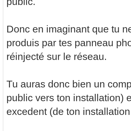
public.
Donc en imaginant que tu n
produis par tes panneau phot
réinjecté sur le réseau.
Tu auras donc bien un com
public vers ton installation) 
excedent (de ton installation