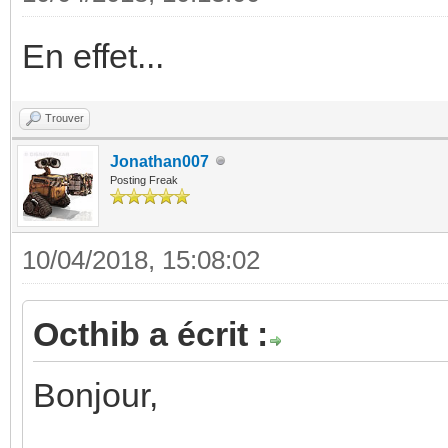
En effet...
Trouver
Jonathan007
Posting Freak
10/04/2018, 15:08:02
Octhib a écrit :
Bonjour,