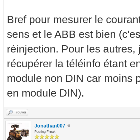
Bref pour mesurer le courant
sens et le ABB est bien (c'es
réinjection. Pour les autres,
récupérer la téléinfo étant 
module non DIN car moins pr
en module DIN).
Trouver
Jonathan007
Posting Freak