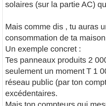
solaires (sur la partie AC) q
Mais comme dis , tu auras 
consommation de ta maison 
Un exemple concret :
Tes panneaux produits 2 0
seulement un moment T 1 000
réseau public (par ton compt
excédentaires.
Mais ton compteurs qui mesur