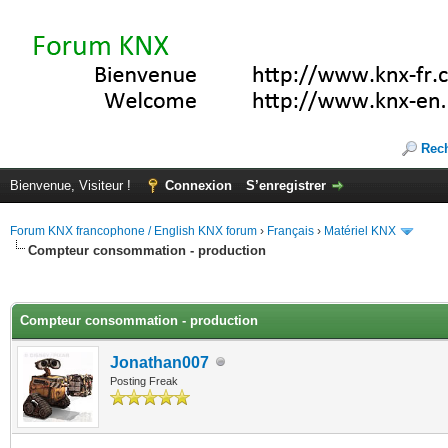
Rec
Bienvenue, Visiteur !
Connexion
S’enregistrer
Forum KNX francophone / English KNX forum
›
Français
›
Matériel KNX
Compteur consommation - production
(s))
Compteur consommation - production
Jonathan007
Posting Freak