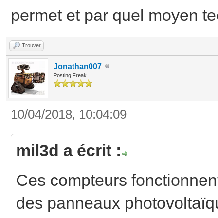
permet et par quel moyen te
Trouver
Jonathan007
Posting Freak
10/04/2018, 10:04:09
mil3d a écrit :
Ces compteurs fonctionnent-
des panneaux photovoltaïqu