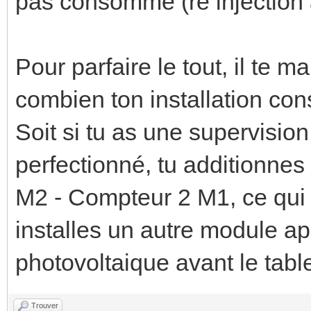
pas consommé (re injection à
Pour parfaire le tout, il te
combien ton installation co
Soit si tu as une supervisi
perfectionné, tu additionne
M2 - Compteur 2 M1, ce qui
installes un autre module ap
photovoltaique avant le tabl
Trouver