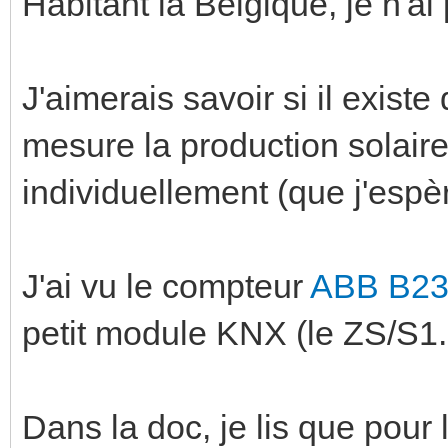
Habitant la Belgique, je n'ai 
J'aimerais savoir si il exist
mesure la production solair
individuellement (que j'esp
J'ai vu le compteur
ABB B23
petit module KNX (le ZS/S1.1
Dans la doc, je lis que pour l