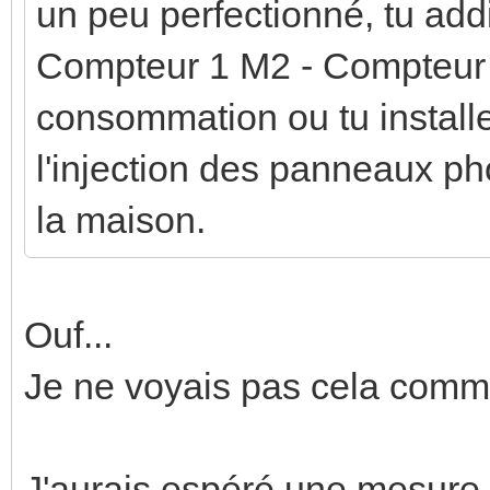
un peu perfectionné, tu ad
Compteur 1 M2 - Compteur 2
consommation ou tu install
l'injection des panneaux ph
la maison.
Ouf...
Je ne voyais pas cela comm
J'aurais espéré une mesure 