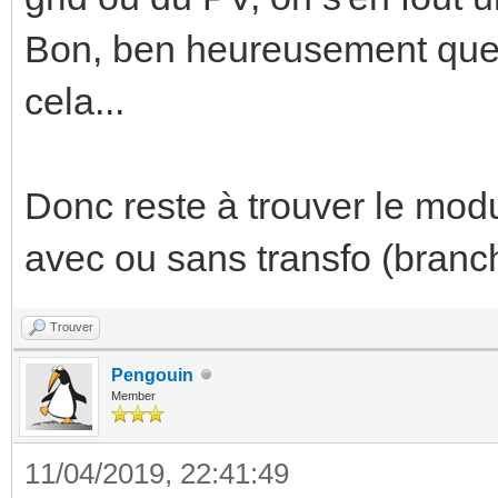
Bon, ben heureusement que j
cela...
Donc reste à trouver le modu
avec ou sans transfo (branch
Trouver
Pengouin
Member
11/04/2019, 22:41:49