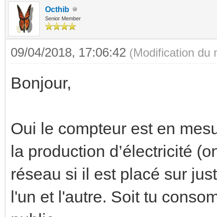
Octhib
Senior Member
09/04/2018, 17:06:42
(Modification du
Bonjour,
Oui le compteur est en mesu
la production d’électricité (o
réseau si il est placé sur ju
l'un et l'autre. Soit tu conso