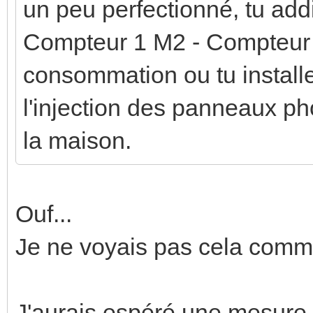
un peu perfectionné, tu ad
Compteur 1 M2 - Compteur 2
consommation ou tu install
l'injection des panneaux ph
la maison.
Ouf...
Je ne voyais pas cela comm
J'aurais espéré une mesure 