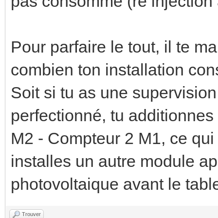
pas consommé (re injection à
Pour parfaire le tout, il te
combien ton installation co
Soit si tu as une supervisi
perfectionné, tu additionne
M2 - Compteur 2 M1, ce qui
installes un autre module ap
photovoltaique avant le tabl
Trouver