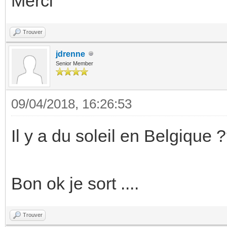
Merci
Trouver
jdrenne
Senior Member
09/04/2018, 16:26:53
Il y a du soleil en Belgique 
Bon ok je sort ....
Trouver