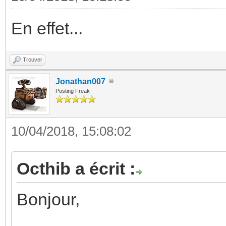
En effet...
Trouver
Jonathan007
Posting Freak
10/04/2018, 15:08:02
Octhib a écrit :
Bonjour,