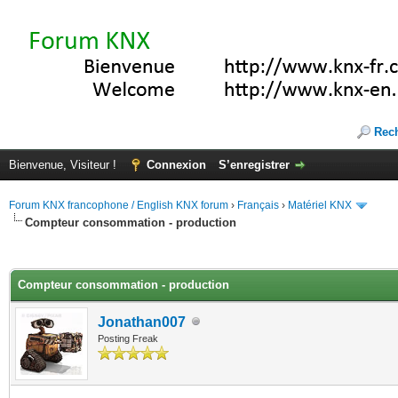
Rec
Bienvenue, Visiteur !
Connexion
S’enregistrer
Forum KNX francophone / English KNX forum
›
Français
›
Matériel KNX
Compteur consommation - production
(s))
Compteur consommation - production
Jonathan007
Posting Freak