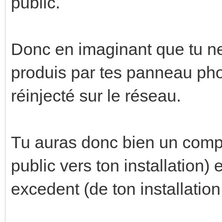
public.
Donc en imaginant que tu n
produis par tes panneau phot
réinjecté sur le réseau.
Tu auras donc bien un com
public vers ton installation) 
excedent (de ton installation