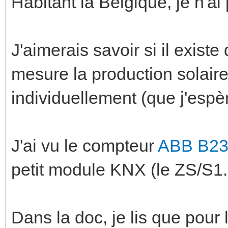
Habitant la Belgique, je n'ai 
J'aimerais savoir si il exist
mesure la production solair
individuellement (que j'esp
J'ai vu le compteur
ABB B23
petit module KNX (le ZS/S1.1
Dans la doc, je lis que pour l