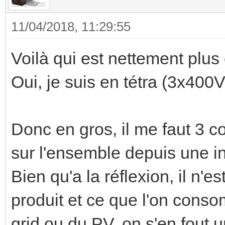
11/04/2018, 11:29:55
Voilà qui est nettement plus c
Oui, je suis en tétra (3x400
Donc en gros, il me faut 3 c
sur l'ensemble depuis une in
Bien qu'a la réflexion, il n'e
produit et ce que l'on cons
grid ou du PV, on s'en fout 