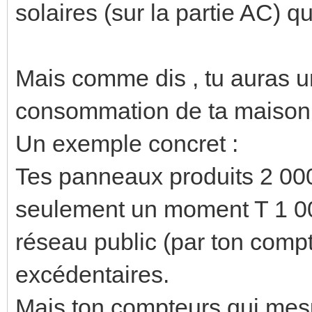
solaires (sur la partie AC) q
Mais comme dis , tu auras 
consommation de ta maison 
Un exemple concret :
Tes panneaux produits 2 0
seulement un moment T 1 000
réseau public (par ton compt
excédentaires.
Mais ton compteurs qui mesur