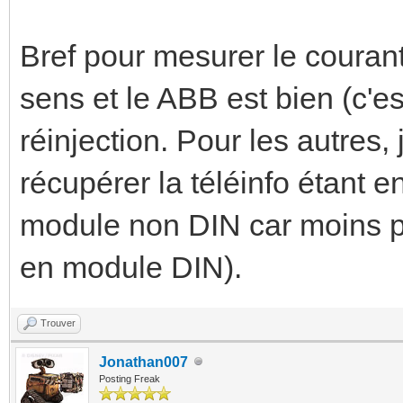
Bref pour mesurer le courant
sens et le ABB est bien (c'es
réinjection. Pour les autres,
récupérer la téléinfo étant 
module non DIN car moins pr
en module DIN).
Trouver
Jonathan007
Posting Freak