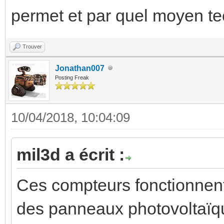
permet et par quel moyen te
Trouver
Jonathan007
Posting Freak
10/04/2018, 10:04:09
mil3d a écrit :
Ces compteurs fonctionnent-
des panneaux photovoltaïqu