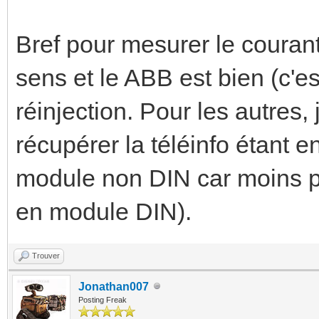
Bref pour mesurer le courant
sens et le ABB est bien (c'es
réinjection. Pour les autres,
récupérer la téléinfo étant 
module non DIN car moins pr
en module DIN).
Trouver
Jonathan007
Posting Freak