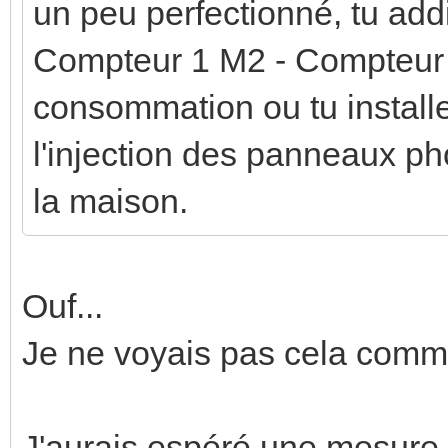
un peu perfectionné, tu ad
Compteur 1 M2 - Compteur 2
consommation ou tu install
l'injection des panneaux ph
la maison.
Ouf...
Je ne voyais pas cela comm
J'aurais espéré une mesure 