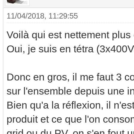
11/04/2018, 11:29:55
Voilà qui est nettement plus c
Oui, je suis en tétra (3x400
Donc en gros, il me faut 3 c
sur l'ensemble depuis une in
Bien qu'a la réflexion, il n'e
produit et ce que l'on cons
grid ou du PV, on s'en fout 