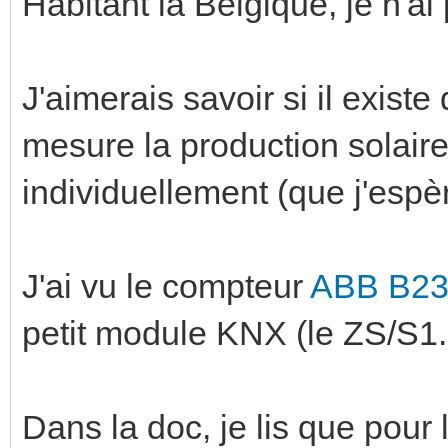
Habitant la Belgique, je n'ai 
J'aimerais savoir si il exist
mesure la production solair
individuellement (que j'esp
J'ai vu le compteur
ABB B23
petit module KNX (le ZS/S1.1
Dans la doc, je lis que pour l