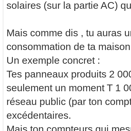
solaires (sur la partie AC) q
Mais comme dis , tu auras 
consommation de ta maison 
Un exemple concret :
Tes panneaux produits 2 0
seulement un moment T 1 000
réseau public (par ton compt
excédentaires.
Mais ton compteurs qui mesur