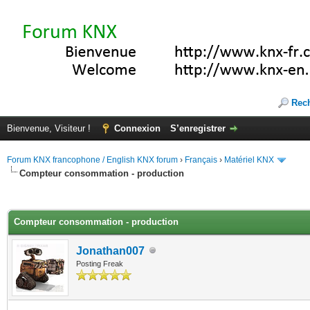
Rec
Bienvenue, Visiteur !
Connexion
S’enregistrer
Forum KNX francophone / English KNX forum
›
Français
›
Matériel KNX
Compteur consommation - production
(s))
Compteur consommation - production
Jonathan007
Posting Freak