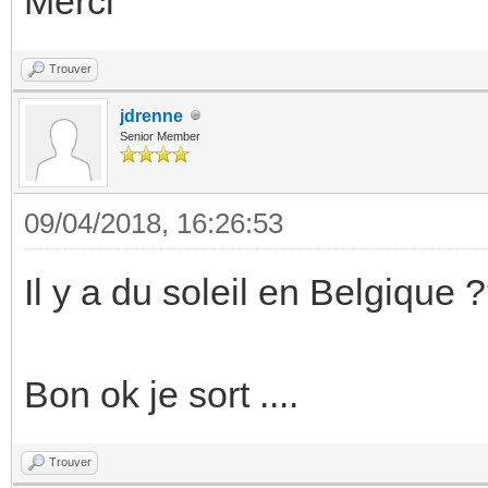
Merci
Trouver
jdrenne
Senior Member
09/04/2018, 16:26:53
Il y a du soleil en Belgique 
Bon ok je sort ....
Trouver