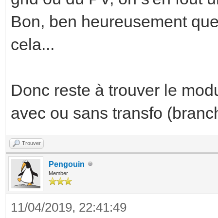
Bon, ben heureusement que j
cela...
Donc reste à trouver le modu
avec ou sans transfo (branch
Trouver
Pengouin
Member
11/04/2019, 22:41:49