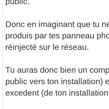
public.
Donc en imaginant que tu n
produis par tes panneau phot
réinjecté sur le réseau.
Tu auras donc bien un com
public vers ton installation) 
excedent (de ton installation