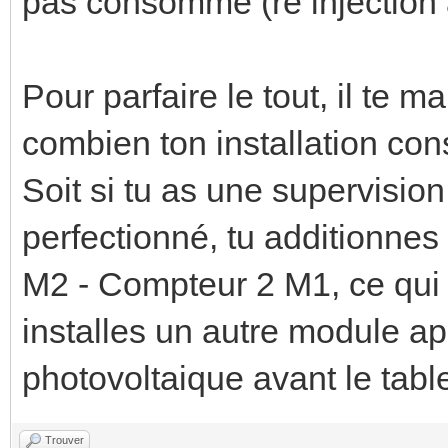
pas consommé (re injection à
Pour parfaire le tout, il te
combien ton installation co
Soit si tu as une supervisi
perfectionné, tu additionne
M2 - Compteur 2 M1, ce qui
installes un autre module ap
photovoltaique avant le tabl
Trouver