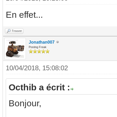
En effet...
Trouver
Jonathan007
Posting Freak
10/04/2018, 15:08:02
Octhib a écrit :
Bonjour,