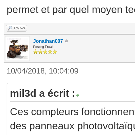
permet et par quel moyen te
Trouver
Jonathan007
Posting Freak
10/04/2018, 10:04:09
mil3d a écrit :
Ces compteurs fonctionnent-
des panneaux photovoltaïqu