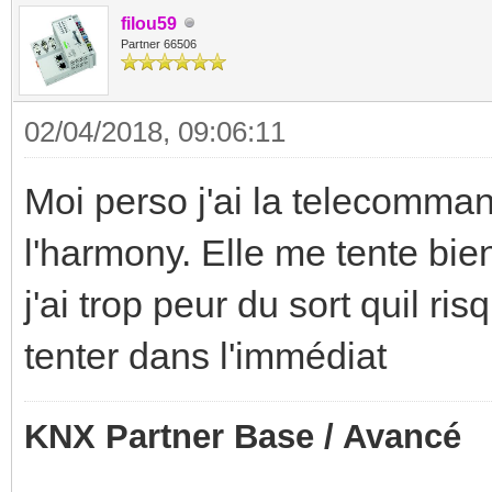
filou59
Partner 66506
02/04/2018, 09:06:11
Moi perso j'ai la telecomm
l'harmony. Elle me tente bi
j'ai trop peur du sort quil ris
tenter dans l'immédiat
KNX Partner Base / Avancé