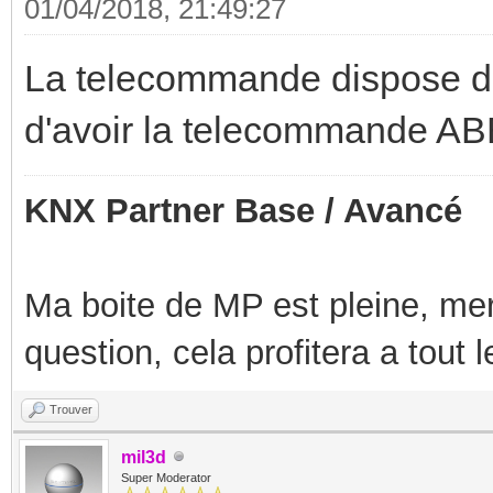
01/04/2018, 21:49:27
La telecommande dispose d'
d'avoir la telecommande ABB
KNX Partner Base / Avancé
Ma boite de MP est pleine, mer
question, cela profitera a tout
Trouver
mil3d
Super Moderator