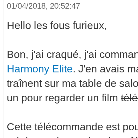
01/04/2018, 20:52:47
Hello les fous furieux,
Bon, j'ai craqué, j'ai com
Harmony Elite
. J'en avais 
traînent sur ma table de salo
un pour regarder un film
tél
Cette télécommande est pou