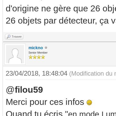
d'origine ne gère que 26 obj
26 objets par détecteur, ça v
Trouver
mickno
Senior Member
23/04/2018, 18:48:04
(Modification du
@
filou59
Merci pour ces infos
Quand tu écris "
en mode Lumi