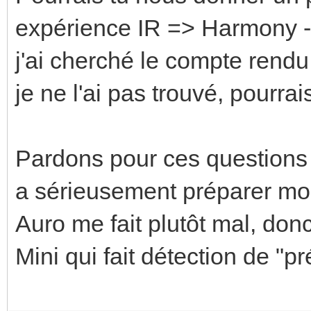
expérience IR => Harmony -
j'ai cherché le compte rend
je ne l'ai pas trouvé, pourra
Pardons pour ces question
a sérieusement préparer m
Auro me fait plutôt mal, do
Mini qui fait détection de "p
Enregistrer
Enregistrer