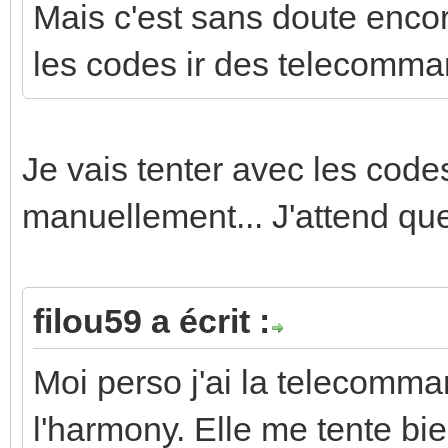
Mais c'est sans doute encor
les codes ir des telecomma
Je vais tenter avec les codes 
manuellement... J'attend qu
filou59 a écrit :
Moi perso j'ai la telecomm
l'harmony. Elle me tente b