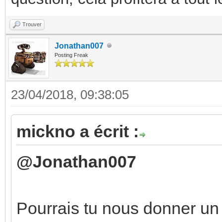
Trouver
Jonathan007
Posting Freak
23/04/2018, 09:38:05
mickno a écrit :
@Jonathan007
Pourrais tu nous donner un 