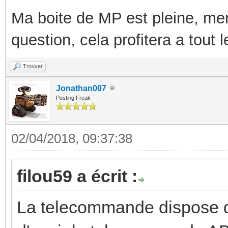
Ma boite de MP est pleine, mer
question, cela profitera a tout
Trouver
Jonathan007
Posting Freak
02/04/2018, 09:37:38
filou59 a écrit :
La telecommande dispose d