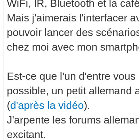
WiFi, IR, Bluetooth et la ca
Mais j'aimerais l'interfacer 
pouvoir lancer des scénarios
chez moi avec mon smartpho
Est-ce que l'un d'entre vous 
possible, un petit allemand 
(
d'après la vidéo
).
J'arpente les forums alleman
excitant.