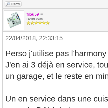
Trouver
filou59
Partner 66506
22/04/2018, 22:33:15
Perso j'utilise pas l'harmony 
J'en ai 3 déjà en service, t
un garage, et le reste en min
Un en service dans une cui