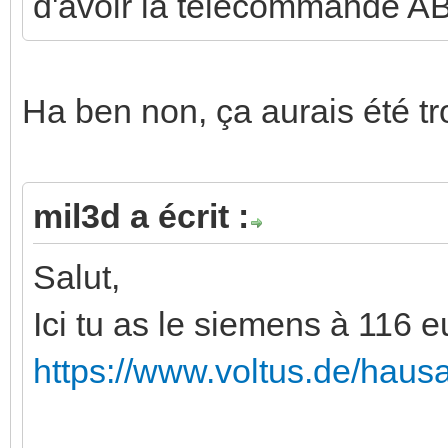
d'avoir la telecommande AB
Ha ben non, ça aurais été tr
mil3d a écrit :
Salut,
Ici tu as le siemens à 116 e
https://www.voltus.de/haus