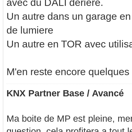
avec du DALI deriere.
Un autre dans un garage en 
de lumiere
Un autre en TOR avec utilis
M'en reste encore quelques 
KNX Partner Base / Avancé
Ma boite de MP est pleine, mer
question, cela profitera a tout