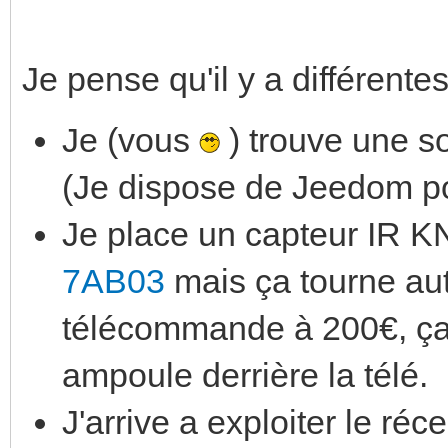
Je pense qu'il y a différent
Je (vous
) trouve une so
(Je dispose de Jeedom po
Je place un capteur IR K
7AB03
mais ça tourne aut
télécommande à 200€, ça
ampoule derrière la télé.
J'arrive a exploiter le ré