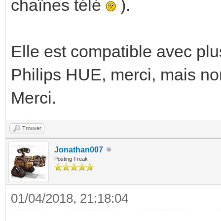
chaînes télé
).
Elle est compatible avec plu
Philips HUE, merci, mais n
Merci.
Trouver
Jonathan007
Posting Freak
01/04/2018, 21:18:04