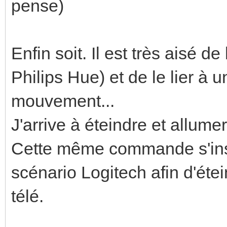
pense)
Enfin soit. Il est très aisé de
Philips Hue) et de le lier 
mouvement...
J'arrive à éteindre et allum
Cette même commande s'ins
scénario Logitech afin d'éte
télé.