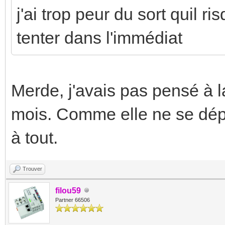
j'ai trop peur du sort quil ri
tenter dans l'immédiat
Merde, j'avais pas pensé à la
mois. Comme elle ne se dép
à tout.
Trouver
filou59
Partner 66506