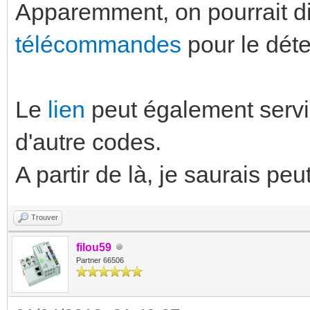
Apparemment, on pourrait d
télécommandes
pour le dét
Le
lien
peut également servi
d'autre codes.
A partir de là, je saurais peu
Trouver
filou59
Partner 66506