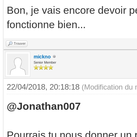
Bon, je vais encore devoir p
fonctionne bien...
Trouver
mickno
Senior Member
22/04/2018, 20:18:18
(Modification du
@Jonathan007
Pourrais tu nous donner un p