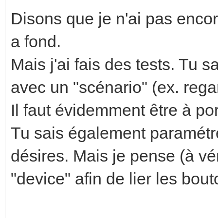
Disons que je n'ai pas enco
a fond.
Mais j'ai fais des tests. T
avec un "scénario" (ex. reg
Il faut évidemment être à por
Tu sais également paramétre
désires. Mais je pense (à vér
"device" afin de lier les bo