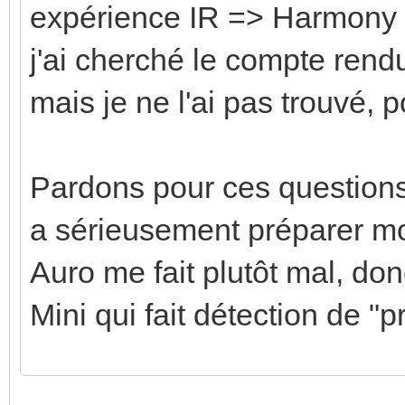
expérience IR => Harmony -
j'ai cherché le compte ren
mais je ne l'ai pas trouvé, 
Pardons pour ces question
a sérieusement préparer 
Auro me fait plutôt mal, d
Mini qui fait détection de "
Enregistrer
Enregistrer