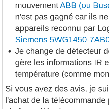
mouvement
ABB (ou Busc
n'est pas gagné car ils ne
appareils reconnu par Log
Siemens 5WG1450-7AB
Je change de détecteur de
gère les informations IR e
température (comme mon
Si vous avez des avis, je suis
l'achat de la télécommande 