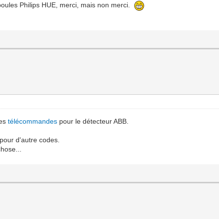
mpoules Philips HUE, merci, mais non merci.
des
télécommandes
pour le détecteur ABB.
pour d'autre codes.
chose...