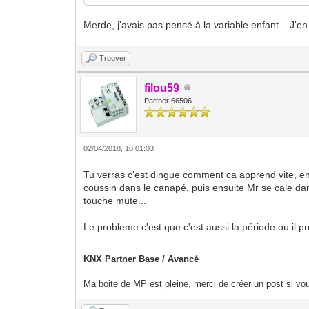
Merde, j'avais pas pensé à la variable enfant... J'
Trouver
filou59
Partner 66506
02/04/2018, 10:01:03
Tu verras c'est dingue comment ca apprend vite, en
coussin dans le canapé, puis ensuite Mr se cale dan
touche mute...
Le probleme c'est que c'est aussi la période ou il pre
KNX Partner Base / Avancé
Ma boite de MP est pleine, merci de créer un post si vou