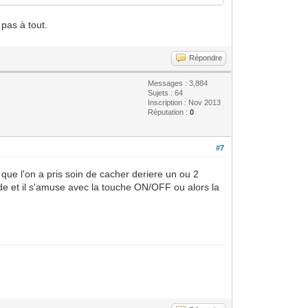
pas à tout.
Répondre
Messages : 3,884
Sujets : 64
Inscription : Nov 2013
Réputation :
0
#7
que l'on a pris soin de cacher deriere un ou 2
de et il s'amuse avec la touche ON/OFF ou alors la