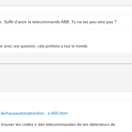
Suffit d'avoir la telecommande ABB ,Tu ne las peu etre pas ?
s avez une question, cela profitera a tout le monde.
s.de/hausautomation/knx...s-450.html
à trouver les codes ir des telecommandes de tes détecteurs de