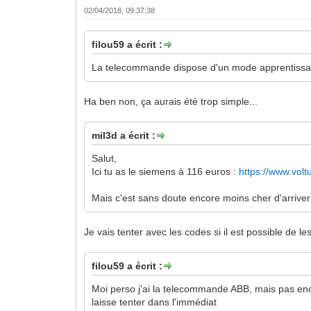
02/04/2018, 09:37:38
filou59 a écrit :
La telecommande dispose d'un mode apprentissage
Ha ben non, ça aurais été trop simple...
mil3d a écrit :
Salut,
Ici tu as le siemens à 116 euros :
https://www.vol
Mais c'est sans doute encore moins cher d'arrive
Je vais tenter avec les codes si il est possible de 
filou59 a écrit :
Moi perso j'ai la telecommande ABB, mais pas encor
laisse tenter dans l'immédiat