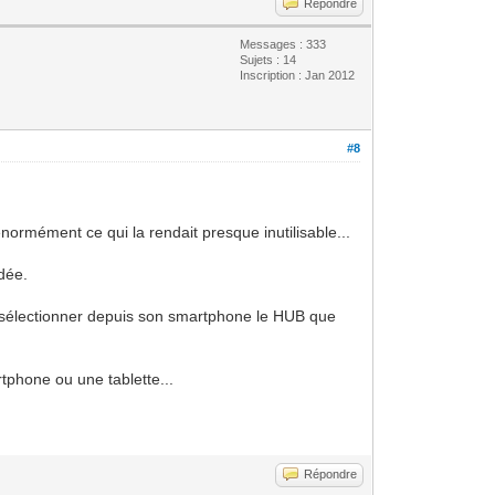
Répondre
Messages : 333
Sujets : 14
Inscription : Jan 2012
#8
énormément ce qui la rendait presque inutilisable...
dée.
t sélectionner depuis son smartphone le HUB que
tphone ou une tablette...
Répondre