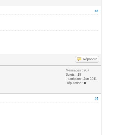
#3
Répondre
Messages : 967
Sujets : 19
Inscription : Jun 2011
Réputation :
0
#4