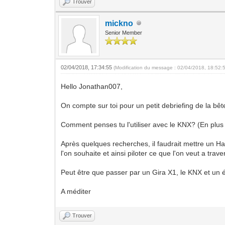
Trouver
mickno
Senior Member
02/04/2018, 17:34:55
(Modification du message : 02/04/2018, 18:52:
Hello Jonathan007,
On compte sur toi pour un petit debriefing de la bêt
Comment penses tu l'utiliser avec le KNX? (En plus
Après quelques recherches, il faudrait mettre un 
l'on souhaite et ainsi piloter ce que l'on veut a tra
Peut être que passer par un Gira X1, le KNX et un é
A méditer
Trouver