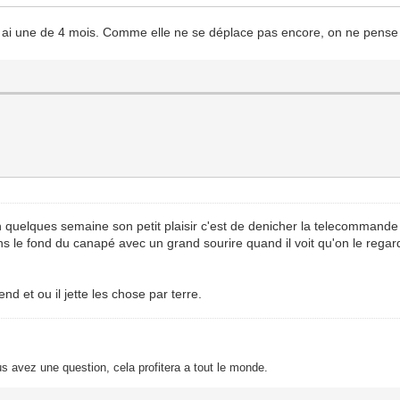
en ai une de 4 mois. Comme elle ne se déplace pas encore, on ne pense 
 quelques semaine son petit plaisir c'est de denicher la telecommande 
s le fond du canapé avec un grand sourire quand il voit qu'on le regar
nd et ou il jette les chose par terre.
s avez une question, cela profitera a tout le monde.