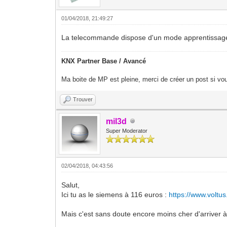
01/04/2018, 21:49:27
La telecommande dispose d'un mode apprentissage. 
KNX Partner Base / Avancé
Ma boite de MP est pleine, merci de créer un post si vou
Trouver
mil3d
Super Moderator
02/04/2018, 04:43:56
Salut,
Ici tu as le siemens à 116 euros :
https://www.voltu
Mais c'est sans doute encore moins cher d'arriver 