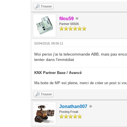
Trouver
filou59
Partner 66506
02/04/2018, 09:06:11
Moi perso j'ai la telecommande ABB, mais pas encore 
tenter dans l'immédiat
KNX Partner Base / Avancé
Ma boite de MP est pleine, merci de créer un post si vou
Trouver
Jonathan007
Posting Freak