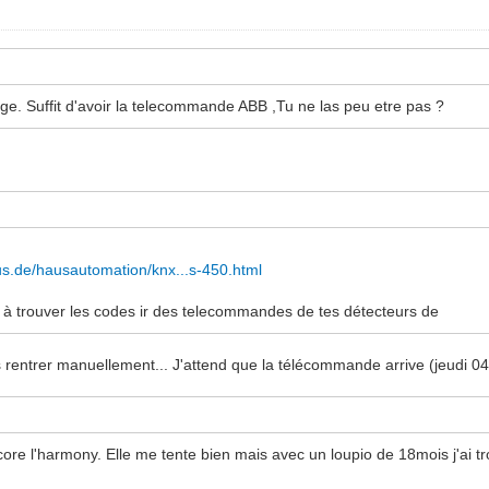
. Suffit d'avoir la telecommande ABB ,Tu ne las peu etre pas ?
tus.de/hausautomation/knx...s-450.html
r à trouver les codes ir des telecommandes de tes détecteurs de
les rentrer manuellement... J'attend que la télécommande arrive (jeudi 04
e l'harmony. Elle me tente bien mais avec un loupio de 18mois j'ai trop