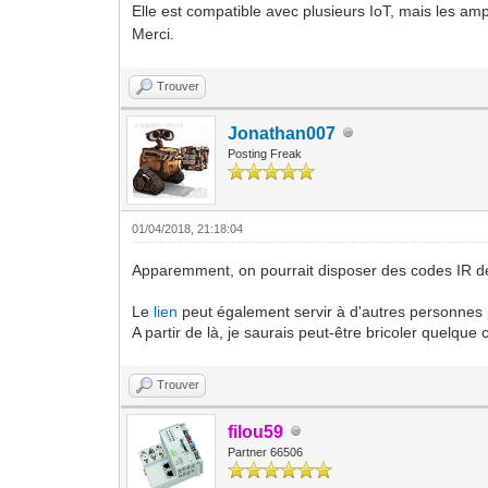
Elle est compatible avec plusieurs IoT, mais les a
Merci.
Trouver
Jonathan007
Posting Freak
01/04/2018, 21:18:04
Apparemment, on pourrait disposer des codes IR 
Le
lien
peut également servir à d'autres personnes 
A partir de là, je saurais peut-être bricoler quelque 
Trouver
filou59
Partner 66506