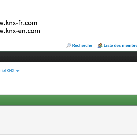
Recherche
Liste des membr
riel KNX