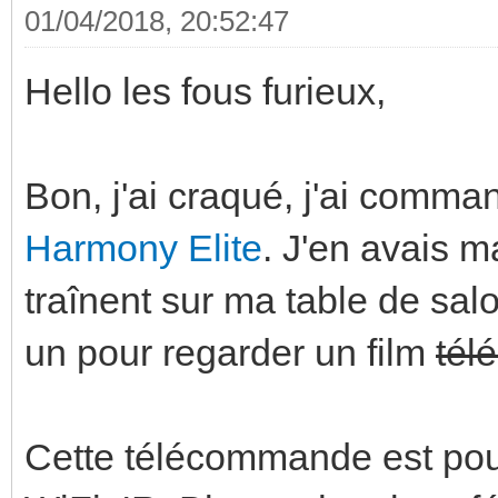
01/04/2018, 20:52:47
Hello les fous furieux,
Bon, j'ai craqué, j'ai com
Harmony Elite
. J'en avais 
traînent sur ma table de salo
un pour regarder un film
tél
Cette télécommande est pou