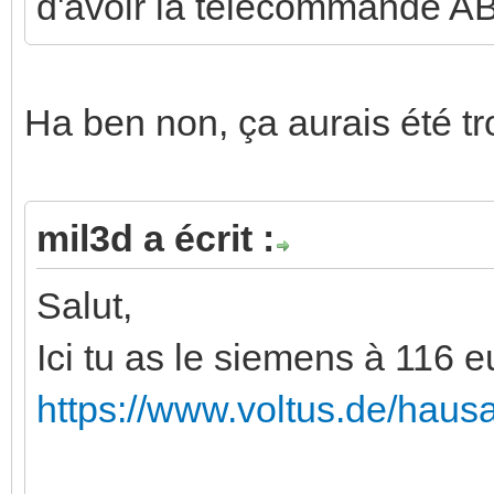
d'avoir la telecommande AB
Ha ben non, ça aurais été tr
mil3d a écrit :
Salut,
Ici tu as le siemens à 116 e
https://www.voltus.de/haus