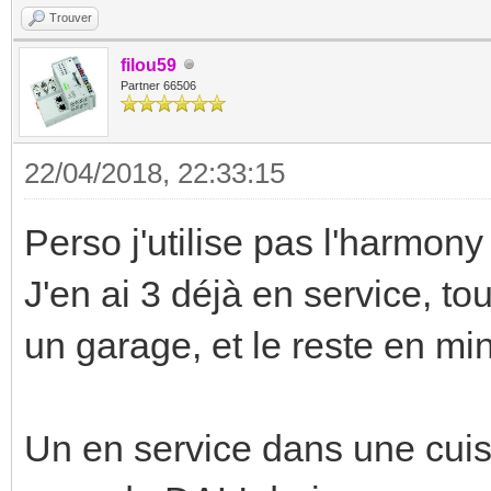
Trouver
filou59
Partner 66506
22/04/2018, 22:33:15
Perso j'utilise pas l'harmony 
J'en ai 3 déjà en service, t
un garage, et le reste en min
Un en service dans une cui