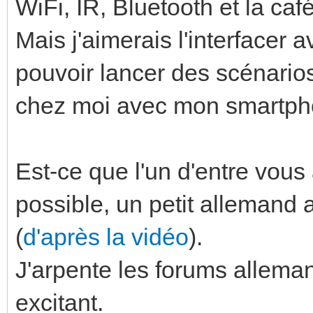
WiFi, IR, Bluetooth et la ca
Mais j'aimerais l'interfacer 
pouvoir lancer des scénarios
chez moi avec mon smartpho
Est-ce que l'un d'entre vous 
possible, un petit allemand 
(
d'après la vidéo
).
J'arpente les forums alleman
excitant.