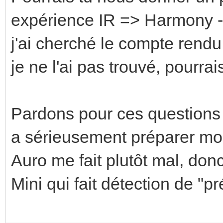
expérience IR => Harmony -
j'ai cherché le compte rend
je ne l'ai pas trouvé, pourra
Pardons pour ces question
a sérieusement préparer m
Auro me fait plutôt mal, do
Mini qui fait détection de "p
Enregistrer
Enregistrer