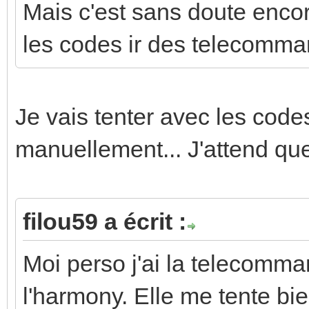
Mais c'est sans doute encor
les codes ir des telecomma
Je vais tenter avec les codes 
manuellement... J'attend qu
filou59 a écrit :
Moi perso j'ai la telecomm
l'harmony. Elle me tente b