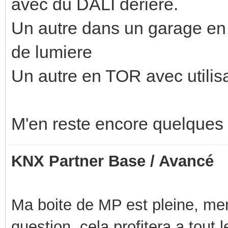
avec du DALI deriere.
Un autre dans un garage en 
de lumiere
Un autre en TOR avec utilis
M'en reste encore quelques 
KNX Partner Base / Avancé
Ma boite de MP est pleine, mer
question, cela profitera a tout