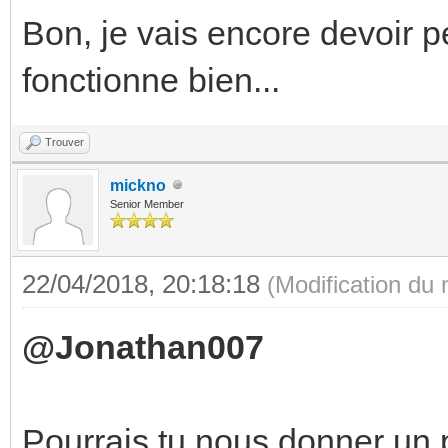
Bon, je vais encore devoir p
fonctionne bien...
Trouver
mickno
Senior Member
22/04/2018, 20:18:18
(Modification du
@Jonathan007
Pourrais tu nous donner un p