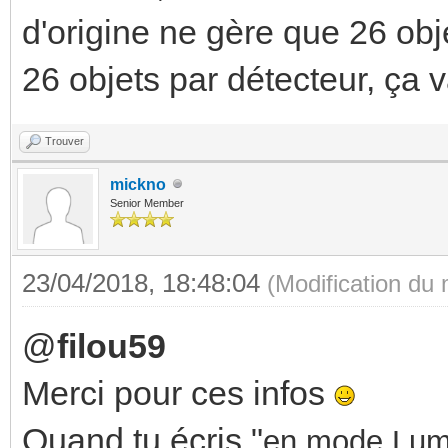
d'origine ne gère que 26 obj
26 objets par détecteur, ça v
Trouver
mickno
Senior Member
23/04/2018, 18:48:04
(Modification du
@
filou59
Merci pour ces infos
Quand tu écris "
en mode Lumi