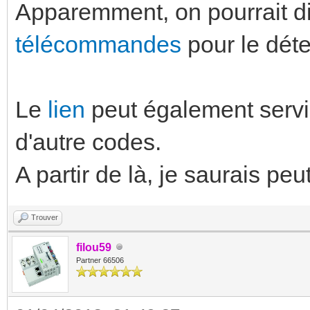
Apparemment, on pourrait d
télécommandes
pour le dét
Le
lien
peut également servi
d'autre codes.
A partir de là, je saurais peu
Trouver
filou59
Partner 66506