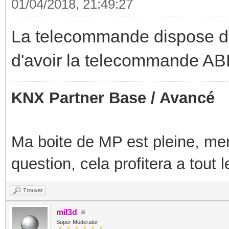
01/04/2018, 21:49:27
La telecommande dispose d'
d'avoir la telecommande ABB
KNX Partner Base / Avancé
Ma boite de MP est pleine, mer
question, cela profitera a tout
Trouver
mil3d
Super Moderator