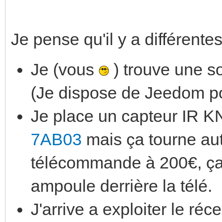
Je pense qu'il y a différent
Je (vous
) trouve une so
(Je dispose de Jeedom po
Je place un capteur IR K
7AB03
mais ça tourne aut
télécommande à 200€, ça
ampoule derrière la télé.
J'arrive a exploiter le ré