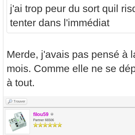
j'ai trop peur du sort quil ri
tenter dans l'immédiat
Merde, j'avais pas pensé à la
mois. Comme elle ne se dép
à tout.
Trouver
filou59
Partner 66506