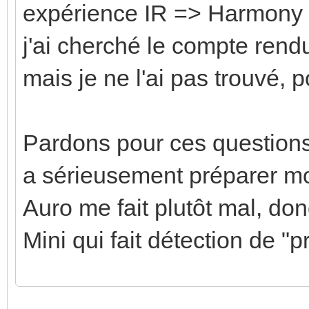
expérience IR => Harmony -
j'ai cherché le compte ren
mais je ne l'ai pas trouvé, 
Pardons pour ces question
a sérieusement préparer 
Auro me fait plutôt mal, d
Mini qui fait détection de "
Enregistrer
Enregistrer