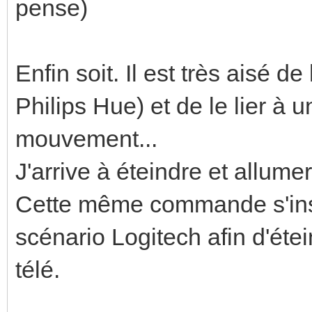
pense)
Enfin soit. Il est très aisé de
Philips Hue) et de le lier 
mouvement...
J'arrive à éteindre et allum
Cette même commande s'ins
scénario Logitech afin d'éte
télé.