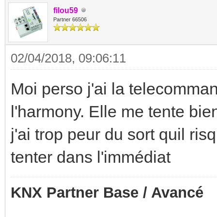
filou59
Partner 66506
02/04/2018, 09:06:11
Moi perso j'ai la telecomm
l'harmony. Elle me tente bi
j'ai trop peur du sort quil ris
tenter dans l'immédiat
KNX Partner Base / Avancé