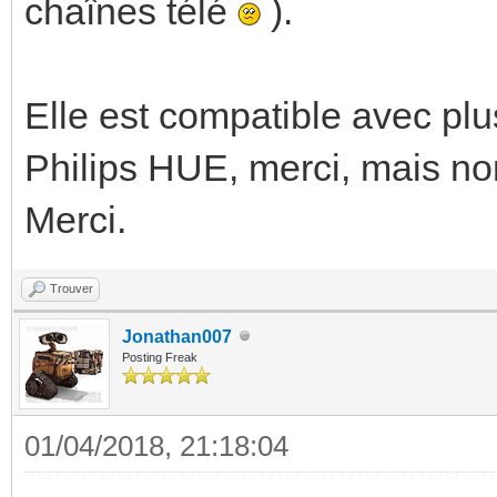
chaînes télé
).
Elle est compatible avec plu
Philips HUE, merci, mais n
Merci.
Trouver
Jonathan007
Posting Freak
01/04/2018, 21:18:04