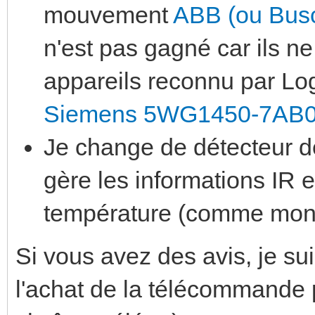
mouvement
ABB (ou Busc
n'est pas gagné car ils ne
appareils reconnu par Log
Siemens 5WG1450-7AB
Je change de détecteur de
gère les informations IR e
température (comme mon
Si vous avez des avis, je suis
l'achat de la télécommande 