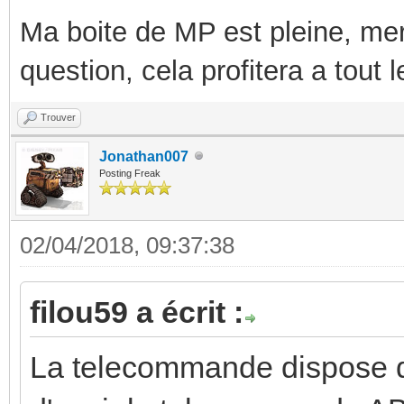
Ma boite de MP est pleine, mer
question, cela profitera a tout
Trouver
Jonathan007
Posting Freak
02/04/2018, 09:37:38
filou59 a écrit :
La telecommande dispose d