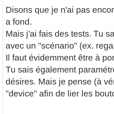
Disons que je n'ai pas enco
a fond.
Mais j'ai fais des tests. T
avec un "scénario" (ex. reg
Il faut évidemment être à por
Tu sais également paramétre
désires. Mais je pense (à vér
"device" afin de lier les bo