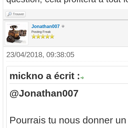
Trouver
Jonathan007
Posting Freak
23/04/2018, 09:38:05
mickno a écrit :
@Jonathan007
Pourrais tu nous donner un 