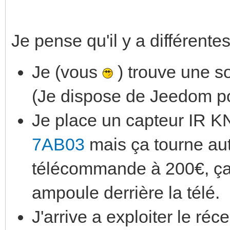
Je pense qu'il y a différent
Je (vous
) trouve une so
(Je dispose de Jeedom po
Je place un capteur IR K
7AB03
mais ça tourne aut
télécommande à 200€, ça
ampoule derrière la télé.
J'arrive a exploiter le ré