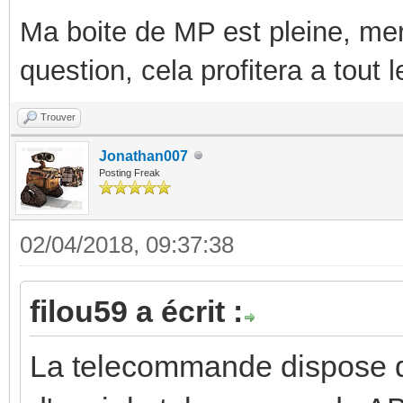
Ma boite de MP est pleine, mer
question, cela profitera a tout
Trouver
Jonathan007
Posting Freak
02/04/2018, 09:37:38
filou59 a écrit :
La telecommande dispose d