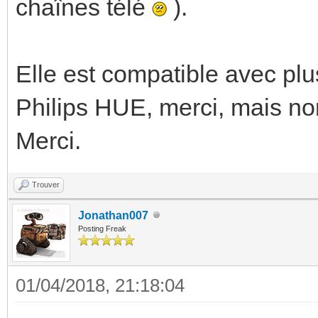
chaînes télé
).
Elle est compatible avec plu
Philips HUE, merci, mais n
Merci.
Trouver
Jonathan007
Posting Freak
01/04/2018, 21:18:04