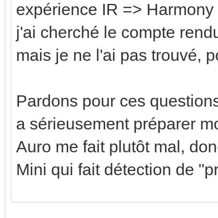
expérience IR => Harmony -
j'ai cherché le compte ren
mais je ne l'ai pas trouvé, 
Pardons pour ces question
a sérieusement préparer 
Auro me fait plutôt mal, d
Mini qui fait détection de "
Enregistrer
Enregistrer