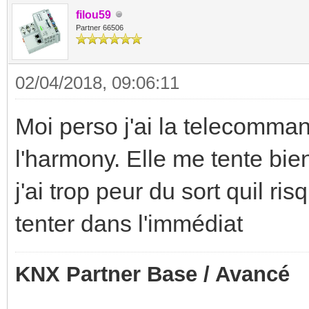
filou59
Partner 66506
02/04/2018, 09:06:11
Moi perso j'ai la telecomm
l'harmony. Elle me tente bi
j'ai trop peur du sort quil ris
tenter dans l'immédiat
KNX Partner Base / Avancé