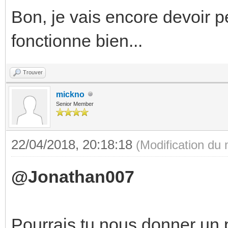
Bon, je vais encore devoir p
fonctionne bien...
Trouver
mickno
Senior Member
22/04/2018, 20:18:18
(Modification du
@Jonathan007
Pourrais tu nous donner un p