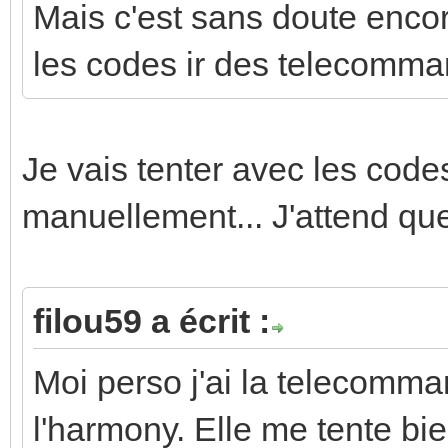
Mais c'est sans doute encor
les codes ir des telecomma
Je vais tenter avec les codes 
manuellement... J'attend qu
filou59 a écrit :
Moi perso j'ai la telecomm
l'harmony. Elle me tente b