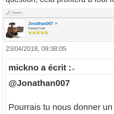
Trouver
Jonathan007
Posting Freak
23/04/2018, 09:38:05
mickno a écrit :
@Jonathan007
Pourrais tu nous donner un 