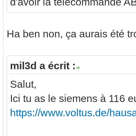
d'avoir la telecommande AB
Ha ben non, ça aurais été tr
mil3d a écrit :
Salut,
Ici tu as le siemens à 116 e
https://www.voltus.de/haus