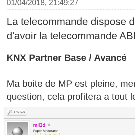
01/04/2018, 21:49:27
La telecommande dispose d'
d'avoir la telecommande ABB
KNX Partner Base / Avancé
Ma boite de MP est pleine, mer
question, cela profitera a tout
Trouver
mil3d
Super Moderator