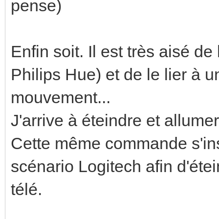
pense)
Enfin soit. Il est très aisé de
Philips Hue) et de le lier 
mouvement...
J'arrive à éteindre et allum
Cette même commande s'ins
scénario Logitech afin d'éte
télé.