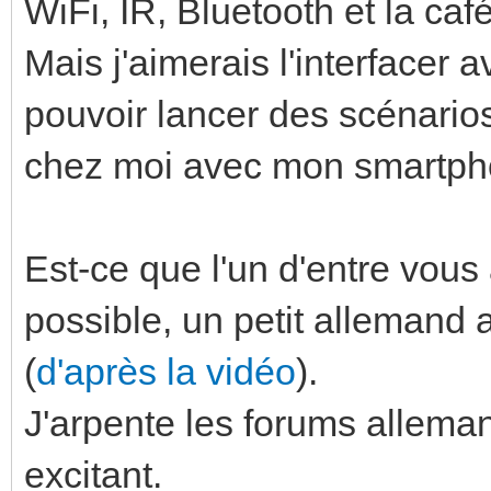
WiFi, IR, Bluetooth et la ca
Mais j'aimerais l'interfacer 
pouvoir lancer des scénarios
chez moi avec mon smartpho
Est-ce que l'un d'entre vous 
possible, un petit allemand 
(
d'après la vidéo
).
J'arpente les forums alleman
excitant.