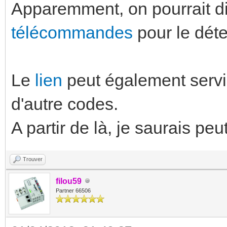
Apparemment, on pourrait d
télécommandes
pour le dét
Le
lien
peut également servi
d'autre codes.
A partir de là, je saurais peu
Trouver
filou59
Partner 66506