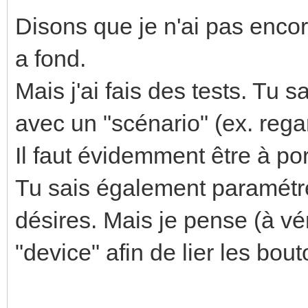
Disons que je n'ai pas enco
a fond.
Mais j'ai fais des tests. T
avec un "scénario" (ex. reg
Il faut évidemment être à por
Tu sais également paramétre
désires. Mais je pense (à vér
"device" afin de lier les bo