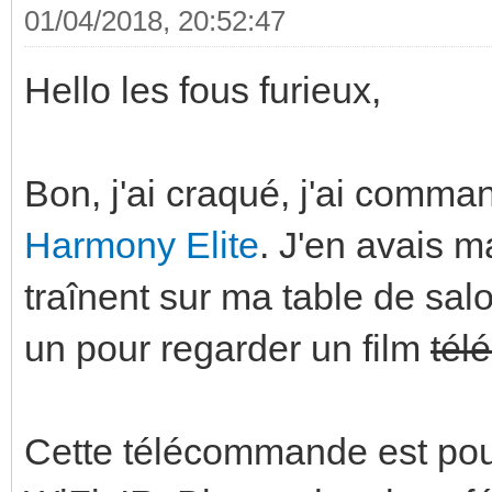
01/04/2018, 20:52:47
Hello les fous furieux,
Bon, j'ai craqué, j'ai com
Harmony Elite
. J'en avais 
traînent sur ma table de salo
un pour regarder un film
tél
Cette télécommande est pou