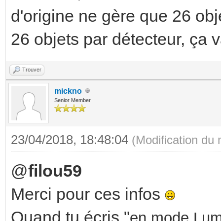
d'origine ne gère que 26 obj
26 objets par détecteur, ça v
Trouver
mickno
Senior Member
23/04/2018, 18:48:04
(Modification du
@
filou59
Merci pour ces infos
Quand tu écris "
en mode Lumi