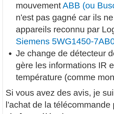
mouvement
ABB (ou Busc
n'est pas gagné car ils ne
appareils reconnu par Log
Siemens 5WG1450-7AB
Je change de détecteur de
gère les informations IR e
température (comme mon
Si vous avez des avis, je suis
l'achat de la télécommande 