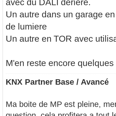
avec du DALI deriere.
Un autre dans un garage en 
de lumiere
Un autre en TOR avec utilis
M'en reste encore quelques 
KNX Partner Base / Avancé
Ma boite de MP est pleine, mer
question, cela profitera a tout