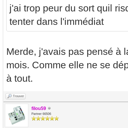
j'ai trop peur du sort quil ri
tenter dans l'immédiat
Merde, j'avais pas pensé à la
mois. Comme elle ne se dép
à tout.
Trouver
filou59
Partner 66506