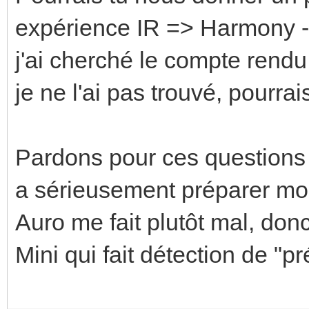
expérience IR => Harmony -
j'ai cherché le compte rend
je ne l'ai pas trouvé, pourra
Pardons pour ces question
a sérieusement préparer m
Auro me fait plutôt mal, do
Mini qui fait détection de "p
Enregistrer
Enregistrer