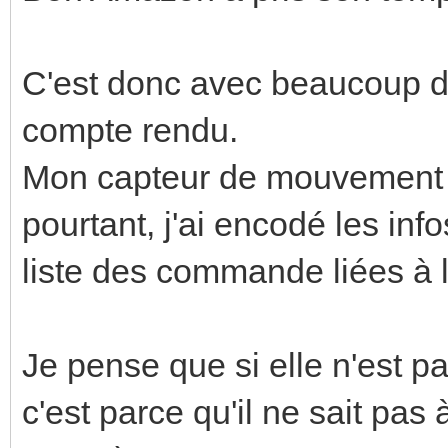
C'est donc avec beaucoup d’
compte rendu.
Mon capteur de mouvement n'
pourtant, j'ai encodé les inf
liste des commande liées à
Je pense que si elle n'est pa
c'est parce qu'il ne sait pas à