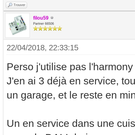
Trouver
filou59
Partner 66506
22/04/2018, 22:33:15
Perso j'utilise pas l'harmony 
J'en ai 3 déjà en service, t
un garage, et le reste en min
Un en service dans une cui