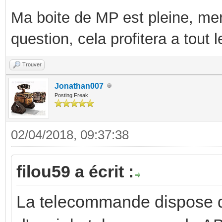
Ma boite de MP est pleine, mer
question, cela profitera a tout
Trouver
Jonathan007
Posting Freak
02/04/2018, 09:37:38
filou59 a écrit :
La telecommande dispose d