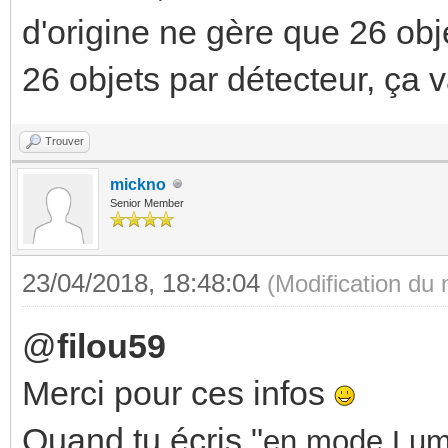
d'origine ne gère que 26 obj
26 objets par détecteur, ça v
Trouver
mickno
Senior Member
23/04/2018, 18:48:04
(Modification du
@
filou59
Merci pour ces infos
Quand tu écris "
en mode Lumi