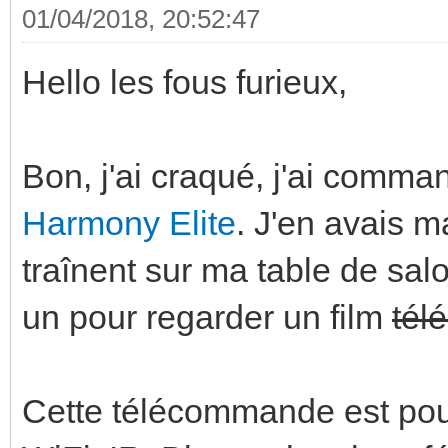
01/04/2018, 20:52:47
Hello les fous furieux,
Bon, j'ai craqué, j'ai com
Harmony Elite
. J'en avais 
traînent sur ma table de salo
un pour regarder un film
tél
Cette télécommande est pou