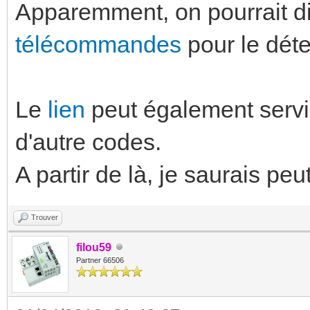
Apparemment, on pourrait d
télécommandes
pour le dét
Le
lien
peut également servi
d'autre codes.
A partir de là, je saurais peu
Trouver
filou59
Partner 66506