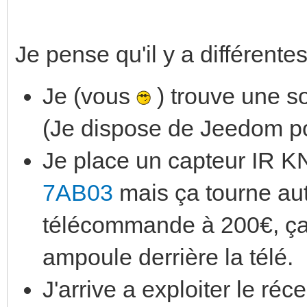
Je pense qu'il y a différent
Je (vous
) trouve une so
(Je dispose de Jeedom po
Je place un capteur IR K
7AB03
mais ça tourne aut
télécommande à 200€, ça
ampoule derrière la télé.
J'arrive a exploiter le ré