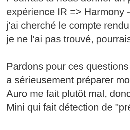
expérience IR => Harmony -
j'ai cherché le compte rend
je ne l'ai pas trouvé, pourra
Pardons pour ces question
a sérieusement préparer m
Auro me fait plutôt mal, do
Mini qui fait détection de "p
Enregistrer
Enregistrer