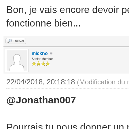
Bon, je vais encore devoir p
fonctionne bien...
Trouver
mickno
Senior Member
22/04/2018, 20:18:18
(Modification du
@Jonathan007
Pourrais tu nous donner un p