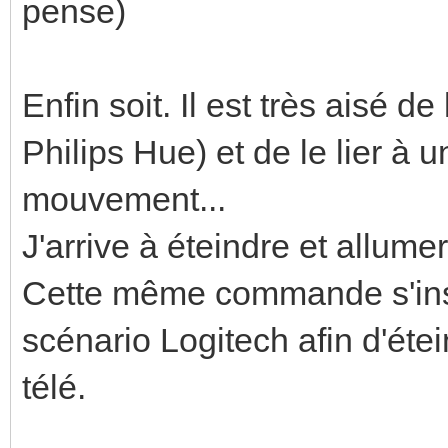
pense)
Enfin soit. Il est très aisé de
Philips Hue) et de le lier 
mouvement...
J'arrive à éteindre et allum
Cette même commande s'ins
scénario Logitech afin d'éte
télé.