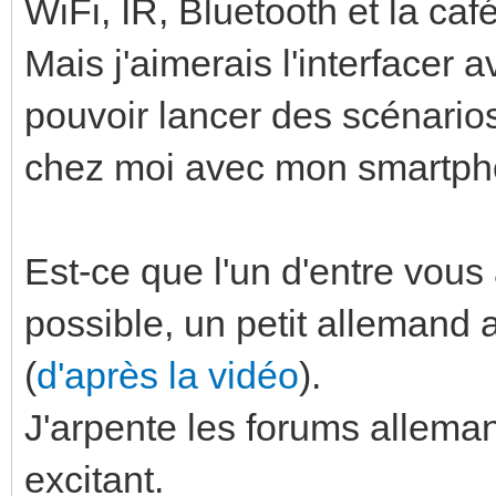
WiFi, IR, Bluetooth et la ca
Mais j'aimerais l'interfacer 
pouvoir lancer des scénarios
chez moi avec mon smartpho
Est-ce que l'un d'entre vous 
possible, un petit allemand 
(
d'après la vidéo
).
J'arpente les forums alleman
excitant.