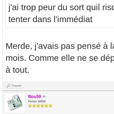
j'ai trop peur du sort quil ri
tenter dans l'immédiat
Merde, j'avais pas pensé à la
mois. Comme elle ne se dép
à tout.
Trouver
filou59
Partner 66506