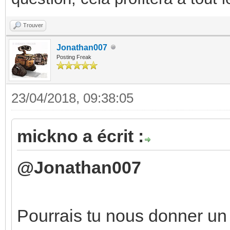
Trouver
Jonathan007
Posting Freak
23/04/2018, 09:38:05
mickno a écrit :
@Jonathan007
Pourrais tu nous donner un 