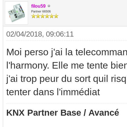
filou59
Partner 66506
02/04/2018, 09:06:11
Moi perso j'ai la telecomm
l'harmony. Elle me tente bi
j'ai trop peur du sort quil ris
tenter dans l'immédiat
KNX Partner Base / Avancé