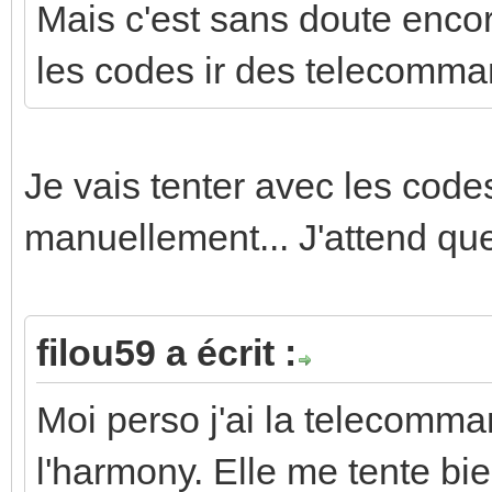
Mais c'est sans doute encor
les codes ir des telecomma
Je vais tenter avec les codes 
manuellement... J'attend qu
filou59 a écrit :
Moi perso j'ai la telecomm
l'harmony. Elle me tente b