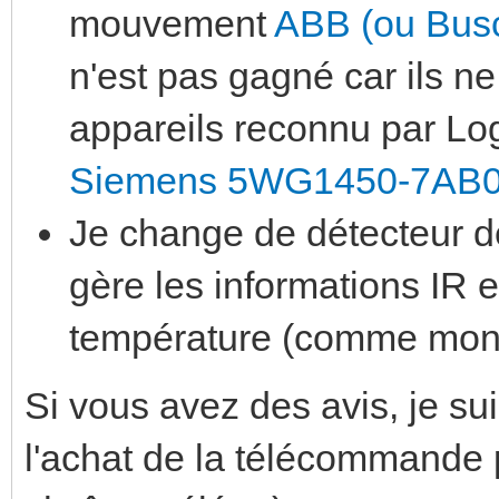
mouvement
ABB (ou Busc
n'est pas gagné car ils ne
appareils reconnu par Log
Siemens 5WG1450-7AB
Je change de détecteur de
gère les informations IR e
température (comme mon
Si vous avez des avis, je suis
l'achat de la télécommande 