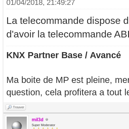
01/04/2018, 21:49:27
La telecommande dispose d'
d'avoir la telecommande ABB
KNX Partner Base / Avancé
Ma boite de MP est pleine, mer
question, cela profitera a tout
Trouver
mil3d
Super Moderator