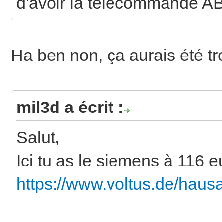
d'avoir la telecommande AB
Ha ben non, ça aurais été tr
mil3d a écrit :
Salut,
Ici tu as le siemens à 116 e
https://www.voltus.de/haus