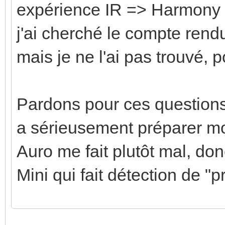
expérience IR => Harmony -
j'ai cherché le compte ren
mais je ne l'ai pas trouvé, 
Pardons pour ces question
a sérieusement préparer 
Auro me fait plutôt mal, d
Mini qui fait détection de "
Enregistrer
Enregistrer