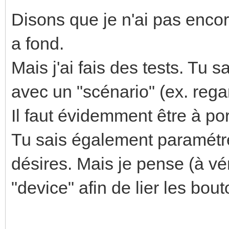
Disons que je n'ai pas enco
a fond.
Mais j'ai fais des tests. T
avec un "scénario" (ex. reg
Il faut évidemment être à por
Tu sais également paramétre
désires. Mais je pense (à vér
"device" afin de lier les bo