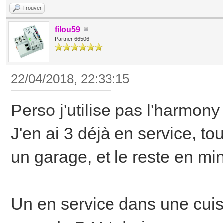
Trouver
filou59
Partner 66506
22/04/2018, 22:33:15
Perso j'utilise pas l'harmony 
J'en ai 3 déjà en service, t
un garage, et le reste en min
Un en service dans une cui