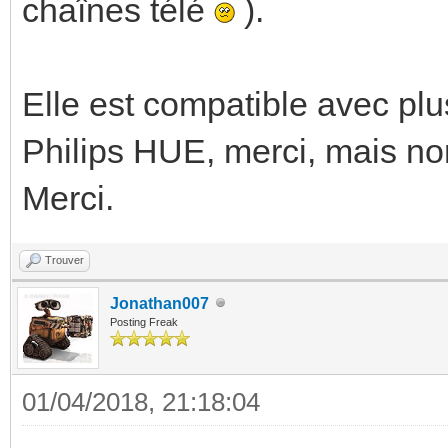
chaînes télé
).
Elle est compatible avec plu
Philips HUE, merci, mais n
Merci.
Trouver
Jonathan007
Posting Freak
01/04/2018, 21:18:04