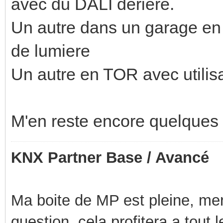
avec du DALI deriere.
Un autre dans un garage en 
de lumiere
Un autre en TOR avec utilis
M'en reste encore quelques 
KNX Partner Base / Avancé
Ma boite de MP est pleine, mer
question, cela profitera a tout