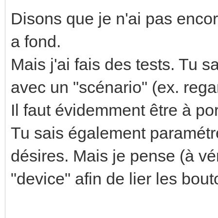
Disons que je n'ai pas enco
a fond.
Mais j'ai fais des tests. T
avec un "scénario" (ex. reg
Il faut évidemment être à por
Tu sais également paramétre
désires. Mais je pense (à vér
"device" afin de lier les bo