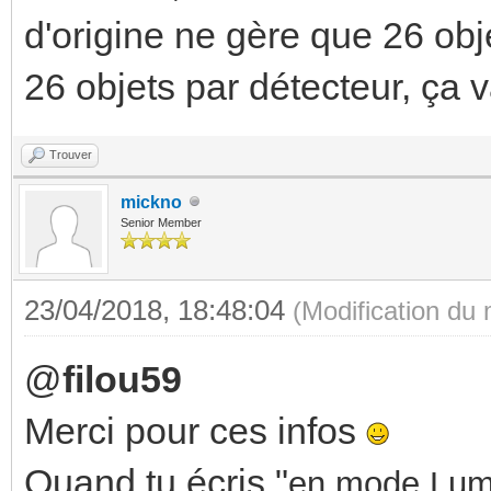
d'origine ne gère que 26 obj
26 objets par détecteur, ça v
Trouver
mickno
Senior Member
23/04/2018, 18:48:04
(Modification du
@
filou59
Merci pour ces infos
Quand tu écris "
en mode Lumi