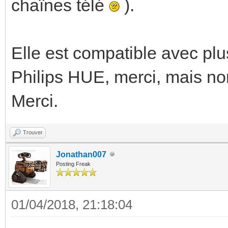
chaînes télé
).
Elle est compatible avec plu
Philips HUE, merci, mais n
Merci.
Trouver
Jonathan007
Posting Freak
01/04/2018, 21:18:04