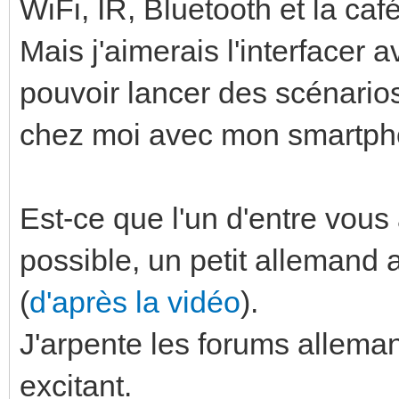
WiFi, IR, Bluetooth et la ca
Mais j'aimerais l'interfacer 
pouvoir lancer des scénarios
chez moi avec mon smartpho
Est-ce que l'un d'entre vous 
possible, un petit allemand 
(
d'après la vidéo
).
J'arpente les forums alleman
excitant.