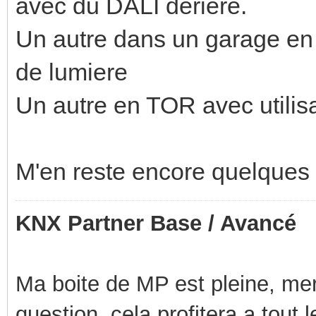
avec du DALI deriere.
Un autre dans un garage en 
de lumiere
Un autre en TOR avec utilis
M'en reste encore quelques 
KNX Partner Base / Avancé
Ma boite de MP est pleine, mer
question, cela profitera a tout