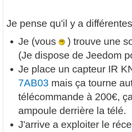
Je pense qu'il y a différent
Je (vous
) trouve une so
(Je dispose de Jeedom po
Je place un capteur IR K
7AB03
mais ça tourne aut
télécommande à 200€, ça
ampoule derrière la télé.
J'arrive a exploiter le ré