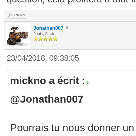
Trouver
Jonathan007
Posting Freak
23/04/2018, 09:38:05
mickno a écrit :
@Jonathan007
Pourrais tu nous donner un 