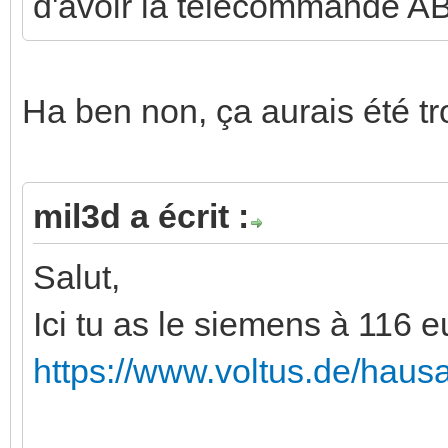
d'avoir la telecommande AB
Ha ben non, ça aurais été tr
mil3d a écrit :
Salut,
Ici tu as le siemens à 116 e
https://www.voltus.de/haus