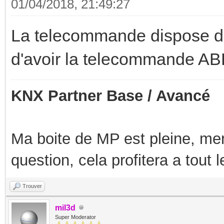
01/04/2018, 21:49:27
La telecommande dispose d'
d'avoir la telecommande ABB
KNX Partner Base / Avancé
Ma boite de MP est pleine, mer
question, cela profitera a tout
Trouver
mil3d
Super Moderator