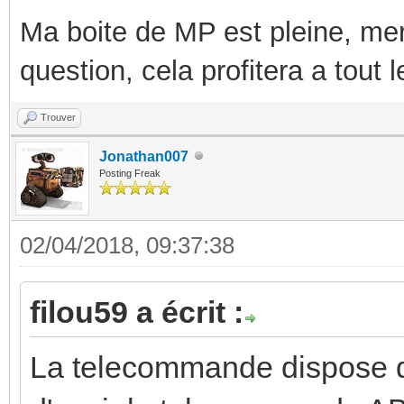
Ma boite de MP est pleine, mer
question, cela profitera a tout
Trouver
Jonathan007
Posting Freak
02/04/2018, 09:37:38
filou59 a écrit :
La telecommande dispose d