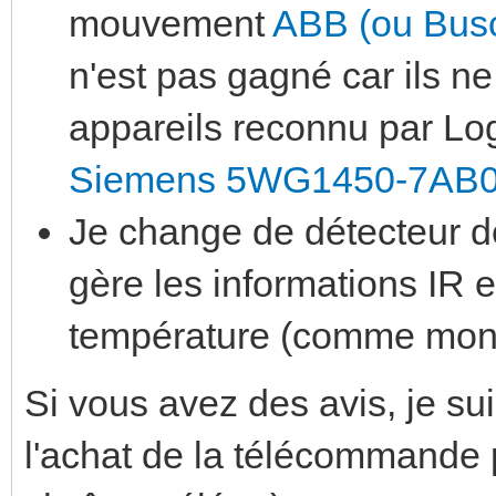
mouvement
ABB (ou Busc
n'est pas gagné car ils ne
appareils reconnu par Log
Siemens 5WG1450-7AB
Je change de détecteur de
gère les informations IR e
température (comme mon
Si vous avez des avis, je suis
l'achat de la télécommande 