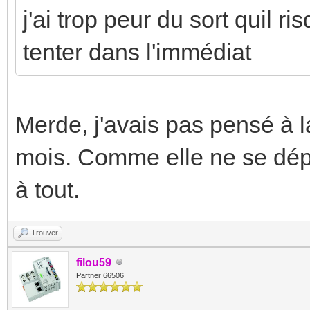
j'ai trop peur du sort quil ri
tenter dans l'immédiat
Merde, j'avais pas pensé à la
mois. Comme elle ne se dép
à tout.
Trouver
filou59
Partner 66506