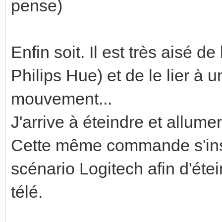
pense)
Enfin soit. Il est très aisé de
Philips Hue) et de le lier 
mouvement...
J'arrive à éteindre et allum
Cette même commande s'ins
scénario Logitech afin d'éte
télé.