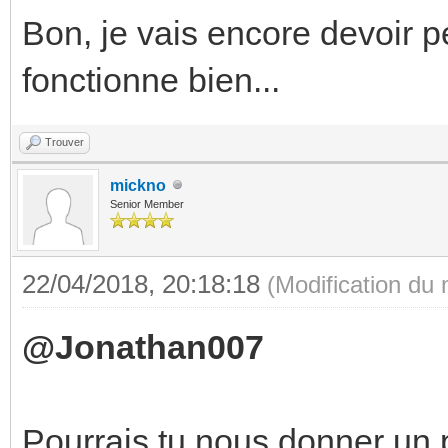
Bon, je vais encore devoir p
fonctionne bien...
Trouver
mickno
Senior Member
22/04/2018, 20:18:18
(Modification du
@Jonathan007
Pourrais tu nous donner un p