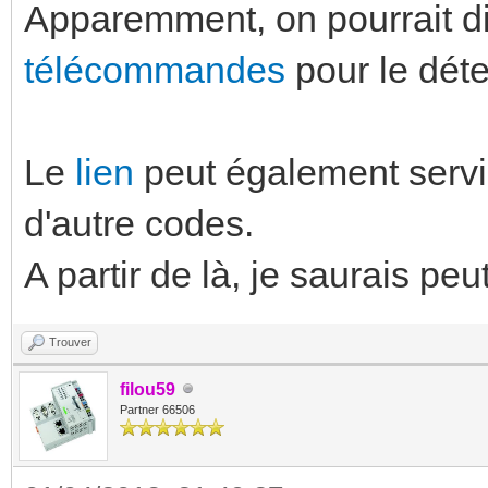
Apparemment, on pourrait d
télécommandes
pour le dét
Le
lien
peut également servi
d'autre codes.
A partir de là, je saurais peu
Trouver
filou59
Partner 66506