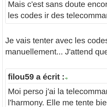
Mais c'est sans doute encor
les codes ir des telecomma
Je vais tenter avec les codes 
manuellement... J'attend qu
filou59 a écrit :
Moi perso j'ai la telecomm
l'harmony. Elle me tente b