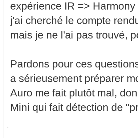
expérience IR => Harmony -
j'ai cherché le compte ren
mais je ne l'ai pas trouvé, 
Pardons pour ces question
a sérieusement préparer 
Auro me fait plutôt mal, d
Mini qui fait détection de "
Enregistrer
Enregistrer