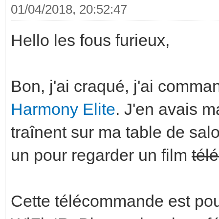
01/04/2018, 20:52:47
Hello les fous furieux,
Bon, j'ai craqué, j'ai com
Harmony Elite
. J'en avais 
traînent sur ma table de salo
un pour regarder un film
tél
Cette télécommande est pou