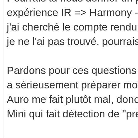
expérience IR => Harmony -
j'ai cherché le compte rend
je ne l'ai pas trouvé, pourra
Pardons pour ces question
a sérieusement préparer m
Auro me fait plutôt mal, do
Mini qui fait détection de "p
Enregistrer
Enregistrer