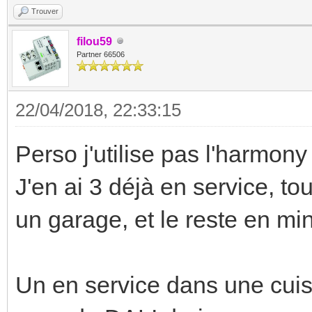
Trouver
filou59
Partner 66506
22/04/2018, 22:33:15
Perso j'utilise pas l'harmony 
J'en ai 3 déjà en service, t
un garage, et le reste en min
Un en service dans une cui