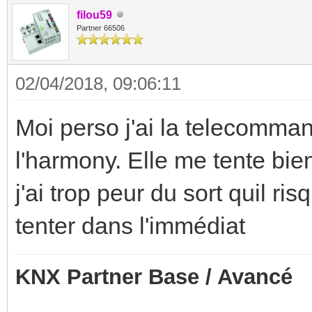
filou59
Partner 66506
02/04/2018, 09:06:11
Moi perso j'ai la telecomm
l'harmony. Elle me tente bi
j'ai trop peur du sort quil ris
tenter dans l'immédiat
KNX Partner Base / Avancé