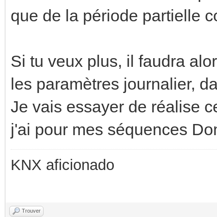
que de la période partielle c
Si tu veux plus, il faudra alo
les paramètres journalier, d
Je vais essayer de réalise 
j'ai pour mes séquences D
KNX aficionado
Trouver