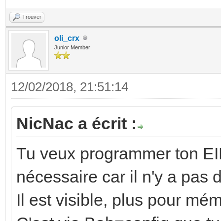
Trouver
oli_crx
Junior Member
12/02/2018, 21:51:14
NicNac a écrit :
Tu veux programmer ton EIB
nécessaire car il n'y a pas
Il est visible, plus pour mém