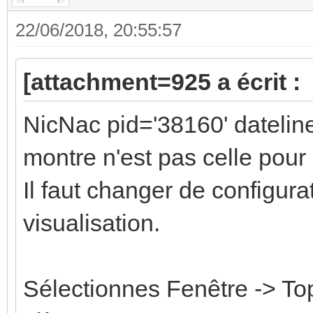
22/06/2018, 20:55:57
[attachment=925 a écrit :
NicNac pid='38160' datelin
montre n'est pas celle pou
Il faut changer de configura
visualisation.
Sélectionnes Fenêtre -> Top