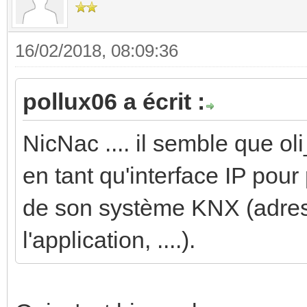
16/02/2018, 08:09:36
pollux06 a écrit :
NicNac .... il semble que ol
en tant qu'interface IP pou
de son système KNX (adres
l'application, ....).