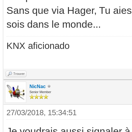
Sans que via Hager, Tu aies 
sois dans le monde...
KNX aficionado
Trouver
NicNac
Senior Member
27/03/2018, 15:34:51
Je voudrais aussi signaler à