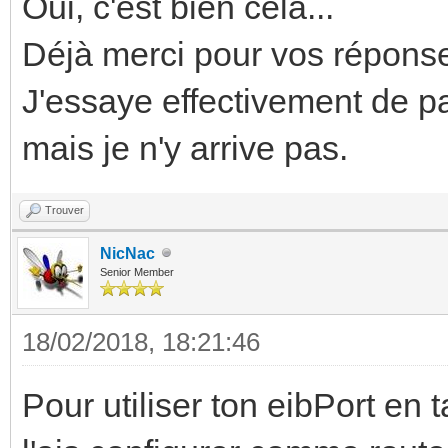
Oui, c'est bien cela...
Déjà merci pour vos réponse
J'essaye effectivement de p
mais je n'y arrive pas.
Trouver
NicNac
Senior Member
18/02/2018, 18:21:46
Pour utiliser ton eibPort en t