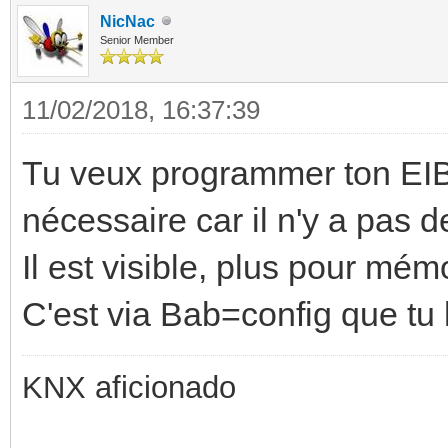
NicNac
Senior Member
11/02/2018, 16:37:39
Tu veux programmer ton EIBP
nécessaire car il n'y a pas
Il est visible, plus pour mém
C'est via Bab=config que tu
KNX aficionado