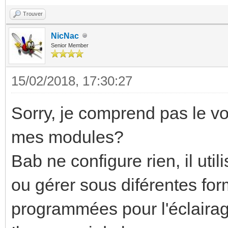
Trouver
NicNac
Senior Member
15/02/2018, 17:30:27
Sorry, je comprend pas le voc
mes modules?
Bab ne configure rien, il uti
ou gérer sous diférentes for
programmées pour l'éclairage