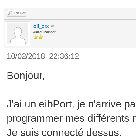
Trouver
oli_crx
Junior Member
10/02/2018, 22:36:12
Bonjour,
J'ai un eibPort, je n'arrive 
programmer mes différents 
Je suis connecté dessus.