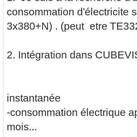
consommation d'électricite su
3x380+N) . (peut etre TE33
2. Intégration dans CU
- consommat
instantanée
-consommation électrique a
mois...