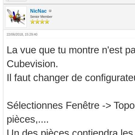
NicNac
Senior Member
22/06/2018, 15:29:40
La vue que tu montre n'est p
Cubevision.
Il faut changer de configurateu
Sélectionnes Fenêtre -> Topol
pièces,....
Un des pièces contiendra les 