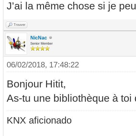
J’ai la même chose si je peu
Trouver
NicNac
Senior Member
06/02/2018, 17:48:22
Bonjour Hitit,
As-tu une bibliothèque à toi
KNX aficionado