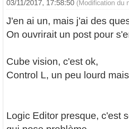
03/11/2017, 17:58:50
(Modification du
J'en ai un, mais j'ai des quest
On ouvrirait un post pour s'e
Cube vision, c'est ok,
Control L, un peu lourd mais
Logic Editor presque, c'est 
qui pose problème.