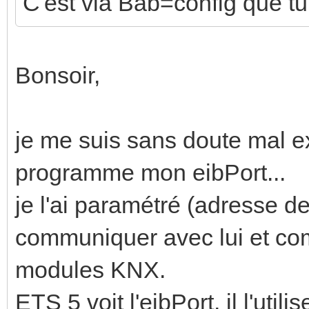
C'est via Bab=config que tu
Bonsoir,
je me suis sans doute mal e
programme mon eibPort...
je l'ai paramétré (adresse d
communiquer avec lui et com
modules KNX.
ETS 5 voit l'eibPort, il l'uti