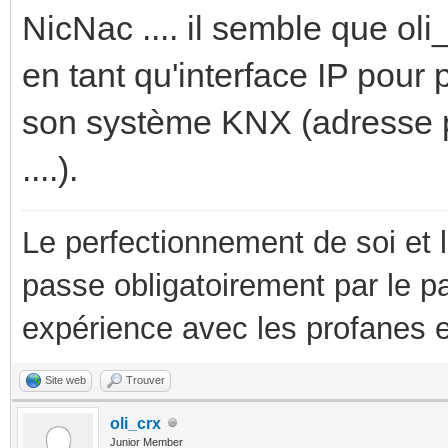
NicNac .... il semble que oli
en tant qu'interface IP pou
son système KNX (adresse ph
....).
Le perfectionnement de soi et 
passe obligatoirement par le p
expérience avec les profanes e
Site web
Trouver
oli_crx
Junior Member