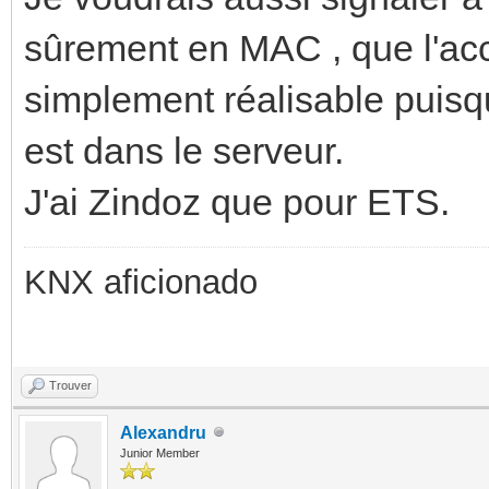
sûrement en MAC , que l'accè
simplement réalisable puisq
est dans le serveur.
J'ai Zindoz que pour ETS.
KNX aficionado
Trouver
Alexandru
Junior Member