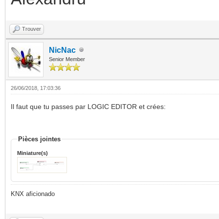
Trouver
NicNac
Senior Member
26/06/2018, 17:03:36
Il faut que tu passes par LOGIC EDITOR et crées:
Pièces jointes
Miniature(s)
KNX aficionado