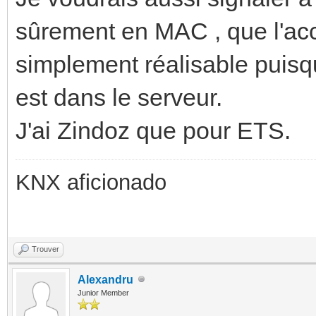
sûrement en MAC , que l'accè
simplement réalisable puisq
est dans le serveur.
J'ai Zindoz que pour ETS.
KNX aficionado
Trouver
Alexandru
Junior Member