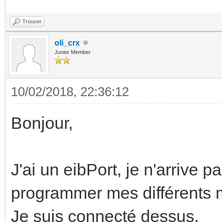
Trouver
oli_crx
Junior Member
10/02/2018, 22:36:12
Bonjour,
J'ai un eibPort, je n'arrive 
programmer mes différents 
Je suis connecté dessus.