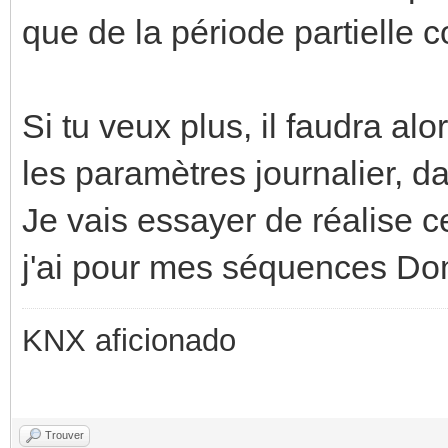
que de la période partielle c
Si tu veux plus, il faudra alo
les paramètres journalier, d
Je vais essayer de réalise 
j'ai pour mes séquences D
KNX aficionado
Trouver