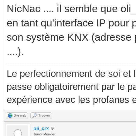
NicNac .... il semble que oli
en tant qu'interface IP pou
son système KNX (adresse ph
....).
Le perfectionnement de soi et 
passe obligatoirement par le p
expérience avec les profanes e
Site web
Trouver
oli_crx
Junior Member