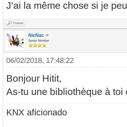
J’ai la même chose si je peu
Trouver
NicNac
Senior Member
06/02/2018, 17:48:22
Bonjour Hitit,
As-tu une bibliothèque à toi
KNX aficionado