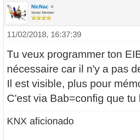
NicNac
Senior Member
11/02/2018, 16:37:39
Tu veux programmer ton EIBP
nécessaire car il n'y a pas
Il est visible, plus pour mém
C'est via Bab=config que tu
KNX aficionado