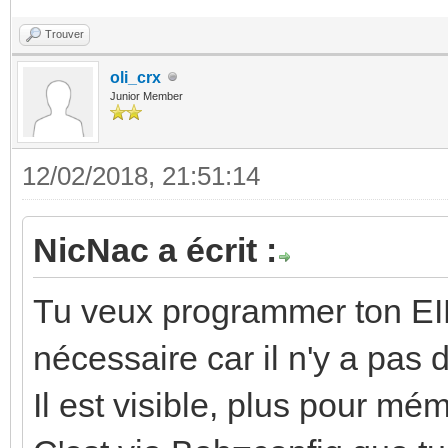
Trouver
oli_crx
Junior Member
12/02/2018, 21:51:14
NicNac a écrit :
Tu veux programmer ton EIB
nécessaire car il n'y a pas
Il est visible, plus pour mém