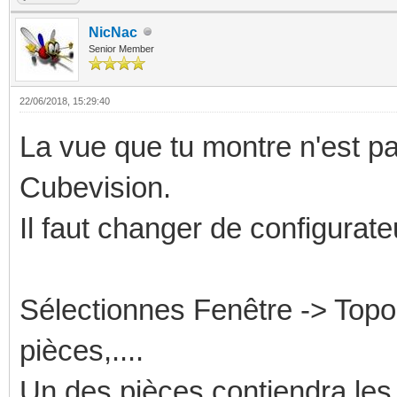
NicNac
Senior Member
22/06/2018, 15:29:40
La vue que tu montre n'est p
Cubevision.
Il faut changer de configurateu
Sélectionnes Fenêtre -> Topol
pièces,....
Un des pièces contiendra les 