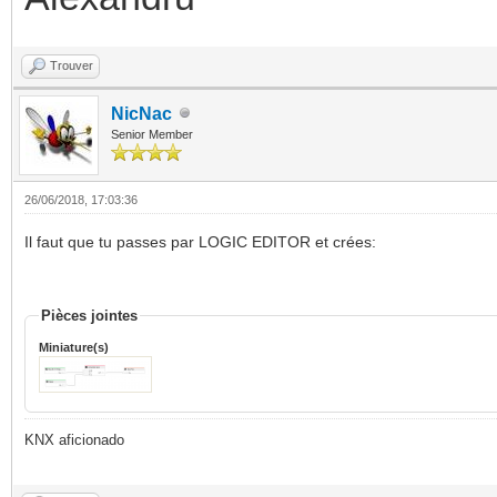
Trouver
NicNac
Senior Member
26/06/2018, 17:03:36
Il faut que tu passes par LOGIC EDITOR et crées:
Pièces jointes
Miniature(s)
KNX aficionado