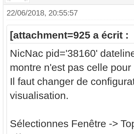
22/06/2018, 20:55:57
[attachment=925 a écrit :
NicNac pid='38160' datelin
montre n'est pas celle pou
Il faut changer de configura
visualisation.
Sélectionnes Fenêtre -> Top