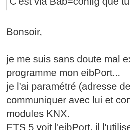
C'est via Bab=config que tu
Bonsoir,
je me suis sans doute mal e
programme mon eibPort...
je l'ai paramétré (adresse d
communiquer avec lui et com
modules KNX.
ETS 5 voit l'eibPort, il l'uti