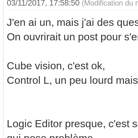
03/11/2017, 17:58:50
(Modification du
J'en ai un, mais j'ai des quest
On ouvrirait un post pour s'e
Cube vision, c'est ok,
Control L, un peu lourd mais
Logic Editor presque, c'est 
qui pose problème.