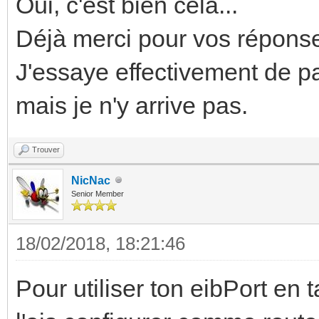
Oui, c'est bien cela...
Déjà merci pour vos réponse
J'essaye effectivement de p
mais je n'y arrive pas.
Trouver
NicNac
Senior Member
18/02/2018, 18:21:46
Pour utiliser ton eibPort en t