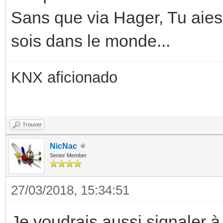
Sans que via Hager, Tu aies 
sois dans le monde...
KNX aficionado
Trouver
NicNac
Senior Member
27/03/2018, 15:34:51
Je voudrais aussi signaler à