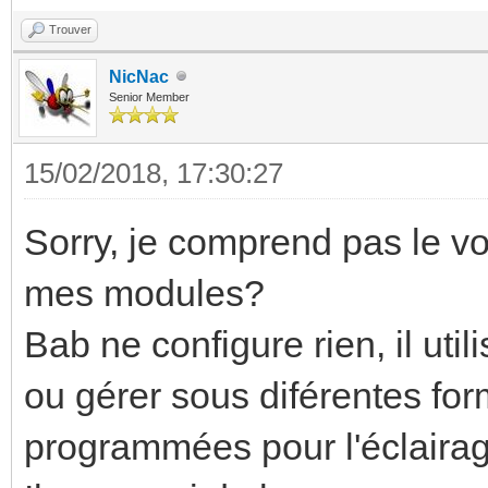
Trouver
NicNac
Senior Member
15/02/2018, 17:30:27
Sorry, je comprend pas le voc
mes modules?
Bab ne configure rien, il uti
ou gérer sous diférentes for
programmées pour l'éclairage