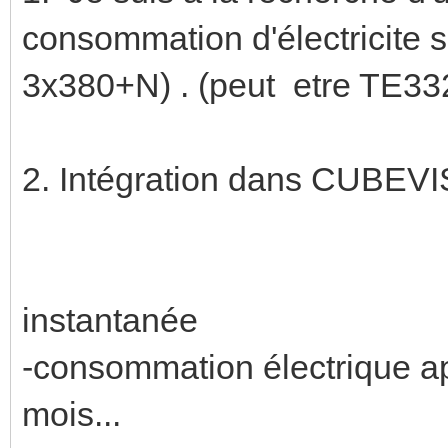
consommation d'électricite su
3x380+N) . (peut etre TE33
2. Intégration dans CU
- consommat
instantanée
-consommation électrique a
mois...