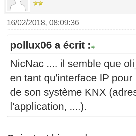
16/02/2018, 08:09:36
pollux06 a écrit :
NicNac .... il semble que ol
en tant qu'interface IP pou
de son système KNX (adres
l'application, ....).