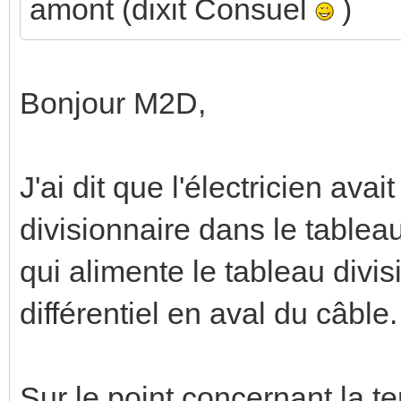
amont (dixit Consuel
)
Bonjour M2D,
J'ai dit que l'électricien avai
divisionnaire dans le tableau
qui alimente le tableau divi
différentiel en aval du câble.
Sur le point concernant la te