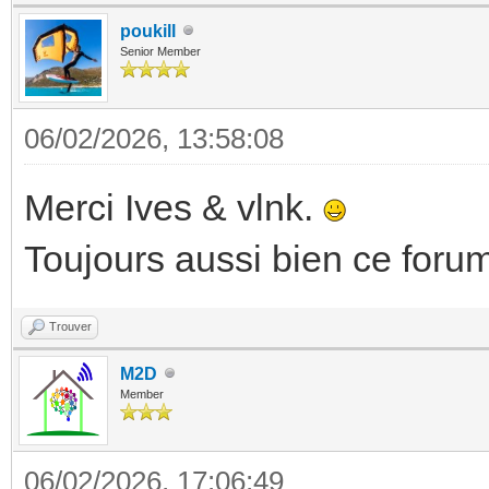
poukill
Senior Member
06/02/2026, 13:58:08
Merci Ives & vlnk.
Toujours aussi bien ce forum
Trouver
M2D
Member
06/02/2026, 17:06:49