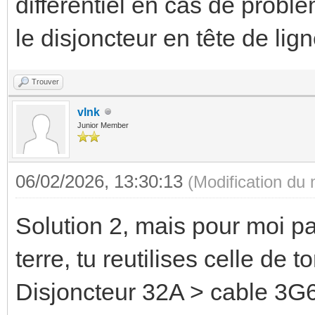
différentiel en cas de probl
le disjoncteur en tête de lig
Trouver
vlnk
Junior Member
06/02/2026, 13:30:13
(Modification du
Solution 2, mais pour moi p
terre, tu reutilises celle de t
Disjoncteur 32A > cable 3G6