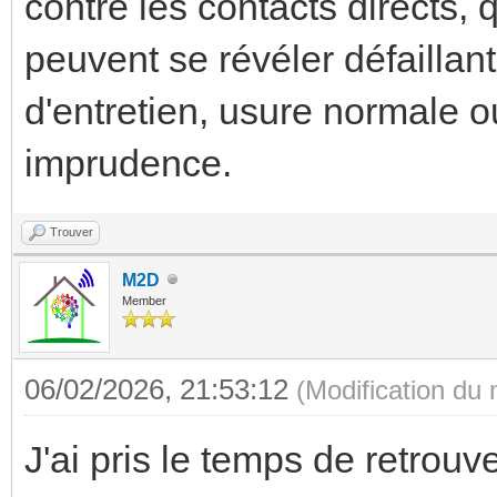
contre les contacts directs, 
peuvent se révéler défaillan
d'entretien, usure normale o
imprudence.
Trouver
M2D
Member
06/02/2026, 21:53:12
(Modification du
J'ai pris le temps de retrouv