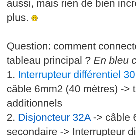
aussi, mais rien de bien incr
plus.
Question: comment connecte
tableau principal ?
En bleu c
1.
Interrupteur différentiel
câble 6mm2 (40 mètres) -> t
additionnels
2.
Disjoncteur 32A
-> câble 
secondaire -> Interrupteur d