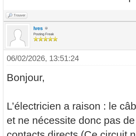
Trouver
Ives
Posting Freak
06/02/2026, 13:51:24
Bonjour,
L’électricien a raison : le câ
et ne nécessite donc pas de 
contacts directs (Ce circuit n