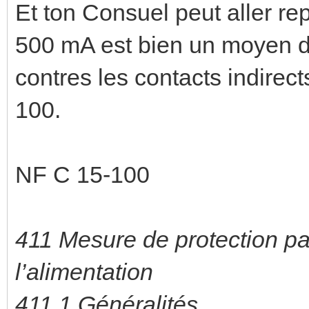
Et ton Consuel peut aller rep
500 mA est bien un moyen d
contres les contacts indirect
100.
NF C 15-100
411 Mesure de protection p
l’alimentation
411.1 Généralités