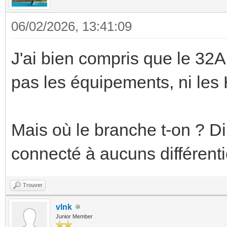
06/02/2026, 13:41:09
J'ai bien compris que le 32A 
pas les équipements, ni le
Mais où le branche t-on ? D
connecté à aucuns différenti
Trouver
vlnk
Junior Member