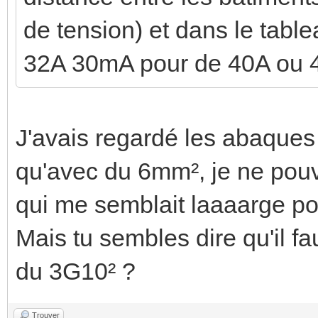
de tension) et dans le table
32A 30mA pour de 40A ou 4
J'avais regardé les abaques 
qu'avec du 6mm², je ne pou
qui me semblait laaaarge p
Mais tu sembles dire qu'il fa
du 3G10² ?
Trouver