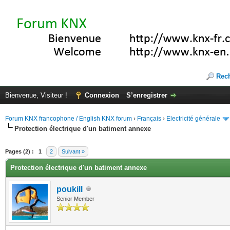
Rec
Bienvenue, Visiteur !
Connexion
S’enregistrer
Forum KNX francophone / English KNX forum
›
Français
›
Electricité générale
Protection électrique d'un batiment annexe
(s))
Pages (2) :
1
2
Suivant »
Protection électrique d'un batiment annexe
poukill
Senior Member