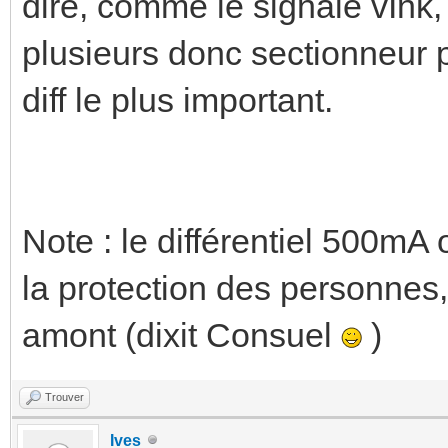
dire, comme le signale vInk, :
plusieurs donc sectionneur p
diff le plus important.
Note : le différentiel 500mA
la protection des personnes,
amont (dixit Consuel
)
Trouver
Ives