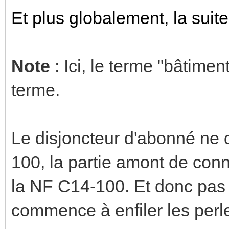
Et plus globalement, la suite
Note
: Ici, le terme "bâtimen
terme.
Le disjoncteur d'abonné ne
100, la partie amont de co
la NF C14-100. Et donc pas
commence à enfiler les per