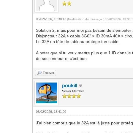
06/02/2026, 13:30:13
(Modification du message : 06/02/2026, 13:30:
Solution 2, mais pour moi pas besoin de s'embeter ave
Disjoncteur 32A > cable 3G6² > ID 30mA 40A > circu
Le 32A en tète de tableau protege ton cable.
A noter que si tu veux mettre plus que 1 ID dans le t
de sectionneur et c'est bon.
Trouver
poukill
Senior Member
06/02/2026, 13:41:09
J'ai bien compris que le 32A est là juste pour prot