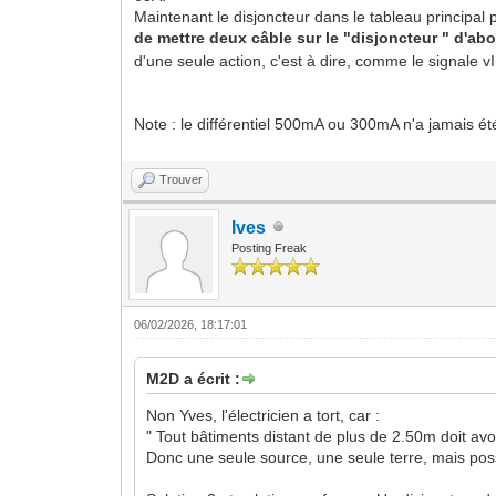
Maintenant le disjoncteur dans le tableau principal 
de mettre deux câble sur le "disjoncteur " d'a
d'une seule action, c'est à dire, comme le signale vIn
Note : le différentiel 500mA ou 300mA n'a jamais été
Trouver
Ives
Posting Freak
06/02/2026, 18:17:01
M2D a écrit :
Non Yves, l'électricien a tort, car :
" Tout bâtiments distant de plus de 2.50m doit avo
Donc une seule source, une seule terre, mais possi