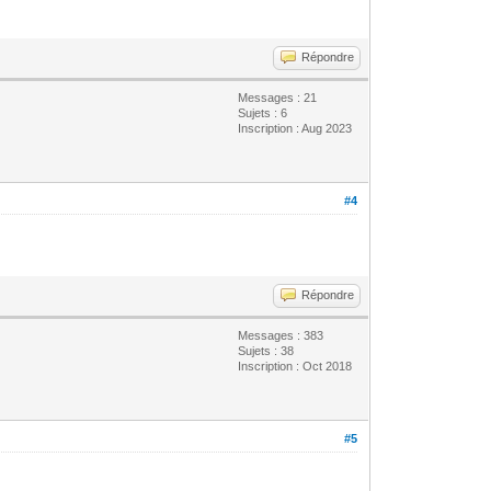
Répondre
Messages : 21
Sujets : 6
Inscription : Aug 2023
#4
Répondre
Messages : 383
Sujets : 38
Inscription : Oct 2018
#5