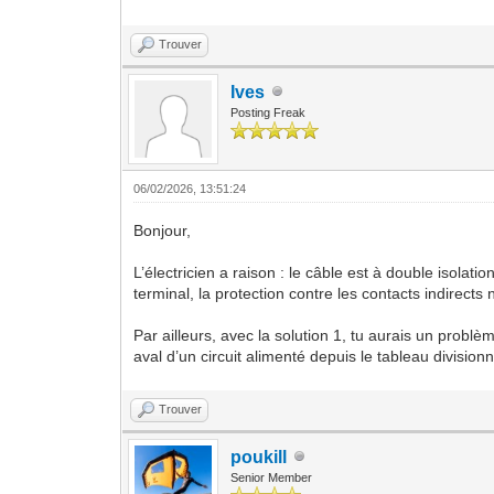
Trouver
Ives
Posting Freak
06/02/2026, 13:51:24
Bonjour,
L’électricien a raison : le câble est à double isolati
terminal, la protection contre les contacts indirects
Par ailleurs, avec la solution 1, tu aurais un problèm
aval d’un circuit alimenté depuis le tableau division
Trouver
poukill
Senior Member