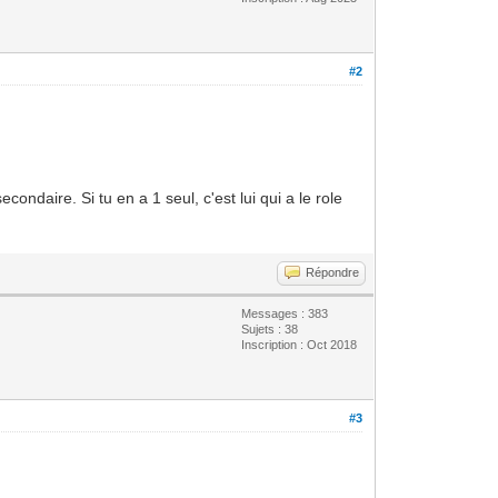
#2
ondaire. Si tu en a 1 seul, c'est lui qui a le role
Répondre
Messages : 383
Sujets : 38
Inscription : Oct 2018
#3