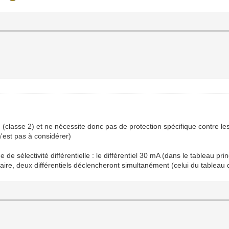
on (classe 2) et ne nécessite donc pas de protection spécifique contre les
 n'est pas à considérer)
e de sélectivité différentielle : le différentiel 30 mA (dans le tableau p
naire, deux différentiels déclencheront simultanément (celui du tableau di