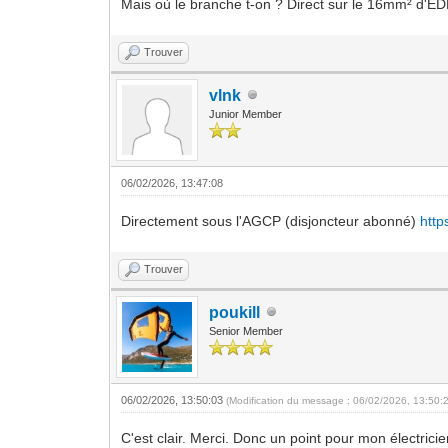
Mais où le branche t-on ? Direct sur le 16mm² d'ED
Trouver
vlnk
Junior Member
06/02/2026, 13:47:08
Directement sous l'AGCP (disjoncteur abonné)
http
Trouver
poukill
Senior Member
06/02/2026, 13:50:03
(Modification du message : 06/02/2026, 13:50:
C'est clair. Merci. Donc un point pour mon électrici