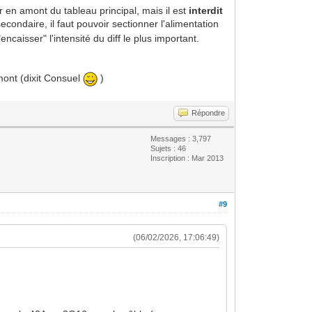
 en amont du tableau principal, mais il est
interdit
econdaire, il faut pouvoir sectionner l'alimentation
ncaisser" l'intensité du diff le plus important.
amont (dixit Consuel
)
Répondre
Messages : 3,797
Sujets : 46
Inscription : Mar 2013
#9
(06/02/2026, 17:06:49)