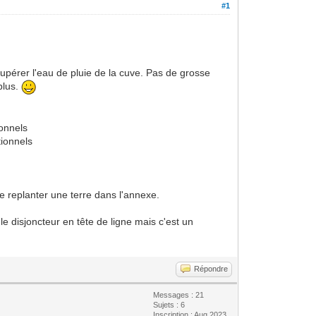
#1
upérer l'eau de pluie de la cuve. Pas de grosse
plus.
ionnels
tionnels
de replanter une terre dans l'annexe.
e disjoncteur en tête de ligne mais c'est un
Répondre
Messages : 21
Sujets : 6
Inscription : Aug 2023