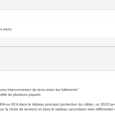
s jours.
 une interconnexion de terre entre les bâtiments"
lité de plusieurs piquets.
 40A ou 63 A dans le tableau principal (protection du câble), un 3G10 p
our la chute de tension) et dans le tableau secondaire inter-différent