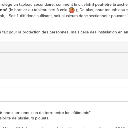
protège un tableau secondaire, comment le dit vInk il peut-être brancher
bonné
(le bornier du tableau sert à cela
); De plus, pour ton tableau s
k, : Soit 1 diff donc suffisant, soit plusieurs donc sectionneur pouvant "e
 fait pour la protection des personnes, mais celle des installation en 
ir une interconnexion de terre entre les bâtiments"
bilité de plusieurs piquets.