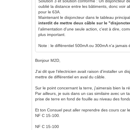
Solution 3 et solution conforme : Un disjoncteur 
oublié la distance entre les bâtiments, donc voir
pour le 63A.
Maintenant le disjoncteur dans le tableau principa
interdit de mettre deux câble sur le "disjonct
l'alimentation d'une seule action, c'est à dire, com
plus important.
Note : le différentiel 500mA ou 300mA n'a jamais é
Bonjour M2D,
J'ai dit que l'électricien avait raison d'installer un
mettre de différentiel en aval du câble.
Sur le point concernant la terre, j'aimerais bien la 
Par ailleurs, je suis dans un cas similaire avec un
prise de terre en fond de fouille au niveau des fonda
Et ton Consuel peut aller reprendre des cours car le
NF C 15-100.
NF C 15-100