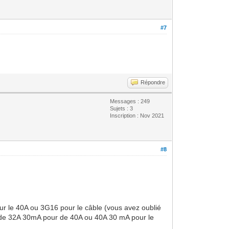
#7
Répondre
Messages : 249
Sujets : 3
Inscription : Nov 2021
#8
our le 40A ou 3G16 pour le câble (vous avez oublié
iel de 32A 30mA pour de 40A ou 40A 30 mA pour le