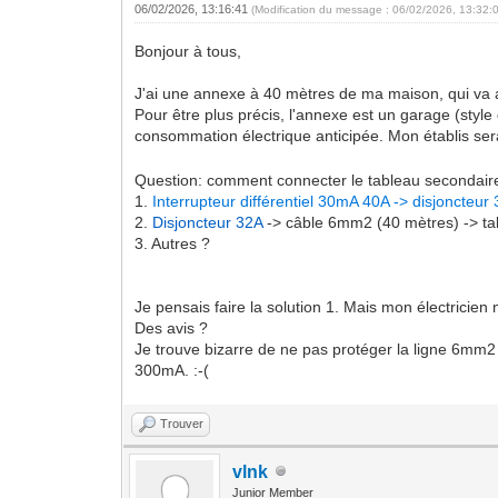
06/02/2026, 13:16:41
(Modification du message : 06/02/2026, 13:32:
Bonjour à tous,
J'ai une annexe à 40 mètres de ma maison, qui va a
Pour être plus précis, l'annexe est un garage (sty
consommation électrique anticipée. Mon établis sera
Question: comment connecter le tableau secondaire
1.
Interrupteur différentiel 30mA 40A -> disjoncteur
2.
Disjoncteur 32A
-> câble 6mm2 (40 mètres) -> tab
3. Autres ?
Je pensais faire la solution 1. Mais mon électricien
Des avis ?
Je trouve bizarre de ne pas protéger la ligne 6mm2 
300mA. :-(
Trouver
vlnk
Junior Member