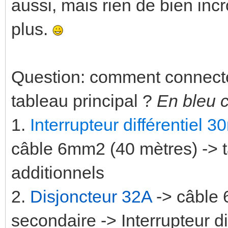
aussi, mais rien de bien incr
plus.
Question: comment connecte
tableau principal ?
En bleu c
1.
Interrupteur différentiel
câble 6mm2 (40 mètres) -> t
additionnels
2.
Disjoncteur 32A
-> câble 
secondaire -> Interrupteur d