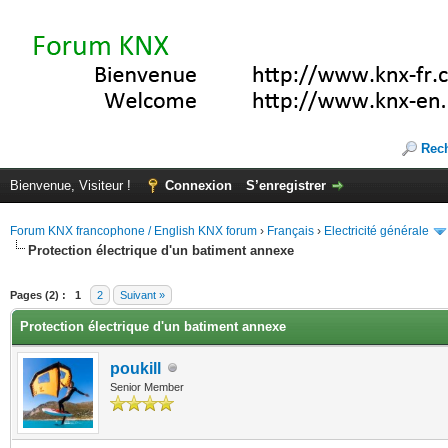
Rec
Bienvenue, Visiteur !
Connexion
S’enregistrer
Forum KNX francophone / English KNX forum
›
Français
›
Electricité générale
Protection électrique d'un batiment annexe
(s))
Pages (2) :
1
2
Suivant »
Protection électrique d'un batiment annexe
poukill
Senior Member