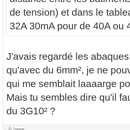
de tension) et dans le table
32A 30mA pour de 40A ou 4
J'avais regardé les abaques 
qu'avec du 6mm², je ne pou
qui me semblait laaaarge p
Mais tu sembles dire qu'il fa
du 3G10² ?
Trouver