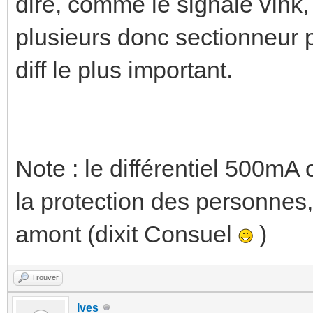
dire, comme le signale vInk, :
plusieurs donc sectionneur p
diff le plus important.
Note : le différentiel 500mA
la protection des personnes,
amont (dixit Consuel
)
Trouver
Ives