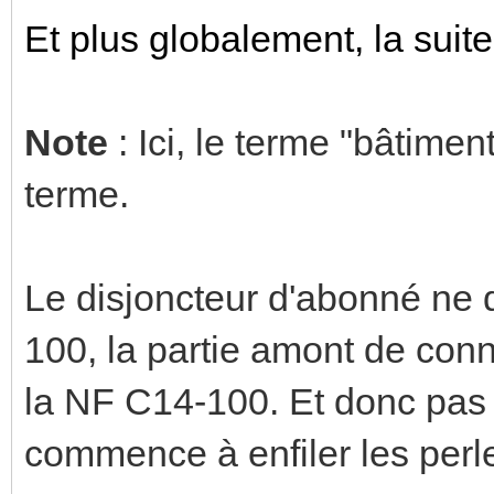
Et plus globalement, la suite
Note
: Ici, le terme "bâtimen
terme.
Le disjoncteur d'abonné ne
100, la partie amont de co
la NF C14-100. Et donc pas
commence à enfiler les per