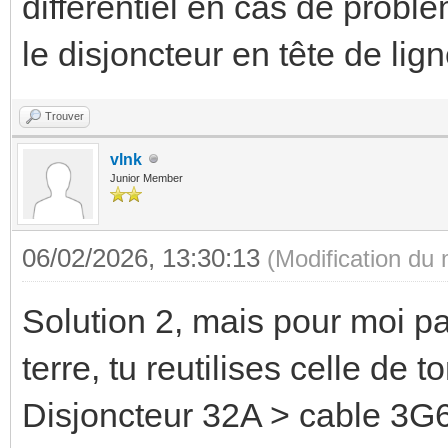
différentiel en cas de probl
le disjoncteur en tête de lig
Trouver
vlnk
Junior Member
06/02/2026, 13:30:13
(Modification du
Solution 2, mais pour moi p
terre, tu reutilises celle de t
Disjoncteur 32A > cable 3G6