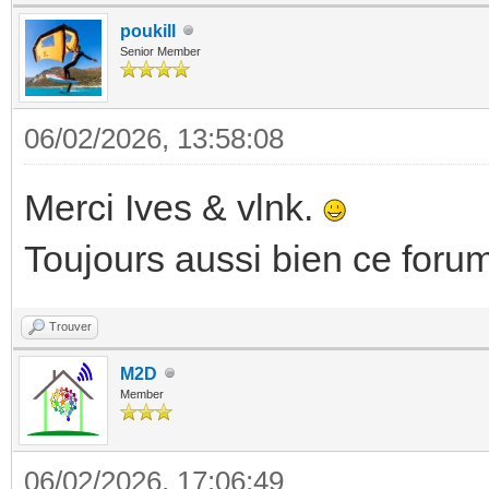
poukill
Senior Member
06/02/2026, 13:58:08
Merci Ives & vlnk.
Toujours aussi bien ce forum
Trouver
M2D
Member
06/02/2026, 17:06:49