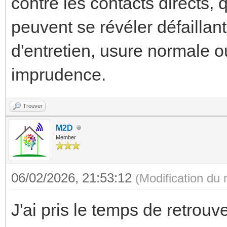
contre les contacts directs, 
peuvent se révéler défaillan
d'entretien, usure normale o
imprudence.
Trouver
M2D
Member
06/02/2026, 21:53:12
(Modification du
J'ai pris le temps de retrouv