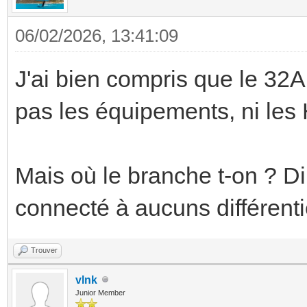
06/02/2026, 13:41:09
J'ai bien compris que le 32A 
pas les équipements, ni le
Mais où le branche t-on ? D
connecté à aucuns différenti
Trouver
vlnk
Junior Member