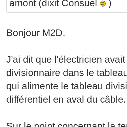
amont (dixit Consuel
)
Bonjour M2D,
J'ai dit que l'électricien avai
divisionnaire dans le tableau
qui alimente le tableau divi
différentiel en aval du câble.
Sur le point concernant la te