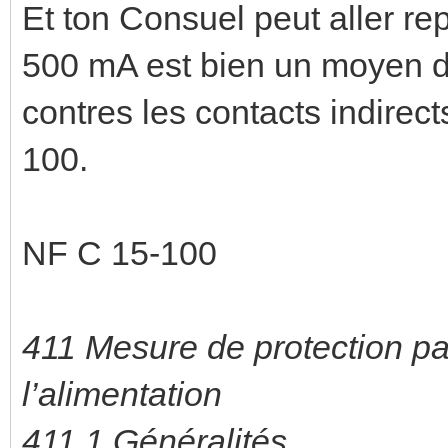
Et ton Consuel peut aller rep
500 mA est bien un moyen d
contres les contacts indirect
100.
NF C 15-100
411 Mesure de protection p
l’alimentation
411.1 Généralités