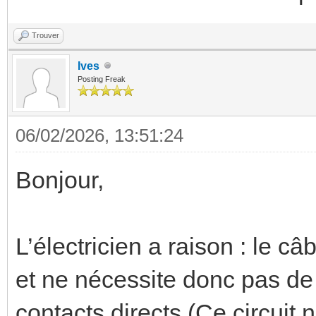
Trouver
Ives
Posting Freak
06/02/2026, 13:51:24
Bonjour,
L’électricien a raison : le câ
et ne nécessite donc pas de 
contacts directs (Ce circuit n