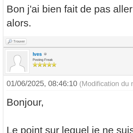
Bon j'ai bien fait de pas all
alors.
Trouver
Ives
Posting Freak
01/06/2025, 08:46:10
(Modification du
Bonjour,
Le point sur lequel je ne su