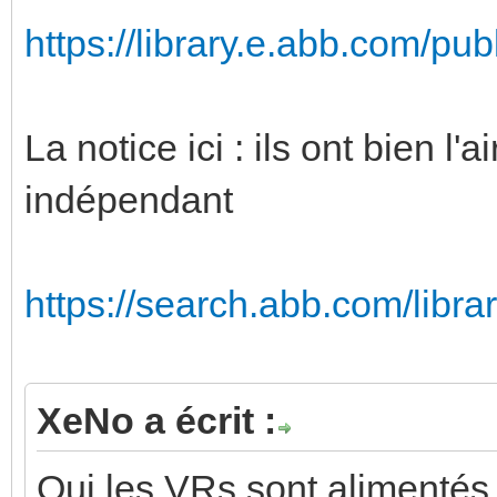
https://library.e.abb.com/pu
La notice ici : ils ont bien l
indépendant
https://search.abb.com/libr
XeNo a écrit :
Oui les VRs sont alimentés