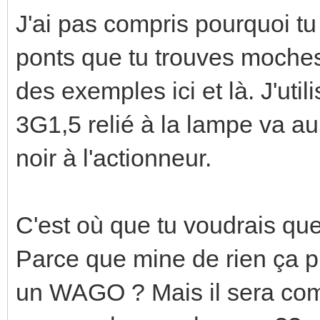
J'ai pas compris pourquoi tu
ponts que tu trouves moches 
des exemples ici et là. J'uti
3G1,5 relié à la lampe va au bo
noir à l'actionneur.
C'est où que tu voudrais que
Parce que mine de rien ça p
un WAGO ? Mais il sera com