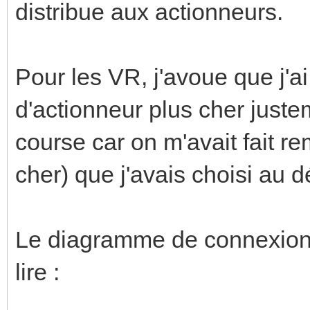
distribue aux actionneurs.
Pour les VR, j'avoue que j'a
d'actionneur plus cher justem
course car on m'avait fait r
cher) que j'avais choisi au d
Le diagramme de connexion e
lire :