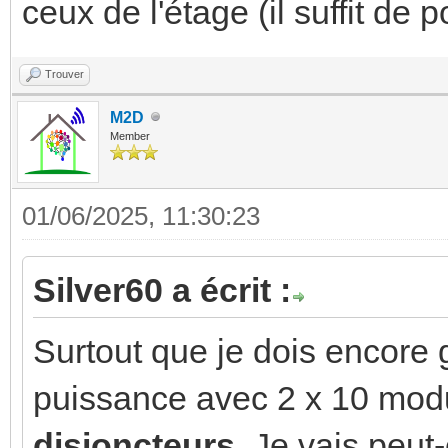
ceux de l'étage (il suffit de
Trouver
M2D
Member
01/06/2025, 11:30:23
Silver60 a écrit :
Surtout que je dois encore g
puissance avec 2 x 10 mod
disjoncteurs
. Je vais peut