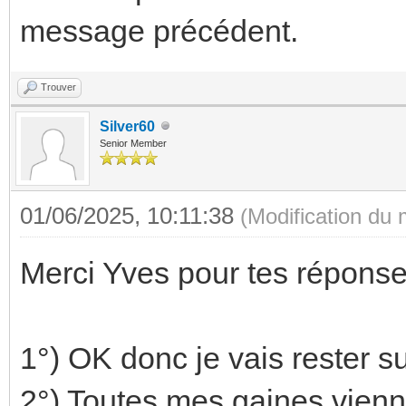
message précédent.
Trouver
Silver60
Senior Member
01/06/2025, 10:11:38
(Modification du
Merci Yves pour tes réponse
1°) OK donc je vais rester su
2°) Toutes mes gaines vienn