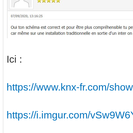
Ici :
https://www.knx-fr.com/sho
https://i.imgur.com/vSw9W6