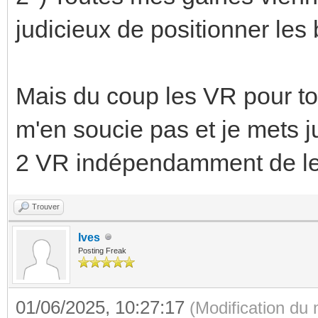
judicieux de positionner les
Mais du coup les VR pour to
m'en soucie pas et je mets ju
2 VR indépendamment de leu
Trouver
Ives
Posting Freak
01/06/2025, 10:27:17
(Modification du