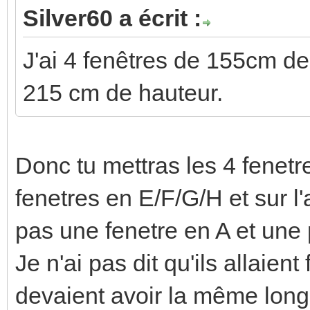
Silver60 a écrit :
J'ai 4 fenêtres de 155cm de
215 cm de hauteur.
Donc tu mettras les 4 fenetr
fenetres en E/F/G/H et sur l'
pas une fenetre en A et une
Je n'ai pas dit qu'ils allaient
devaient avoir la même long