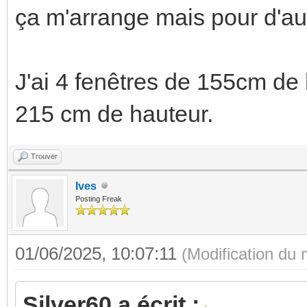
ça m'arrange mais pour d'au
J'ai 4 fenêtres de 155cm de 
215 cm de hauteur.
Trouver
Ives
Posting Freak
01/06/2025, 10:07:11
(Modification du
Silver60 a écrit :