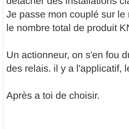
détacher des installations c
Je passe mon couplé sur le
le nombre total de produit K
Un actionneur, on s'en fou d
des relais. il y a l'applicatif, 
Après a toi de choisir.