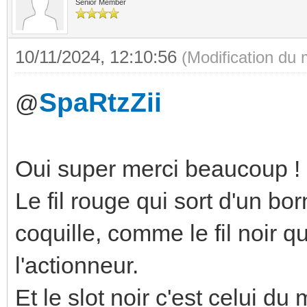
Senior Member
10/11/2024, 12:10:56
(Modification du
SpaRtzZii
@
Oui super merci beaucoup !
Le fil rouge qui sort d'un bo
coquille, comme le fil noir qu
l'actionneur.
Et le slot noir c'est celui du