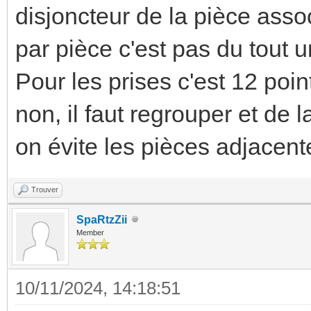
disjoncteur de la pièce asso
par pièce c'est pas du tout 
Pour les prises c'est 12 poi
non, il faut regrouper et d
on évite les pièces adjacent
Trouver
SpaRtzZii
Member
10/11/2024, 14:18:51