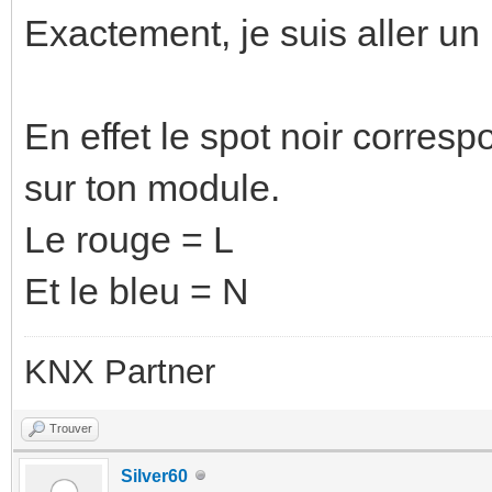
Exactement, je suis aller un
En effet le spot noir corresp
sur ton module.
Le rouge = L
Et le bleu = N
KNX Partner
Trouver
Silver60