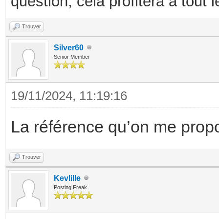
question, cela profitera a tout
Trouver
Silver60
Senior Member
19/11/2024, 11:19:16
La référence qu’on me propo
Trouver
Kevlille
Posting Freak