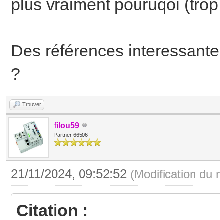
plus vraiment pouruqoi (trop
Des références interessante
?
Trouver
filou59
Partner 66506
21/11/2024, 09:52:52
(Modification du
Citation :