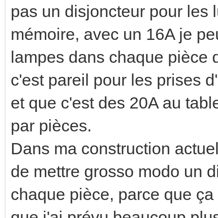
pas un disjoncteur pour les
mémoire, avec un 16A je peu
lampes dans chaque pièce do
c'est pareil pour les prises
et que c'est des 20A au tabl
par pièces.
Dans ma construction actuelle
de mettre grosso modo un di
chaque pièce, parce que ça 
que j'ai prévu beaucoup plu