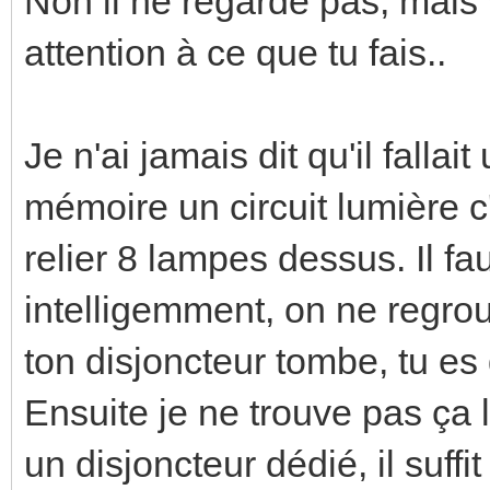
Non il ne regarde pas, mais
attention à ce que tu fais..
Je n'ai jamais dit qu'il falla
mémoire un circuit lumière c
relier 8 lampes dessus. Il fa
intelligemment, on ne regrou
ton disjoncteur tombe, tu es 
Ensuite je ne trouve pas ça l
un disjoncteur dédié, il suffi