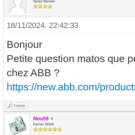
Senior Member
18/11/2024, 22:42:33
Bonjour
Petite question matos que p
chez ABB ?
https://new.abb.com/product
Trouver
filou59
Partner 66506