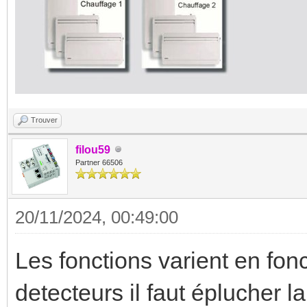
Trouver
filou59
Partner 66506
20/11/2024, 00:49:00
Les fonctions varient en fon
detecteurs il faut éplucher l