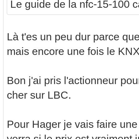
Le guide de la nfc-15-100
Là t'es un peu dur parce qu
mais encore une fois le KNX 
Bon j'ai pris l'actionneur pour
cher sur LBC.
Pour Hager je vais faire une
verra si le prix est vraiment