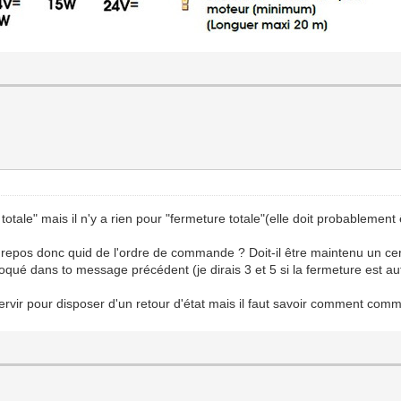
re totale" mais il n'y a rien pour "fermeture totale"(elle doit probableme
 repos donc quid de l'ordre de commande ? Doit-il être maintenu un ce
qué dans to message précédent (je dirais 3 et 5 si la fermeture est a
e servir pour disposer d'un retour d'état mais il faut savoir comment com