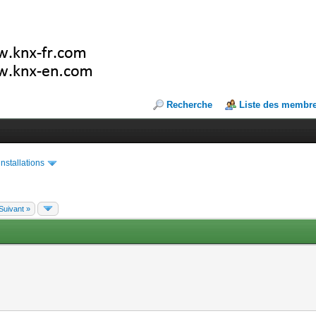
Recherche
Liste des membr
installations
Suivant »