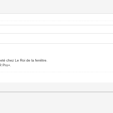
eté chez Le Roi de la fenêtre.
R Pro+.