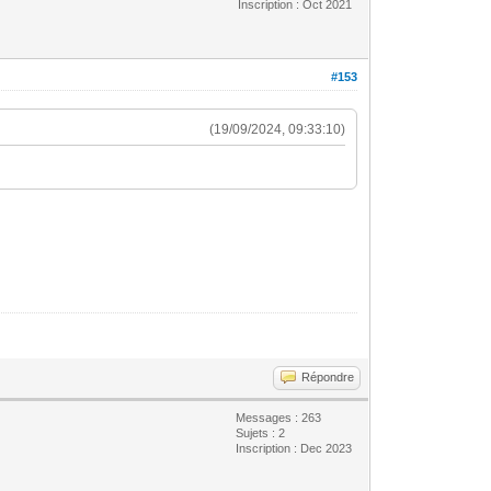
Inscription : Oct 2021
#153
(19/09/2024, 09:33:10)
Répondre
Messages : 263
Sujets : 2
Inscription : Dec 2023