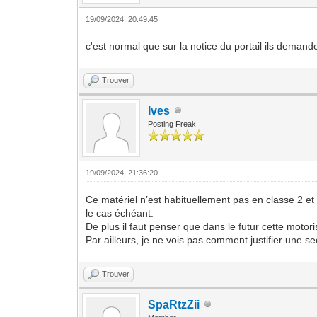
19/09/2024, 20:49:45
c'est normal que sur la notice du portail ils dema
Trouver
Ives
Posting Freak
19/09/2024, 21:36:20
Ce matériel n’est habituellement pas en classe 2 et
le cas échéant.
De plus il faut penser que dans le futur cette moto
Par ailleurs, je ne vois pas comment justifier une
Trouver
SpaRtzZii