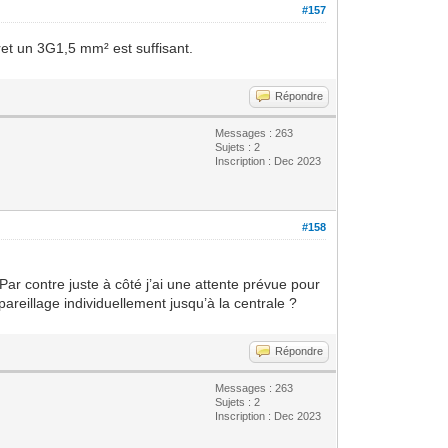
#157
ffret un 3G1,5 mm² est suffisant.
Répondre
Messages : 263
Sujets : 2
Inscription : Dec 2023
#158
Par contre juste à côté j’ai une attente prévue pour
areillage individuellement jusqu’à la centrale ?
Répondre
Messages : 263
Sujets : 2
Inscription : Dec 2023