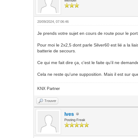
Member
20/09/2024, 07:06:46
Je prends votre sujet en cours de route pour le porta
Pour moi le 2x2,5 dont parle Silver60 est lié a la lia
batterie de secours.
Ce qui me fait dire ça, c'est le faite qu'il ne demand
Cela ne reste qu'une supposition. Mais il est sur q
KNX Partner
Trouver
Ives
Posting Freak