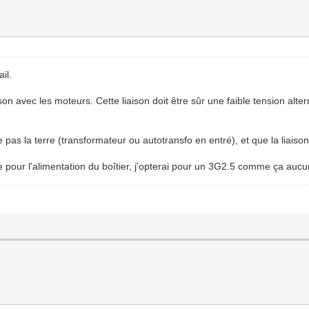
il.
ison avec les moteurs. Cette liaison doit être sûr une faible tension alte
e pas la terre (transformateur ou autotransfo en entré), et que la liaison
ue pour l'alimentation du boîtier, j'opterai pour un 3G2.5 comme ça auc