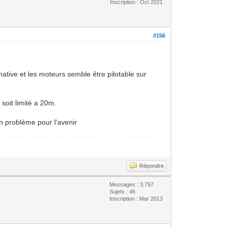
Inscription : Oct 2021
#156
rnative et les moteurs semble être pilotable sur
 soit limité a 20m.
un problème pour l'avenir
Répondre
Messages : 3,797
Sujets : 46
Inscription : Mar 2013