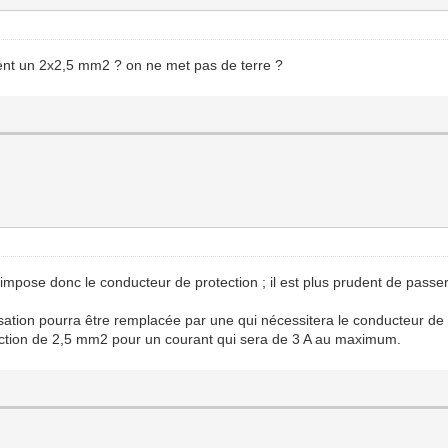
ndent un 2x2,5 mm2 ? on ne met pas de terre ?
 impose donc le conducteur de protection ; il est plus prudent de passer
risation pourra être remplacée par une qui nécessitera le conducteur de 
 section de 2,5 mm2 pour un courant qui sera de 3 A au maximum.