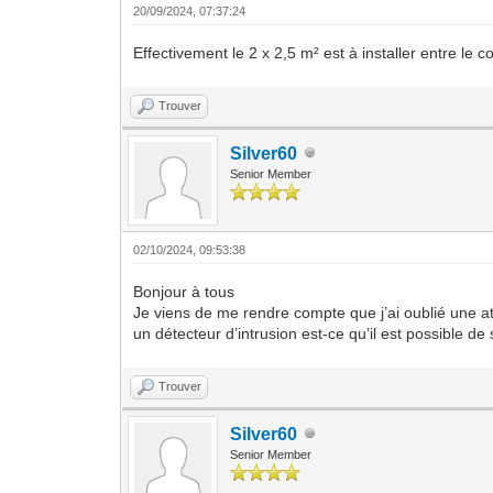
20/09/2024, 07:37:24
Effectivement le 2 x 2,5 m² est à installer entre le c
Trouver
Silver60
Senior Member
02/10/2024, 09:53:38
Bonjour à tous
Je viens de me rendre compte que j’ai oublié une att
un détecteur d’intrusion est-ce qu’il est possible d
Trouver
Silver60
Senior Member