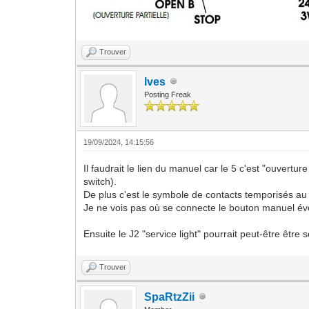
Trouver
Ives
Posting Freak
19/09/2024, 14:15:56
Il faudrait le lien du manuel car le 5 c'est "ouvertu
switch).
De plus c'est le symbole de contacts temporisés au
Je ne vois pas où se connecte le bouton manuel évo
Ensuite le J2 "service light" pourrait peut-être êtr
Trouver
SpaRtzZii