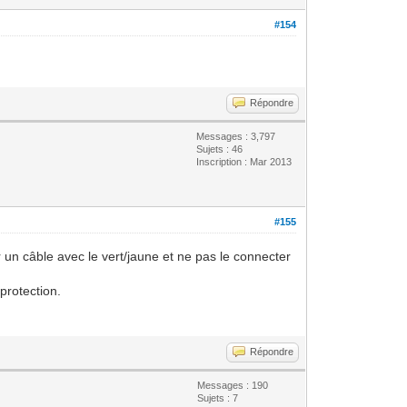
#154
Répondre
Messages : 3,797
Sujets : 46
Inscription : Mar 2013
#155
 un câble avec le vert/jaune et ne pas le connecter
protection.
Répondre
Messages : 190
Sujets : 7