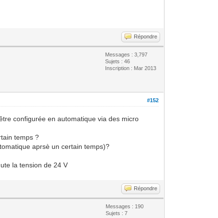
Répondre
Messages : 3,797
Sujets : 46
Inscription : Mar 2013
#152
nt être configurée en automatique via des micro
rtain temps ?
utomatique aprsè un certain temps)?
mute la tension de 24 V
Répondre
Messages : 190
Sujets : 7