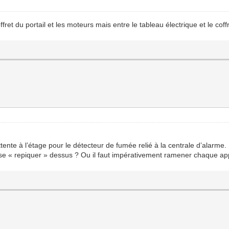
offret du portail et les moteurs mais entre le tableau électrique et le co
ente à l’étage pour le détecteur de fumée relié à la centrale d’alarme. 
e se « repiquer » dessus ? Ou il faut impérativement ramener chaque app