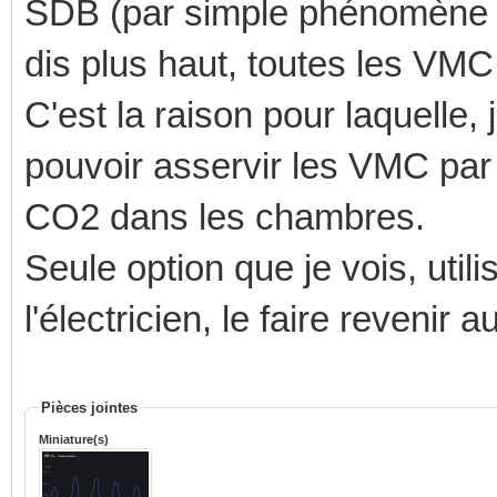
SDB (par simple phénomène de
dis plus haut, toutes les VM
C'est la raison pour laquelle, 
pouvoir asservir les VMC par
CO2 dans les chambres.
Seule option que je vois, util
l'électricien, le faire revenir 
Pièces jointes
Miniature(s)