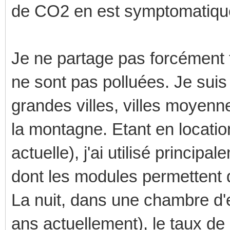
de CO2 en est symptomatique) 
Je ne partage pas forcément t
ne sont pas polluées. Je suis
grandes villes, villes moyenn
la montagne. Etant en locatio
actuelle), j'ai utilisé princi
dont les modules permettent 
La nuit, dans une chambre d'e
ans actuellement), le taux d