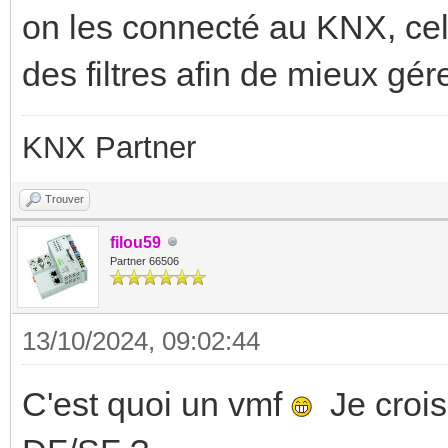
on les connecté au KNX, cela
des filtres afin de mieux gére
KNX Partner
Trouver
filou59
Partner 66506
13/10/2024, 09:02:44
C'est quoi un vmf
Je crois