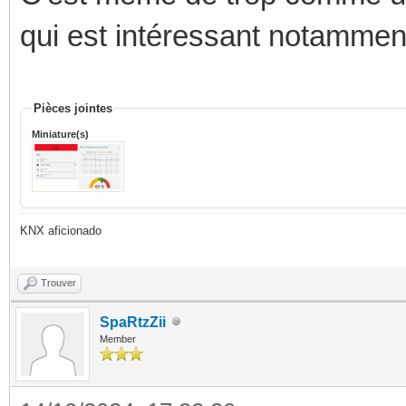
qui est intéressant notammen
Pièces jointes
Miniature(s)
KNX aficionado
Trouver
SpaRtzZii
Member