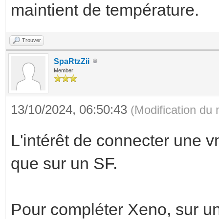
maintient de température.
Trouver
SpaRtzZii
Member
13/10/2024, 06:50:43
(Modification du
L'intérêt de connecter une v
que sur un SF.
Pour compléter Xeno, sur un 