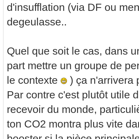
d'insufflation (via DF ou menu
degeulasse..
Quel que soit le cas, dans 
part mettre un groupe de pe
le contexte
) ça n'arrivera 
Par contre c'est plutôt utile
recevoir du monde, particul
ton CO2 montra plus vite dan
booster si la pièce principal