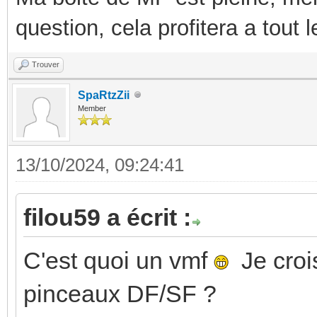
question, cela profitera a tout
Trouver
SpaRtzZii
Member
13/10/2024, 09:24:41
filou59 a écrit :
C'est quoi un vmf
Je crois
pinceaux DF/SF ?