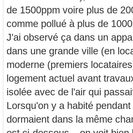
de 1500ppm voire plus de 2
comme pollué à plus de 100
J'ai observé ça dans un appa
dans une grande ville (en loc
moderne (premiers locataire
logement actuel avant travau
isolée avec de l'air qui passa
Lorsqu'on y a habité pendant 
dormaient dans la même cham
est ci-dessous... on voit bien