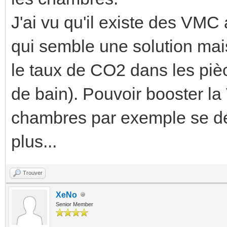
J'ai vu qu'il existe des VM
qui semble une solution mai
le taux de CO2 dans les piè
de bain). Pouvoir booster la 
chambres par exemple se dég
plus...
Trouver
XeNo
Senior Member