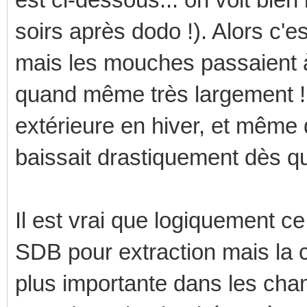
soirs après dodo !). Alors c'e
mais les mouches passaient à 
quand même très largement ! P
extérieure en hiver, et même 
baissait drastiquement dès qu
Il est vrai que logiquement c
SDB pour extraction mais la 
plus importante dans les cha