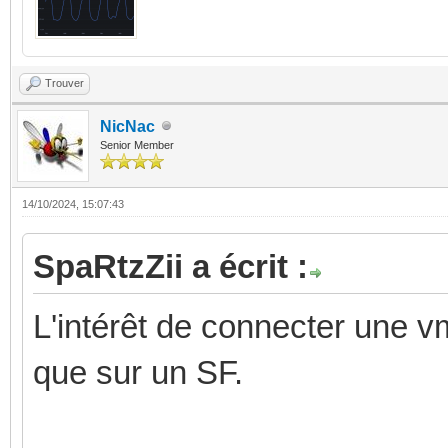
Trouver
NicNac
Senior Member
14/10/2024, 15:07:43
SpaRtzZii a écrit :
L'intérêt de connecter une v
que sur un SF.