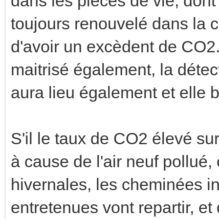
dans les pièces de vie, dont 
toujours renouvelé dans la 
d'avoir un excèdent de CO2. 
maitrisé également, la déte
aura lieu également et elle 
S'il le taux de CO2 élevé sur
à cause de l'air neuf pollué,
hivernales, les cheminées in
entretenues vont repartir, et