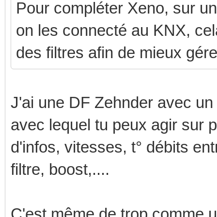
Pour compléter Xeno, sur un 
on les connecté au KNX, cela
des filtres afin de mieux gére
J'ai une DF Zehnder avec 
avec lequel tu peux agir sur 
d'infos, vitesses, t° débits ent
filtre, boost,....
C'est même de trop comme uti