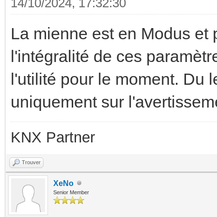
14/10/2024, 17:32:30
La mienne est en Modus et p
l'intégralité de ces paramèt
l'utilité pour le moment. Du le
uniquement sur l'avertissemen
KNX Partner
Trouver
XeNo
Senior Member