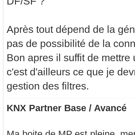
DF/SF ?
Après tout dépend de la gén
pas de possibilité de la con
Bon apres il suffit de mettr
c'est d'ailleurs ce que je dev
gestion des filtres.
KNX Partner Base / Avancé
Ma boite de MP est pleine, mer