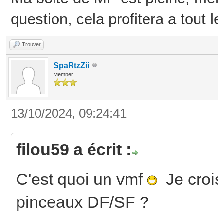
question, cela profitera a tout
Trouver
SpaRtzZii
Member
13/10/2024, 09:24:41
filou59 a écrit :
C'est quoi un vmf
Je crois
pinceaux DF/SF ?