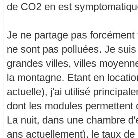
de CO2 en est symptomatique) 
Je ne partage pas forcément t
ne sont pas polluées. Je suis
grandes villes, villes moyenn
la montagne. Etant en locatio
actuelle), j'ai utilisé princi
dont les modules permettent 
La nuit, dans une chambre d'e
ans actuellement), le taux d