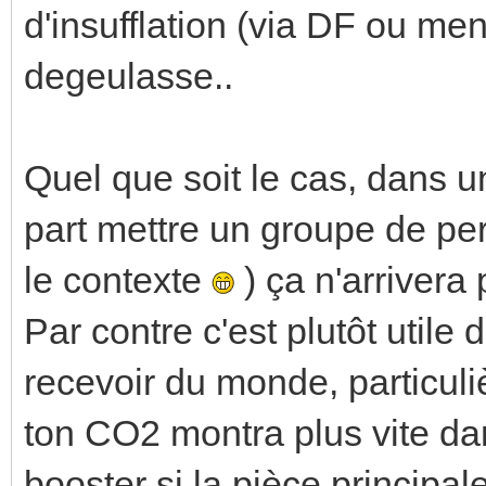
d'insufflation (via DF ou menu
degeulasse..
Quel que soit le cas, dans 
part mettre un groupe de pe
le contexte
) ça n'arrivera 
Par contre c'est plutôt utile
recevoir du monde, particul
ton CO2 montra plus vite dan
booster si la pièce principal