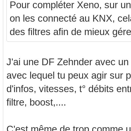
Pour compléter Xeno, sur un 
on les connecté au KNX, cela
des filtres afin de mieux gére
J'ai une DF Zehnder avec 
avec lequel tu peux agir sur 
d'infos, vitesses, t° débits ent
filtre, boost,....
C'est même de trop comme uti