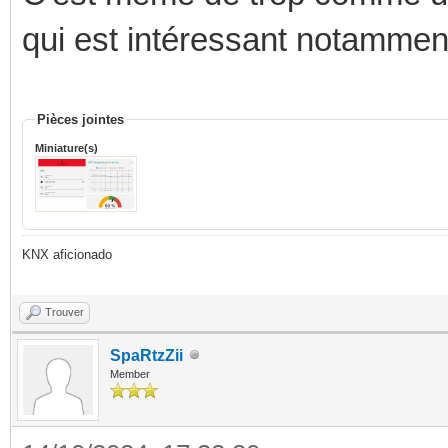
qui est intéressant notammen
Pièces jointes
Miniature(s)
KNX aficionado
Trouver
SpaRtzZii
Member