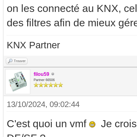
on les connecté au KNX, cela
des filtres afin de mieux gére
KNX Partner
Trouver
filou59
Partner 66506
13/10/2024, 09:02:44
C'est quoi un vmf
Je crois