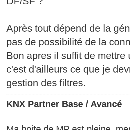
DF/SF ?
Après tout dépend de la gén
pas de possibilité de la con
Bon apres il suffit de mettr
c'est d'ailleurs ce que je dev
gestion des filtres.
KNX Partner Base / Avancé
Ma boite de MP est pleine, mer