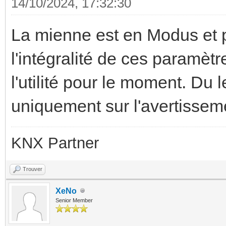
14/10/2024, 17:32:30
La mienne est en Modus et p
l'intégralité de ces paramèt
l'utilité pour le moment. Du le
uniquement sur l'avertissemen
KNX Partner
Trouver
XeNo
Senior Member