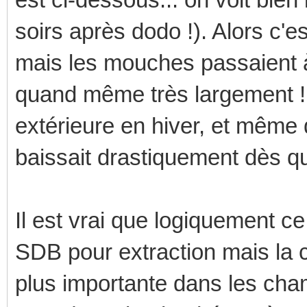
soirs après dodo !). Alors c'e
mais les mouches passaient à 
quand même très largement ! P
extérieure en hiver, et même 
baissait drastiquement dès qu
Il est vrai que logiquement c
SDB pour extraction mais la 
plus importante dans les cha