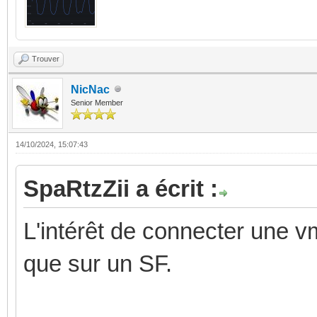
Trouver
NicNac
Senior Member
14/10/2024, 15:07:43
SpaRtzZii a écrit :
L'intérêt de connecter une v
que sur un SF.