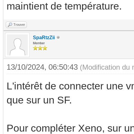
maintient de température.
Trouver
SpaRtzZii
Member
13/10/2024, 06:50:43
(Modification du
L'intérêt de connecter une v
que sur un SF.
Pour compléter Xeno, sur un 