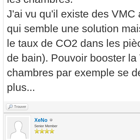
J'ai vu qu'il existe des VM
qui semble une solution mai
le taux de CO2 dans les piè
de bain). Pouvoir booster la 
chambres par exemple se dég
plus...
Trouver
XeNo
Senior Member