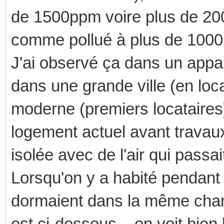
de 1500ppm voire plus de 2
comme pollué à plus de 100
J'ai observé ça dans un appa
dans une grande ville (en loc
moderne (premiers locataire
logement actuel avant travau
isolée avec de l'air qui passa
Lorsqu'on y a habité pendant 
dormaient dans la même cham
est ci-dessous... on voit bien