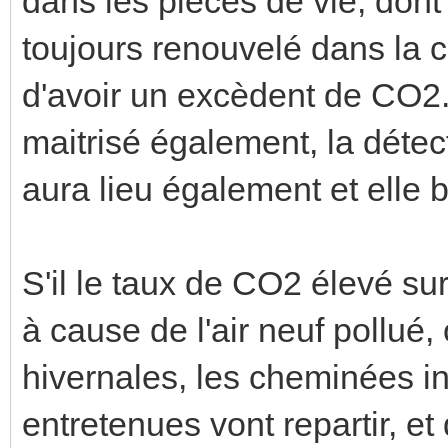
dans les pièces de vie, dont 
toujours renouvelé dans la 
d'avoir un excèdent de CO2. 
maitrisé également, la déte
aura lieu également et elle 
S'il le taux de CO2 élevé sur
à cause de l'air neuf pollué,
hivernales, les cheminées in
entretenues vont repartir, et