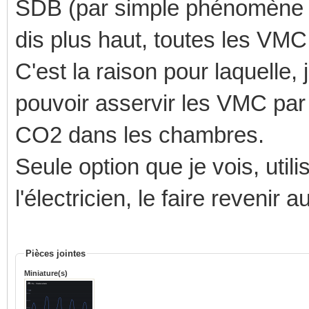
SDB (par simple phénomène de
dis plus haut, toutes les VM
C'est la raison pour laquelle, 
pouvoir asservir les VMC par
CO2 dans les chambres.
Seule option que je vois, util
l'électricien, le faire revenir 
Pièces jointes
Miniature(s)