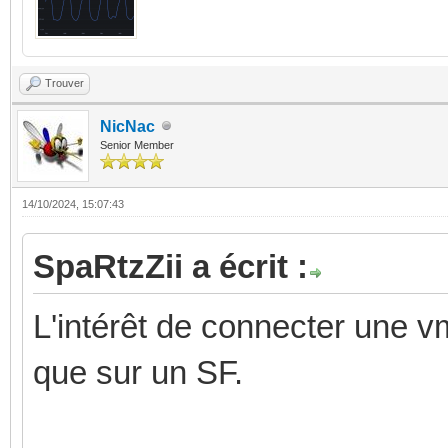
Trouver
NicNac
Senior Member
14/10/2024, 15:07:43
SpaRtzZii a écrit :
L'intérêt de connecter une v
que sur un SF.