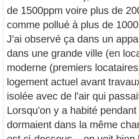
de 1500ppm voire plus de 2
comme pollué à plus de 100
J'ai observé ça dans un appa
dans une grande ville (en loc
moderne (premiers locataire
logement actuel avant travau
isolée avec de l'air qui passa
Lorsqu'on y a habité pendant 
dormaient dans la même cham
est ci-dessous... on voit bien