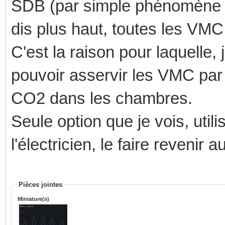
SDB (par simple phénomène de
dis plus haut, toutes les VM
C'est la raison pour laquelle, 
pouvoir asservir les VMC par
CO2 dans les chambres.
Seule option que je vois, util
l'électricien, le faire revenir 
Pièces jointes
Miniature(s)