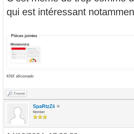
qui est intéressant notammen
Pièces jointes
Miniature(s)
KNX aficionado
Trouver
SpaRtzZii
Member