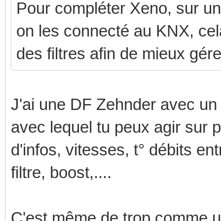
Pour compléter Xeno, sur un 
on les connecté au KNX, cela
des filtres afin de mieux gére
J'ai une DF Zehnder avec 
avec lequel tu peux agir sur 
d'infos, vitesses, t° débits ent
filtre, boost,....
C'est même de trop comme uti