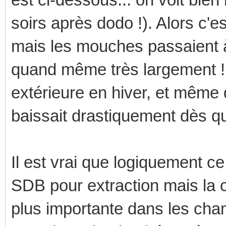
soirs après dodo !). Alors c'e
mais les mouches passaient à 
quand même très largement ! P
extérieure en hiver, et même 
baissait drastiquement dès qu
Il est vrai que logiquement c
SDB pour extraction mais la 
plus importante dans les cha