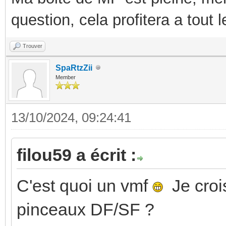
question, cela profitera a tout
Trouver
SpaRtzZii
Member
13/10/2024, 09:24:41
filou59 a écrit :
C'est quoi un vmf
Je crois
pinceaux DF/SF ?