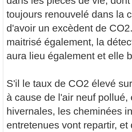
dans les pièces de vie, dont 
toujours renouvelé dans la 
d'avoir un excèdent de CO2. 
maitrisé également, la déte
aura lieu également et elle 
S'il le taux de CO2 élevé sur
à cause de l'air neuf pollué,
hivernales, les cheminées in
entretenues vont repartir, et