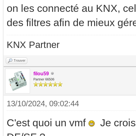
on les connecté au KNX, cela
des filtres afin de mieux gére
KNX Partner
Trouver
filou59
Partner 66506
13/10/2024, 09:02:44
C'est quoi un vmf
Je crois