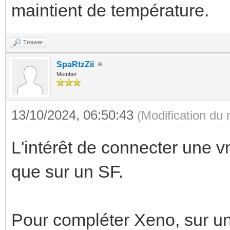
maintient de température.
Trouver
SpaRtzZii
Member
13/10/2024, 06:50:43
(Modification du
L'intérêt de connecter une v
que sur un SF.
Pour compléter Xeno, sur un 