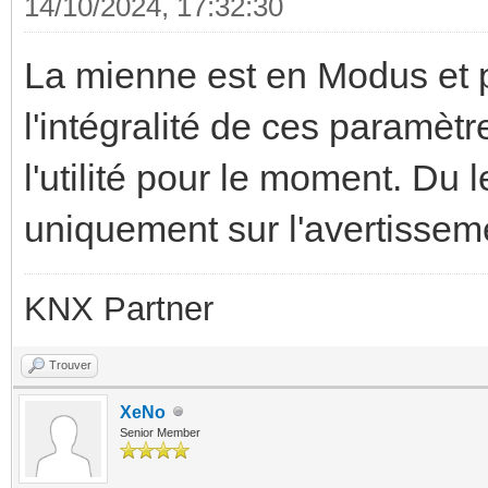
14/10/2024, 17:32:30
La mienne est en Modus et p
l'intégralité de ces paramèt
l'utilité pour le moment. Du le
uniquement sur l'avertissemen
KNX Partner
Trouver
XeNo
Senior Member