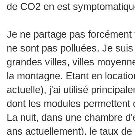
de CO2 en est symptomatique) 
Je ne partage pas forcément t
ne sont pas polluées. Je suis
grandes villes, villes moyenn
la montagne. Etant en locatio
actuelle), j'ai utilisé princi
dont les modules permettent 
La nuit, dans une chambre d'e
ans actuellement), le taux d