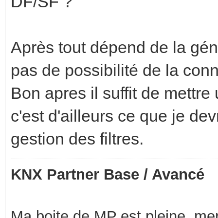
DF/SF ?
Après tout dépend de la gén
pas de possibilité de la con
Bon apres il suffit de mettr
c'est d'ailleurs ce que je dev
gestion des filtres.
KNX Partner Base / Avancé
Ma boite de MP est pleine, mer