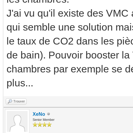
J'ai vu qu'il existe des VM
qui semble une solution mai
le taux de CO2 dans les piè
de bain). Pouvoir booster la 
chambres par exemple se dég
plus...
Trouver
XeNo
Senior Member