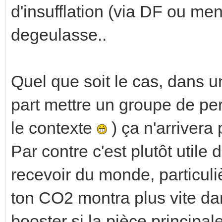
d'insufflation (via DF ou menu
degeulasse..
Quel que soit le cas, dans 
part mettre un groupe de pe
le contexte
) ça n'arrivera 
Par contre c'est plutôt utile
recevoir du monde, particul
ton CO2 montra plus vite dan
booster si la pièce principal