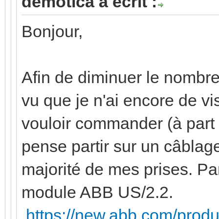
demotica a écrit :
Bonjour,
Afin de diminuer le nombre
vu que je n'ai encore de vis
vouloir commander (à part 
pense partir sur un câblag
majorité de mes prises. Par 
module ABB US/2.2.
https://new.abb.com/prod