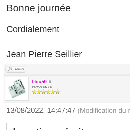
Bonne journée
Cordialement
Jean Pierre Seillier
Trouver
filou59
Partner 66506
13/08/2022, 14:47:47
(Modification du