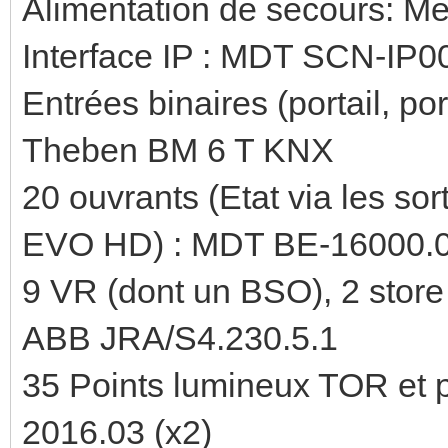
Alimentation de secours: 
Interface IP : MDT SCN-IP0
Entrées binaires (portail, port
Theben BM 6 T KNX
20 ouvrants (Etat via les s
EVO HD) : MDT BE-16000.
9 VR (dont un BSO), 2 stor
ABB JRA/S4.230.5.1
35 Points lumineux TOR et
2016.03 (x2)