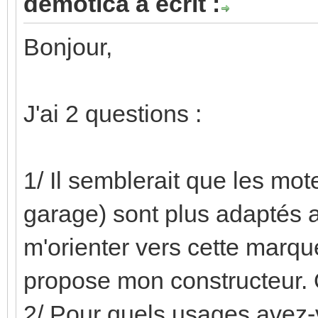
demotica a écrit :
Bonjour,
J'ai 2 questions :
1/ Il semblerait que les mot
garage) sont plus adaptés
m'orienter vers cette marq
propose mon constructeur. Q
2/ Pour quels usages avez-