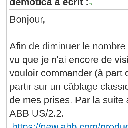
demotica a écrit :
Bonjour,
Afin de diminuer le nombre 
vu que je n'ai encore de visi
vouloir commander (à part 
partir sur un câblage classi
de mes prises. Par la suite 
ABB US/2.2.
https://new.abb.com/prod