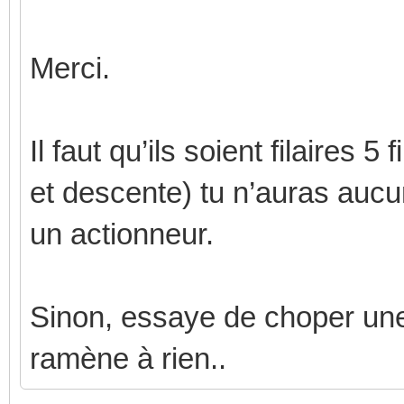
Merci.
Il faut qu’ils soient filaires 
et descente) tu n’auras auc
un actionneur.
Sinon, essaye de choper un
ramène à rien..