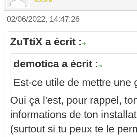
02/06/2022, 14:47:26
ZuTtiX a écrit :
demotica a écrit :
Est-ce utile de mettre une
Oui ça l'est, pour rappel, t
informations de ton install
(surtout si tu peux te le per