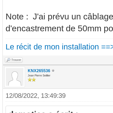
Note : J'ai prévu un câblag
d'encastrement de 50mm pou
Le récit de mon installation ==
Trouver
KNX265536
Jean Pierre Seillier
12/08/2022, 13:49:39