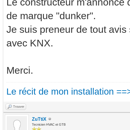
Le constructeur m'annonce qu
de marque "dunker".
Je suis preneur de tout avis
avec KNX.
Merci.
Le récit de mon installation ==
Trouver
ZuTtiX
Tecnicien HVAC et GTB