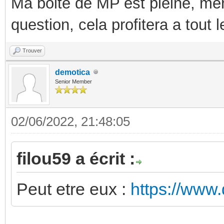
Ma boite de MP est pleine, mer
question, cela profitera a tout
Trouver
demotica
Senior Member
02/06/2022, 21:48:05
filou59 a écrit :
Peut etre eux :
https://www