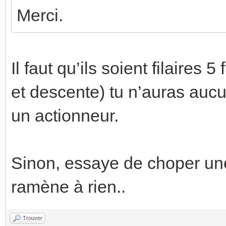
Merci.
Il faut qu’ils soient filaires
et descente) tu n’auras auc
un actionneur.
Sinon, essaye de choper un
ramène à rien..
Trouver