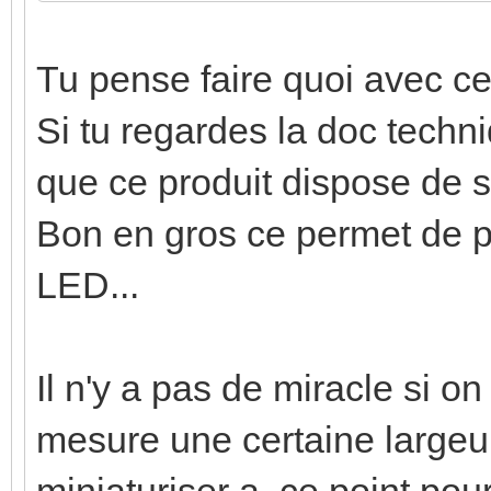
Tu pense faire quoi avec c
Si tu regardes la doc techn
que ce produit dispose de 
Bon en gros ce permet de 
LED...
Il n'y a pas de miracle si o
mesure une certaine largeu
miniaturiser a ce point pour