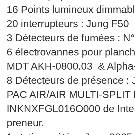
16 Points lumineux dimmabl
20 interrupteurs : Jung F50
3 Détecteurs de fumées : N
6 électrovannes pour planche
MDT AKH-0800.03 & Alpha-A
8 Détecteurs de présence 
PAC AIR/AIR MULTI-SPLIT R
INKNXFGL016O000 de Intesis,
preneur.