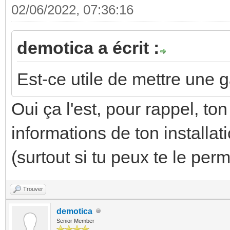
02/06/2022, 07:36:16
demotica a écrit :
Est-ce utile de mettre une 
Oui ça l'est, pour rappel, t
informations de ton install
(surtout si tu peux te le per
Trouver
demotica
Senior Member