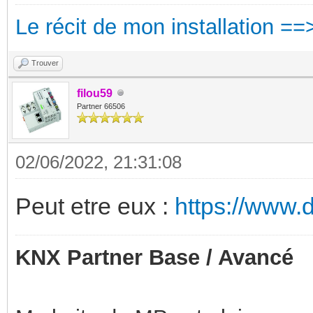
Le récit de mon installation ==
Trouver
filou59
Partner 66506
02/06/2022, 21:31:08
Peut etre eux :
https://www.
KNX Partner Base / Avancé