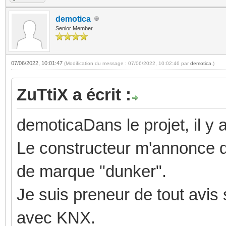
demotica
Senior Member
07/06/2022, 10:01:47
(Modification du message : 07/06/2022, 10:02:46 par
demotica
.)
ZuTtiX a écrit :
demoticaDans le projet, il 
Le constructeur m'annonce qu
de marque "dunker".
Je suis preneur de tout avis 
avec KNX.