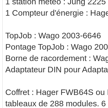
1 station météo : Jung 222
1 Compteur d'énergie : Hag
TopJob : Wago 2003-6646
Pontage TopJob : Wago 20
Borne de racordement : Wa
Adaptateur DIN pour Adapt
Coffret : Hager FWB64S ou 
tableaux de 288 modules. 6 