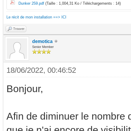
Dunker 259.pdf
(Taille : 1,004,31 Ko / Téléchargements : 14)
Le récit de mon installation ==> ICI
Trouver
demotica
Senior Member
18/06/2022, 00:46:52
Bonjour,
Afin de diminuer le nombre d
que je n'ai encore de visibili