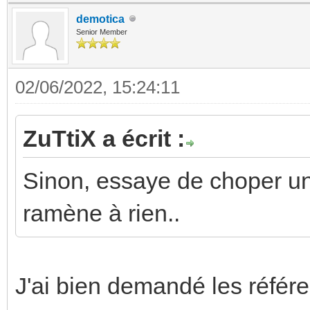
demotica
Senior Member
02/06/2022, 15:24:11
ZuTtiX a écrit :
Sinon, essaye de choper u
ramène à rien..
J'ai bien demandé les référe