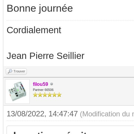
Bonne journée
Cordialement
Jean Pierre Seillier
Trouver
filou59
Partner 66506
13/08/2022, 14:47:47
(Modification du