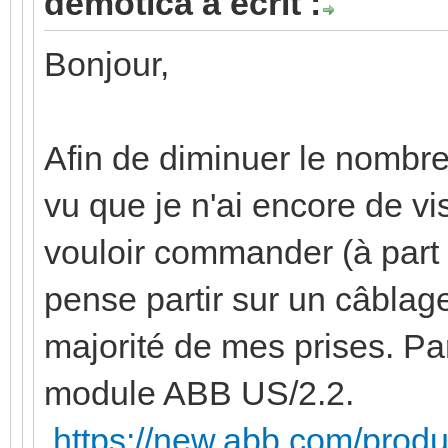
demotica a écrit :
Bonjour,
Afin de diminuer le nombre
vu que je n'ai encore de vis
vouloir commander (à part 
pense partir sur un câblag
majorité de mes prises. Par 
module ABB US/2.2.
https://new.abb.com/prod