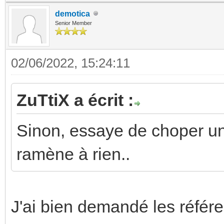
demotica
Senior Member
02/06/2022, 15:24:11
ZuTtiX a écrit :
Sinon, essaye de choper u
ramène à rien..
J'ai bien demandé les référe