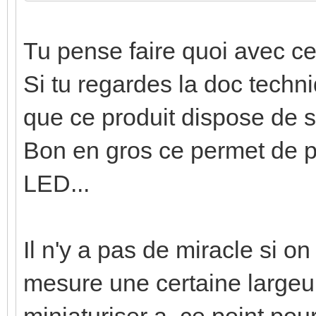
Tu pense faire quoi avec c
Si tu regardes la doc techn
que ce produit dispose de 
Bon en gros ce permet de 
LED...
Il n'y a pas de miracle si o
mesure une certaine largeu
miniaturiser a ce point pour