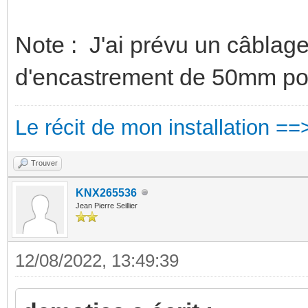
Note : J'ai prévu un câblag
d'encastrement de 50mm pou
Le récit de mon installation ==
Trouver
KNX265536
Jean Pierre Seillier
12/08/2022, 13:49:39