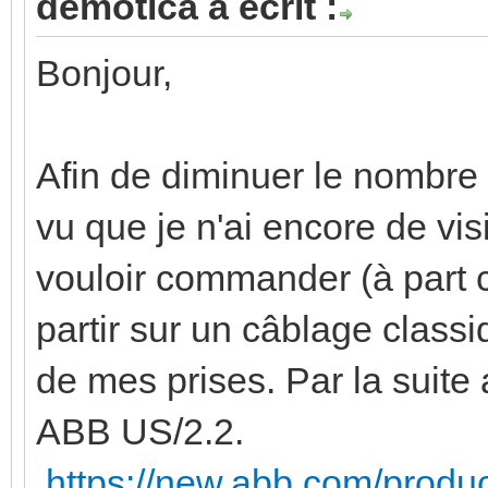
demotica a écrit :
Bonjour,
Afin de diminuer le nombre 
vu que je n'ai encore de visi
vouloir commander (à part 
partir sur un câblage classi
de mes prises. Par la suite 
ABB US/2.2.
https://new.abb.com/prod