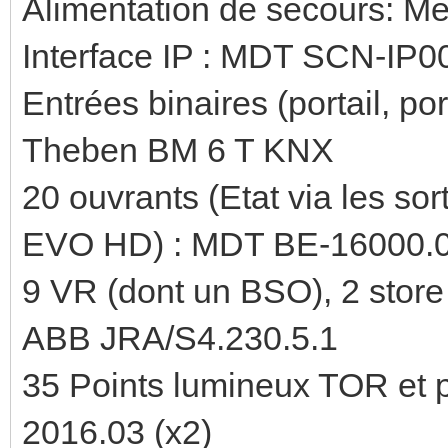
Alimentation de secours: 
Interface IP : MDT SCN-IP0
Entrées binaires (portail, port
Theben BM 6 T KNX
20 ouvrants (Etat via les s
EVO HD) : MDT BE-16000.
9 VR (dont un BSO), 2 stor
ABB JRA/S4.230.5.1
35 Points lumineux TOR et
2016.03 (x2)