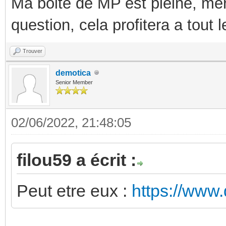
Ma boite de MP est pleine, mer
question, cela profitera a tout
Trouver
demotica
Senior Member
02/06/2022, 21:48:05
filou59 a écrit :
Peut etre eux :
https://www