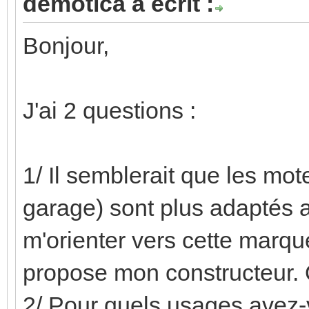
demotica a écrit :
Bonjour,
J'ai 2 questions :
1/ Il semblerait que les mot
garage) sont plus adaptés
m'orienter vers cette marq
propose mon constructeur. Q
2/ Pour quels usages avez-