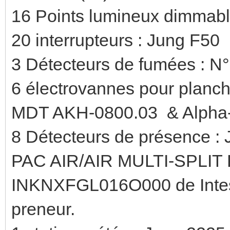
16 Points lumineux dimmabl
20 interrupteurs : Jung F50
3 Détecteurs de fumées : N
6 électrovannes pour planche
MDT AKH-0800.03 & Alpha-A
8 Détecteurs de présence 
PAC AIR/AIR MULTI-SPLIT R
INKNXFGL016O000 de Intesis,
preneur.