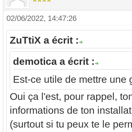
02/06/2022, 14:47:26
ZuTtiX a écrit :
demotica a écrit :
Est-ce utile de mettre une
Oui ça l'est, pour rappel, t
informations de ton install
(surtout si tu peux te le per