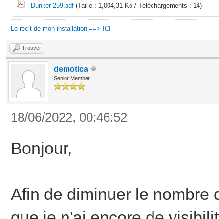
Dunker 259.pdf
(Taille : 1,004,31 Ko / Téléchargements : 14)
Le récit de mon installation ==> ICI
Trouver
demotica
Senior Member
18/06/2022, 00:46:52
Bonjour,
Afin de diminuer le nombre d
que je n'ai encore de visibili