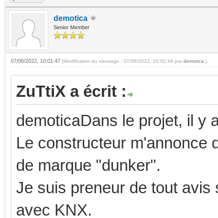
demotica
Senior Member
07/06/2022, 10:01:47
(Modification du message : 07/06/2022, 10:02:46 par
demotica
.)
ZuTtiX a écrit :
demoticaDans le projet, il 
Le constructeur m'annonce qu
de marque "dunker".
Je suis preneur de tout avis 
avec KNX.