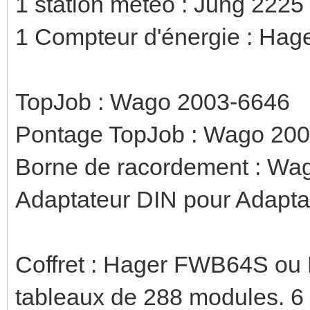
1 station météo : Jung 222
1 Compteur d'énergie : Hag
TopJob : Wago 2003-6646
Pontage TopJob : Wago 20
Borne de racordement : Wa
Adaptateur DIN pour Adapt
Coffret : Hager FWB64S ou 
tableaux de 288 modules. 6 