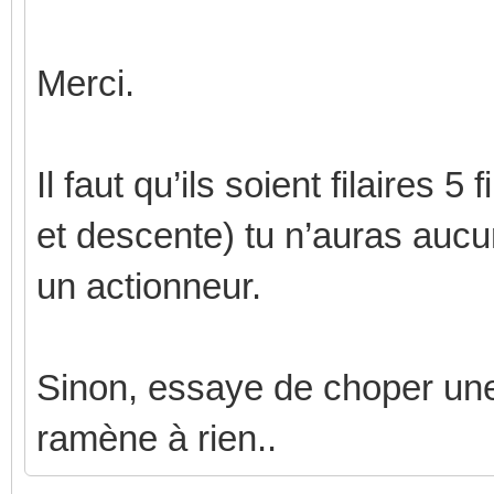
Merci.
Il faut qu’ils soient filaires 
et descente) tu n’auras auc
un actionneur.
Sinon, essaye de choper un
ramène à rien..