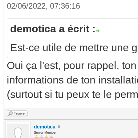
02/06/2022, 07:36:16
demotica a écrit :
Est-ce utile de mettre une 
Oui ça l'est, pour rappel, t
informations de ton install
(surtout si tu peux te le per
Trouver
demotica
Senior Member