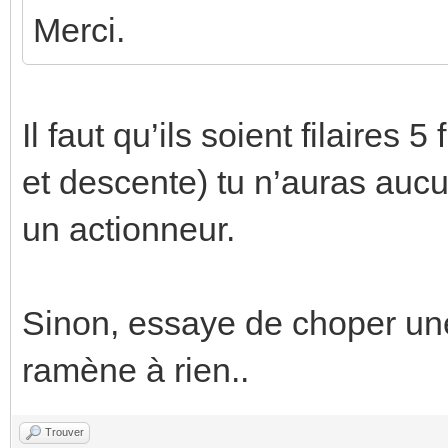
Merci.
Il faut qu’ils soient filaires
et descente) tu n’auras auc
un actionneur.
Sinon, essaye de choper un
ramène à rien..
Trouver