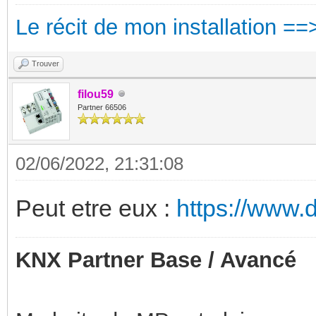
Le récit de mon installation ==
Trouver
filou59
Partner 66506
02/06/2022, 21:31:08
Peut etre eux :
https://www.
KNX Partner Base / Avancé