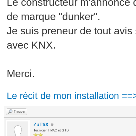
Le constructeur m'annonce qu
de marque "dunker".
Je suis preneur de tout avis
avec KNX.
Merci.
Le récit de mon installation ==
Trouver
ZuTtiX
Tecnicien HVAC et GTB