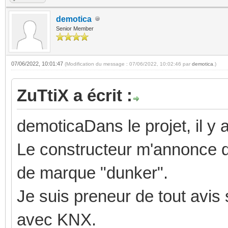
demotica
Senior Member
07/06/2022, 10:01:47
(Modification du message : 07/06/2022, 10:02:46 par
demotica
.)
ZuTtiX a écrit :
demoticaDans le projet, il 
Le constructeur m'annonce qu
de marque "dunker".
Je suis preneur de tout avis 
avec KNX.