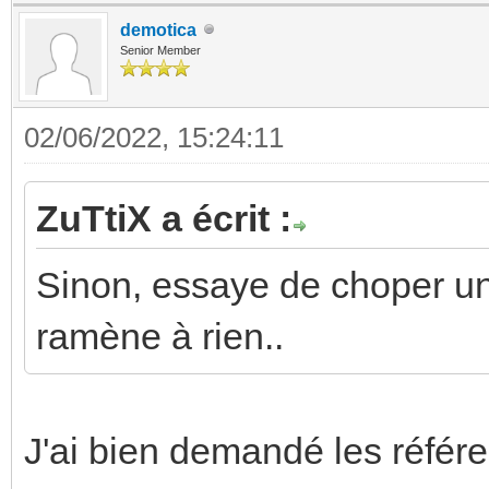
demotica
Senior Member
02/06/2022, 15:24:11
ZuTtiX a écrit :
Sinon, essaye de choper u
ramène à rien..
J'ai bien demandé les référe