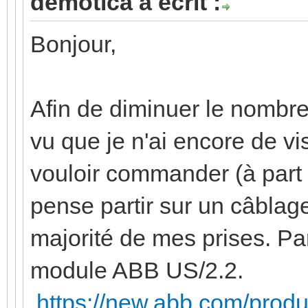
demotica a écrit :
Bonjour,
Afin de diminuer le nombre
vu que je n'ai encore de vis
vouloir commander (à part 
pense partir sur un câblag
majorité de mes prises. Par 
module ABB US/2.2.
https://new.abb.com/prod