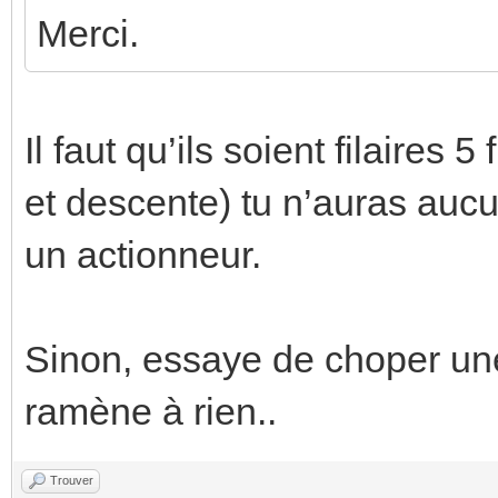
Merci.
Il faut qu’ils soient filaires
et descente) tu n’auras auc
un actionneur.
Sinon, essaye de choper un
ramène à rien..
Trouver