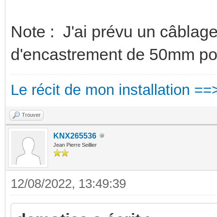
Note : J'ai prévu un câblag
d'encastrement de 50mm pou
Le récit de mon installation ==
Trouver
KNX265536
Jean Pierre Seillier
12/08/2022, 13:49:39