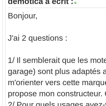
demotica a écrit :
Bonjour,
J'ai 2 questions :
1/ Il semblerait que les mot
garage) sont plus adaptés
m'orienter vers cette marq
propose mon constructeur. Q
2/ Pour quels usages avez-