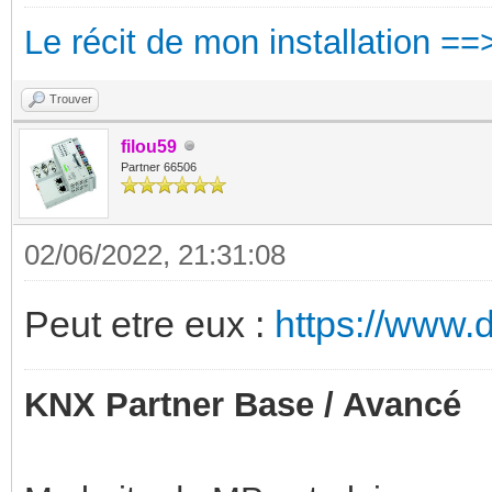
Le récit de mon installation ==
Trouver
filou59
Partner 66506
02/06/2022, 21:31:08
Peut etre eux :
https://www.
KNX Partner Base / Avancé