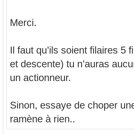
Merci.
Il faut qu’ils soient filaires 
et descente) tu n’auras auc
un actionneur.
Sinon, essaye de choper un
ramène à rien..