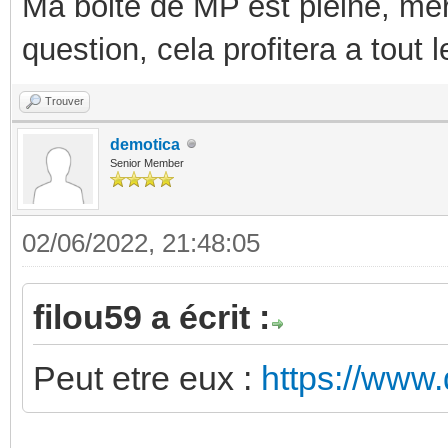
Ma boite de MP est pleine, mer
question, cela profitera a tout
Trouver
demotica
Senior Member
02/06/2022, 21:48:05
filou59 a écrit :
Peut etre eux :
https://www