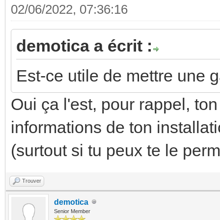
02/06/2022, 07:36:16
demotica a écrit :
Est-ce utile de mettre une 
Oui ça l'est, pour rappel, t
informations de ton install
(surtout si tu peux te le per
Trouver
demotica
Senior Member