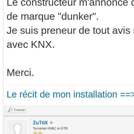
Le constructeur m'annonce qu
de marque "dunker".
Je suis preneur de tout avis
avec KNX.
Merci.
Le récit de mon installation ==
Trouver
ZuTtiX
Tecnicien HVAC et GTB