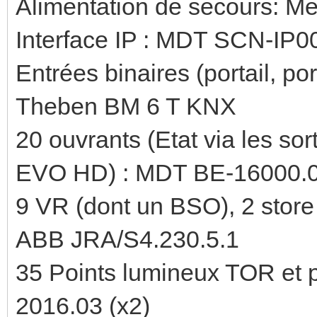
Alimentation de secours: 
Interface IP : MDT SCN-IP0
Entrées binaires (portail, port
Theben BM 6 T KNX
20 ouvrants (Etat via les s
EVO HD) : MDT BE-16000.
9 VR (dont un BSO), 2 stor
ABB JRA/S4.230.5.1
35 Points lumineux TOR et
2016.03 (x2)