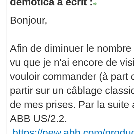
demotica a écrit :
Bonjour,
Afin de diminuer le nombre 
vu que je n'ai encore de visi
vouloir commander (à part 
partir sur un câblage classi
de mes prises. Par la suite 
ABB US/2.2.
https://new.abb.com/prod