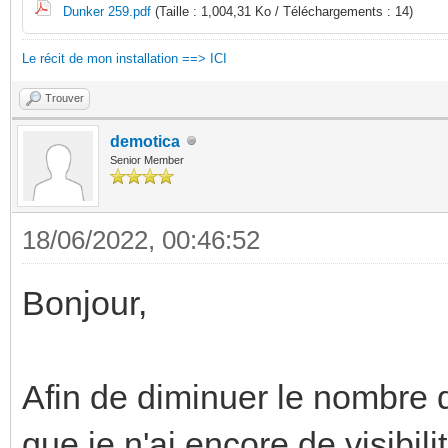
Dunker 259.pdf
(Taille : 1,004,31 Ko / Téléchargements : 14)
Le récit de mon installation ==> ICI
Trouver
demotica
Senior Member
18/06/2022, 00:46:52
Bonjour,
Afin de diminuer le nombre d
que je n'ai encore de visibili