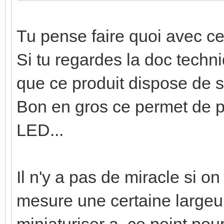
Tu pense faire quoi avec c
Si tu regardes la doc techn
que ce produit dispose de 
Bon en gros ce permet de 
LED...
Il n'y a pas de miracle si o
mesure une certaine largeu
miniaturiser a ce point pour