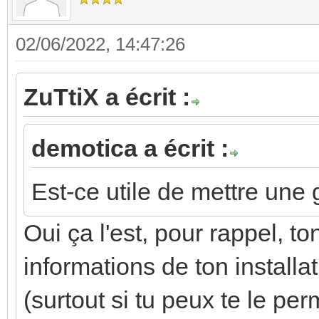
02/06/2022, 14:47:26
ZuTtiX a écrit :
demotica a écrit :
Est-ce utile de mettre une
Oui ça l'est, pour rappel, t
informations de ton install
(surtout si tu peux te le per