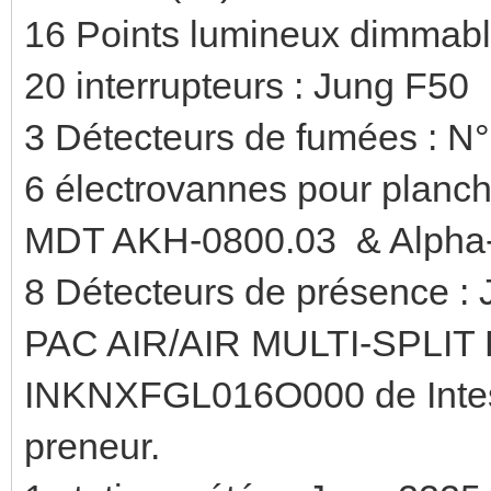
16 Points lumineux dimmabl
20 interrupteurs : Jung F50
3 Détecteurs de fumées : N
6 électrovannes pour planche
MDT AKH-0800.03 & Alpha-A
8 Détecteurs de présence 
PAC AIR/AIR MULTI-SPLIT R
INKNXFGL016O000 de Intesis,
preneur.