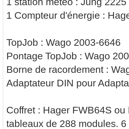
1 station météo : Jung 222
1 Compteur d'énergie : Hag
TopJob : Wago 2003-6646
Pontage TopJob : Wago 20
Borne de racordement : Wa
Adaptateur DIN pour Adapt
Coffret : Hager FWB64S ou 
tableaux de 288 modules. 6 