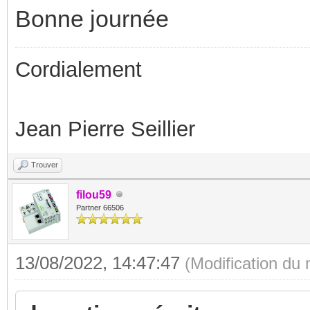
Bonne journée
Cordialement
Jean Pierre Seillier
Trouver
filou59
Partner 66506
13/08/2022, 14:47:47
(Modification du