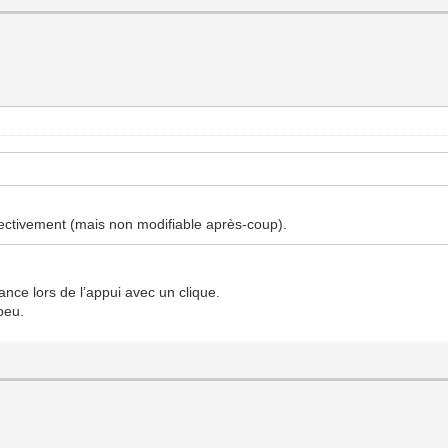
fectivement (mais non modifiable après-coup).
tance lors de l’appui avec un clique.
peu.