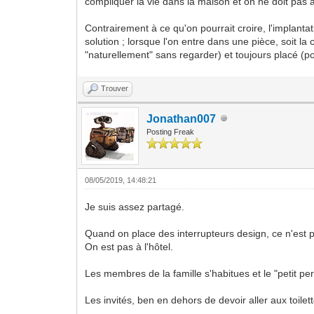
compliquer la vie dans la maison et on ne doit pas a
Contrairement à ce qu'on pourrait croire, l'implantati
solution ; lorsque l'on entre dans une pièce, soit l
"naturellement" sans regarder) et toujours placé (p
Trouver
Jonathan007
Posting Freak
08/05/2019, 14:48:21
Je suis assez partagé.
Quand on place des interrupteurs design, ce n'est 
On est pas à l'hôtel.
Les membres de la famille s'habitues et le "petit pe
Les invités, ben en dehors de devoir aller aux toile