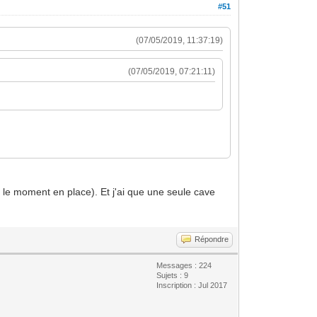
#51
(07/05/2019, 11:37:19)
(07/05/2019, 07:21:11)
 le moment en place). Et j'ai que une seule cave
Répondre
Messages : 224
Sujets : 9
Inscription : Jul 2017