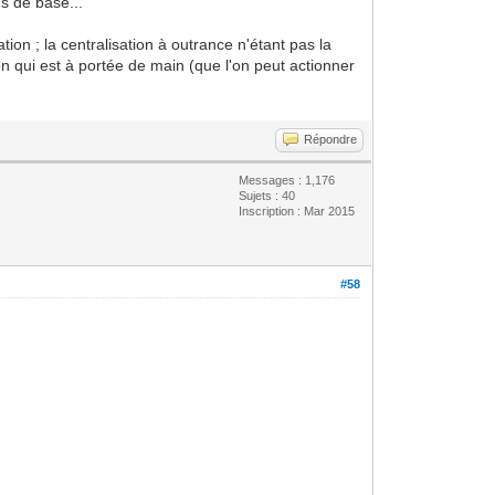
ns de base...
tion ; la centralisation à outrance n'étant pas la
on qui est à portée de main (que l'on peut actionner
Répondre
Messages : 1,176
Sujets : 40
Inscription : Mar 2015
#58