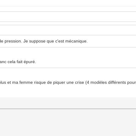
 de pression. Je suppose que c'est mécanique.
anc cela fait épuré.
plus et ma femme risque de piquer une crise (4 modèles différents pour