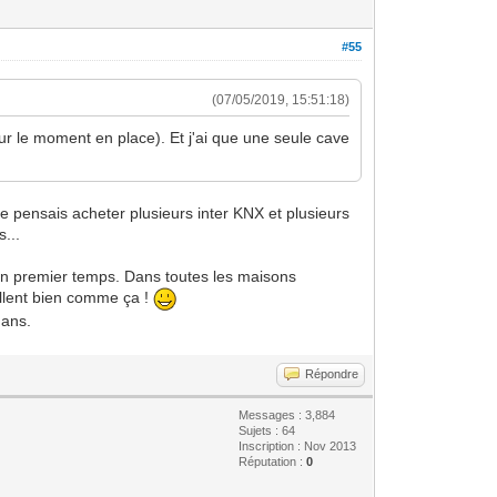
#55
(07/05/2019, 15:51:18)
ur le moment en place). Et j'ai que une seule cave
e pensais acheter plusieurs inter KNX et plusieurs
s...
s un premier temps. Dans toutes les maisons
uillent bien comme ça !
 ans.
Répondre
Messages : 3,884
Sujets : 64
Inscription : Nov 2013
Réputation :
0