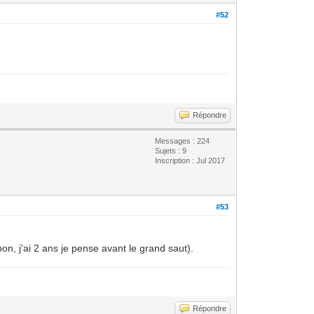
#52
Répondre
Messages : 224
Sujets : 9
Inscription : Jul 2017
#53
on, j'ai 2 ans je pense avant le grand saut).
Répondre