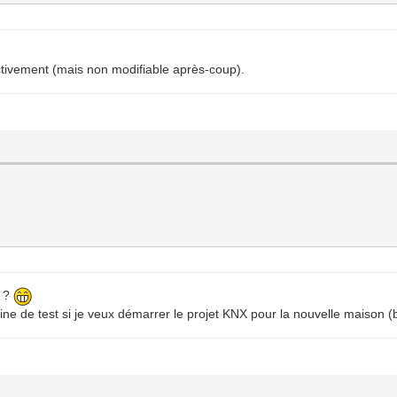
ectivement (mais non modifiable après-coup).
s ?
ine de test si je veux démarrer le projet KNX pour la nouvelle maison (b