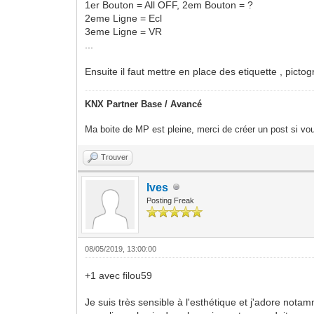
1er Bouton = All OFF, 2em Bouton = ?
2eme Ligne = Ecl
3eme Ligne = VR
...
Ensuite il faut mettre en place des etiquette , picto
KNX Partner Base / Avancé
Ma boite de MP est pleine, merci de créer un post si vou
Trouver
Ives
Posting Freak
08/05/2019, 13:00:00
+1 avec filou59
Je suis très sensible à l'esthétique et j'adore not