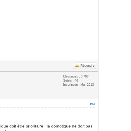
Répondre
Messages : 3,797
Sujets : 46
Inscription : Mar 2013
#57
ue doit être prioritaire ; la domotique ne doit pas