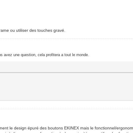
grame ou utiliser des touches gravé.
s avez une question, cela profitera a tout le monde.
amment le design épuré des boutons EKINEX mais le fonctionnel/ergonomiq