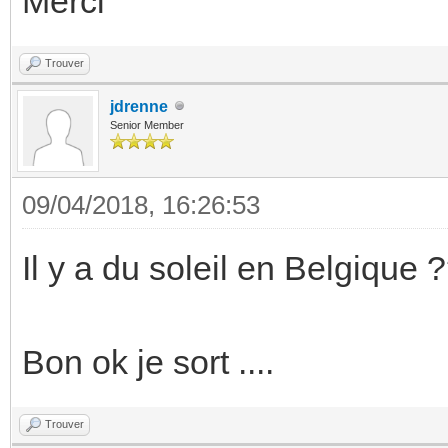
Merci
Trouver
jdrenne
Senior Member
09/04/2018, 16:26:53
Il y a du soleil en Belgique 
Bon ok je sort ....
Trouver