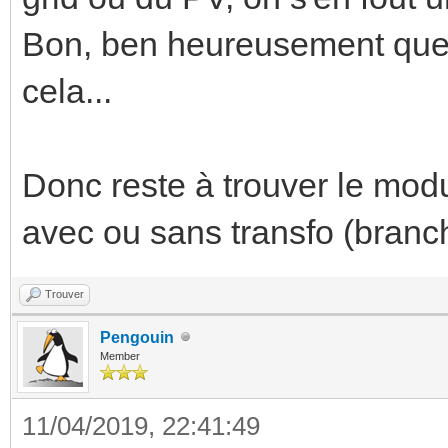
Bon, ben heureusement que j
cela...
Donc reste à trouver le modu
avec ou sans transfo (branch
Trouver
Pengouin
Member
11/04/2019, 22:41:49