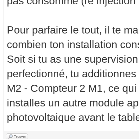
pas consommé (re injection à
Pour parfaire le tout, il te
combien ton installation co
Soit si tu as une supervisi
perfectionné, tu additionne
M2 - Compteur 2 M1, ce qui
installes un autre module ap
photovoltaique avant le tabl
Trouver