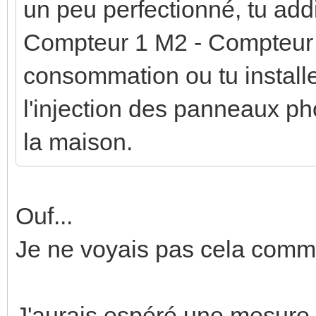
un peu perfectionné, tu ad
Compteur 1 M2 - Compteur 2
consommation ou tu install
l'injection des panneaux ph
la maison.
Ouf...
Je ne voyais pas cela comm
J'aurais espéré une mesure 