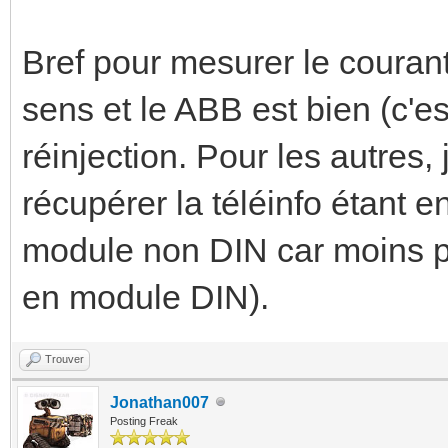
Bref pour mesurer le courant
sens et le ABB est bien (c'es
réinjection. Pour les autres,
récupérer la téléinfo étant 
module non DIN car moins pr
en module DIN).
Trouver
Jonathan007
Posting Freak