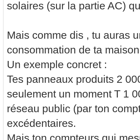
solaires (sur la partie AC) q
Mais comme dis , tu auras 
consommation de ta maison 
Un exemple concret :
Tes panneaux produits 2 0
seulement un moment T 1 000
réseau public (par ton compt
excédentaires.
Mais ton compteurs qui mesur