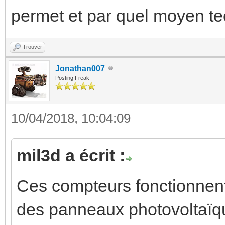
permet et par quel moyen te
Trouver
Jonathan007
Posting Freak
10/04/2018, 10:04:09
mil3d a écrit :
Ces compteurs fonctionnent-
des panneaux photovoltaïqu