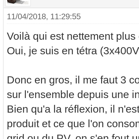
11/04/2018, 11:29:55
Voilà qui est nettement plus c
Oui, je suis en tétra (3x400
Donc en gros, il me faut 3 c
sur l'ensemble depuis une in
Bien qu'a la réflexion, il n'e
produit et ce que l'on cons
grid ou du PV, on s'en fout 