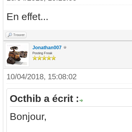
En effet...
Trouver
Jonathan007
Posting Freak
10/04/2018, 15:08:02
Octhib a écrit :
Bonjour,