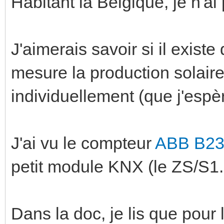
Habitant la Belgique, je n'ai 
J'aimerais savoir si il exist
mesure la production solair
individuellement (que j'esp
J'ai vu le compteur
ABB B23
petit module KNX (le ZS/S1.1
Dans la doc, je lis que pour l