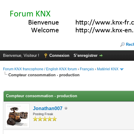
Rec
Bienvenue, Visiteur !
Connexion
S’enregistrer
Forum KNX francophone / English KNX forum
›
Français
›
Matériel KNX
Compteur consommation - production
(s))
Compteur consommation - production
Jonathan007
Posting Freak