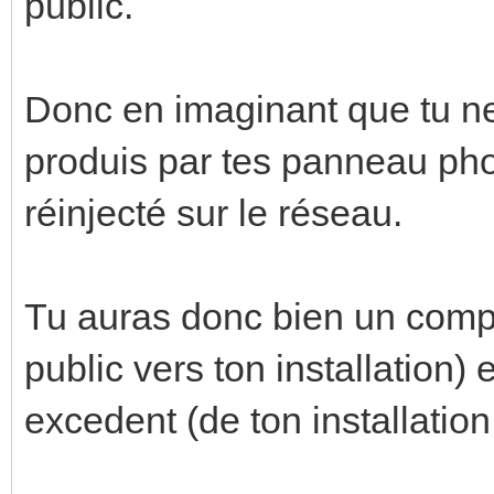
public.
Donc en imaginant que tu n
produis par tes panneau phot
réinjecté sur le réseau.
Tu auras donc bien un com
public vers ton installation) 
excedent (de ton installation